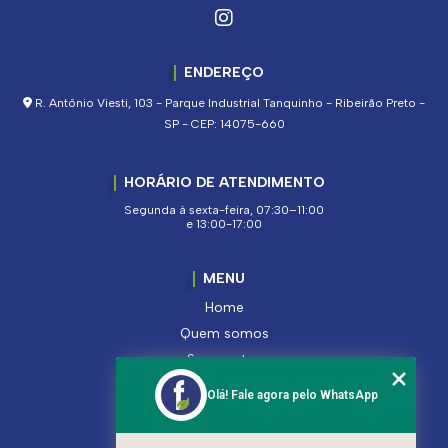
ENDEREÇO
R. Antônio Viesti, 103 - Parque Industrial Tanquinho - Ribeirão Preto -
SP - CEP: 14075-660
HORÁRIO DE ATENDIMENTO
Segunda à sexta-feira, 07:30–11:00
e 13:00-17:00
MENU
Home
Quem somos
Segmentos
Serviços
Olá! Fale agora pelo WhatsApp
Produtos
Contato