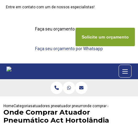
Entre em contato com um de nossos especialistas!
Faça seu orçamento agora mesmo
Solicite um orçamento
Faça seu orçamento por Whatsapp
Home
Categorias
atuadores pneumaticos
atuador pneumatico interativa
onde comprar atuador pneumatic
Onde Comprar Atuador
Pneumático Act Hortolândia