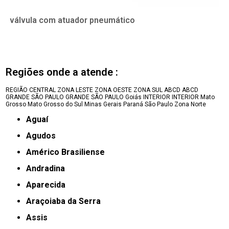
válvula com atuador pneumático
Regiões onde a atende :
REGIÃO CENTRAL
ZONA LESTE
ZONA OESTE
ZONA SUL
ABCD
ABCD
GRANDE SÃO PAULO
GRANDE SÃO PAULO
Goiás
INTERIOR
INTERIOR
Mato
Grosso
Mato Grosso do Sul
Minas Gerais
Paraná
São Paulo
Zona Norte
Aguaí
Agudos
Américo Brasiliense
Andradina
Aparecida
Araçoiaba da Serra
Assis