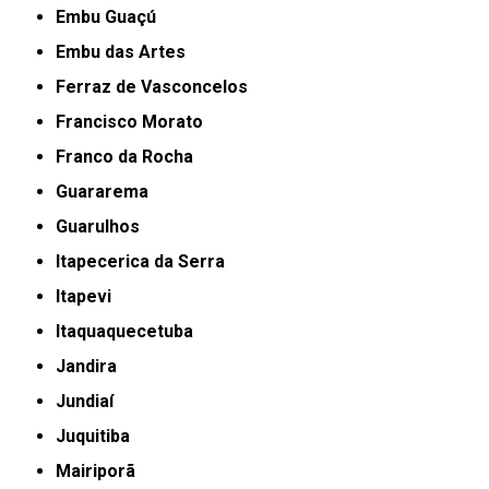
Embu Guaçú
Embu das Artes
Ferraz de Vasconcelos
Francisco Morato
Franco da Rocha
Guararema
Guarulhos
Itapecerica da Serra
Itapevi
Itaquaquecetuba
Jandira
Jundiaí
Juquitiba
Mairiporã