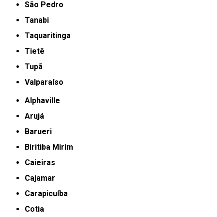
São Pedro
Tanabi
Taquaritinga
Tietê
Tupã
Valparaíso
Alphaville
Arujá
Barueri
Biritiba Mirim
Caieiras
Cajamar
Carapicuíba
Cotia