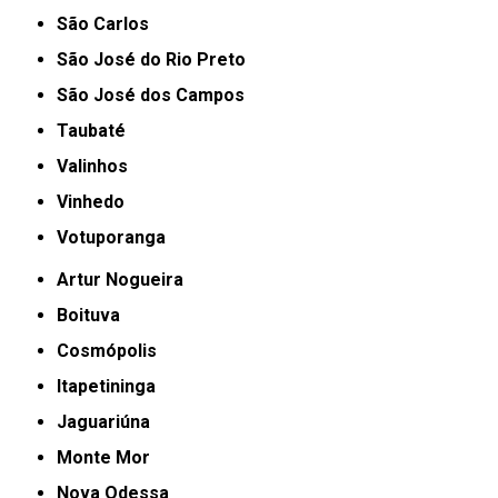
São Carlos
São José do Rio Preto
São José dos Campos
Taubaté
Valinhos
Vinhedo
Votuporanga
Artur Nogueira
Boituva
Cosmópolis
Itapetininga
Jaguariúna
Monte Mor
Nova Odessa