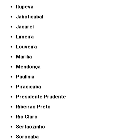
Itupeva
Jaboticabal
Jacareí
Limeira
Louveira
Marília
Mendonça
Paulínia
Piracicaba
Presidente Prudente
Ribeirão Preto
Rio Claro
Sertãozinho
Sorocaba