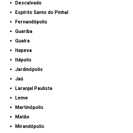
Descalvado
Espírito Santo do Pinhal
Fernandópolis
Guariba
Guaíra
Itapeva
Itápolis
Jardinópolis
Jaú
Laranjal Paulista
Leme
Martinópolis
Matão
Mirandópolis