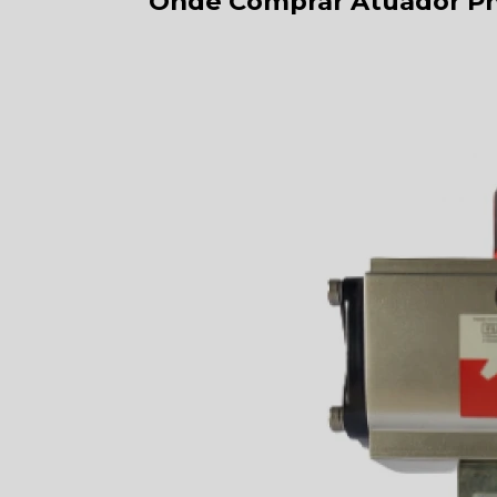
Onde Comprar Atuador Pn