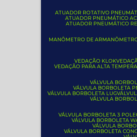
ATUADOR ROTATIVO PNEUMÁT
ATUADOR PNEUMÁTICO A
ATUADOR PNEUMÁTICO R
MANÔMETRO DE AR
MANÔMETR
VEDAÇÃO KLOK
VEDAÇ
VEDAÇÃO PARA ALTA TEMPER
VÁLVULA BORBOL
VÁLVULA BORBOLETA 
VÁLVULA BORBOLETA LUG
VÁLVU
VÁLVULA BORBO
VÁLVULA BORBOLETA 3 POL
VÁLVULA BORBOLETA W
VÁLVULA BORBO
VÁLVULA BORBOLETA CON
VÁL