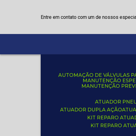
Entre em contato com um de nossos especia
AUTOMAÇÃO DE VÁLVULAS P
MANUTENÇÃO ESPE
MANUTENÇÃO PREVE
ATUADOR PNE
ATUADOR DUPLA AÇÃO
ATU
KIT REPARO ATU
KIT REPARO AT