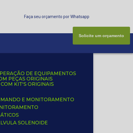
Faça seu orçamento por Whatsapp
Solicite um orçamento
UPERAÇÃO DE EQUIPAMENTOS
OM PEÇAS ORIGINAIS
OM KIT'S ORIGINAIS
 COMANDO E MONITORAMENTO
ONITORAMENTO
ÁTICOS
ÁLVULA SOLENOIDE