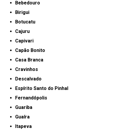
Bebedouro
Birigui
Botucatu
Cajuru
Capivari
Capão Bonito
Casa Branca
Cravinhos
Descalvado
Espírito Santo do Pinhal
Fernandópolis
Guariba
Guaíra
Itapeva