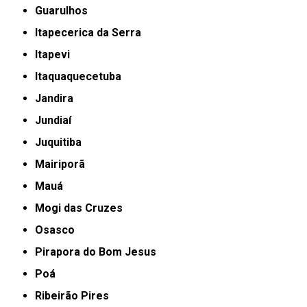
Guarulhos
Itapecerica da Serra
Itapevi
Itaquaquecetuba
Jandira
Jundiaí
Juquitiba
Mairiporã
Mauá
Mogi das Cruzes
Osasco
Pirapora do Bom Jesus
Poá
Ribeirão Pires