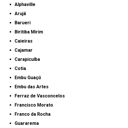
Alphaville
Arujá
Barueri
Biritiba Mirim
Caieiras
Cajamar
Carapicuíba
Cotia
Embu Guaçú
Embu das Artes
Ferraz de Vasconcelos
Francisco Morato
Franco da Rocha
Guararema