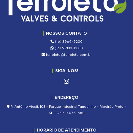
NOSSOS CONTATO
(16) 3969-9200
(16) 99133-0330
ferroleto@ferroleto.com.br
SIGA-NOS!
ENDEREÇO
R. Antônio Viesti, 103 - Parque Industrial Tanquinho - Ribeirão Preto -
SP - CEP: 14075-660
HORÁRIO DE ATENDIMENTO