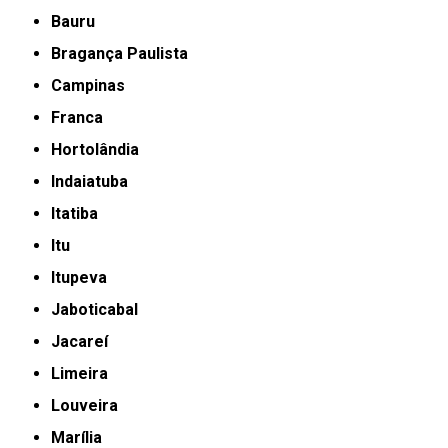
Bauru
Bragança Paulista
Campinas
Franca
Hortolândia
Indaiatuba
Itatiba
Itu
Itupeva
Jaboticabal
Jacareí
Limeira
Louveira
Marília