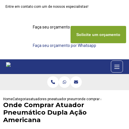
Entre em contato com um de nossos especialistas!
Faça seu orçamento agora mesmo
Solicite um orçamento
Faça seu orçamento por Whatsapp
Home
Categorias
atuadores pneumaticos
atuador pneumatico interativa
onde comprar atuador pneumati
Onde Comprar Atuador
Pneumático Dupla Ação
Americana