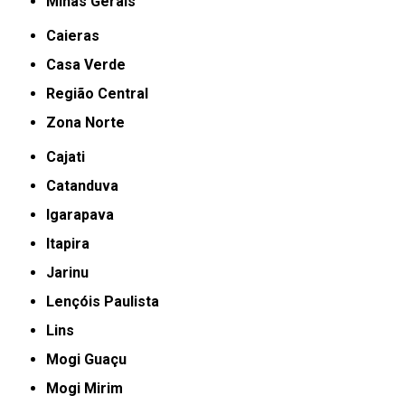
Minas Gerais
Caieras
Casa Verde
Região Central
Zona Norte
Cajati
Catanduva
Igarapava
Itapira
Jarinu
Lençóis Paulista
Lins
Mogi Guaçu
Mogi Mirim