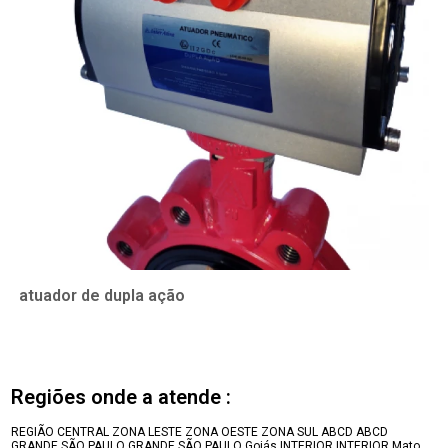
atuador de dupla ação
Regiões onde a atende :
REGIÃO CENTRAL
ZONA LESTE
ZONA OESTE
ZONA SUL
ABCD
ABCD
GRANDE SÃO PAULO
GRANDE SÃO PAULO
Goiás
INTERIOR
INTERIOR
Mato