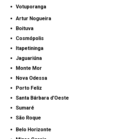
Votuporanga
Artur Nogueira
Boituva
Cosmópolis
Itapetininga
Jaguariúna
Monte Mor
Nova Odessa
Porto Feliz
Santa Bárbara d'Oeste
Sumaré
São Roque
Belo Horizonte