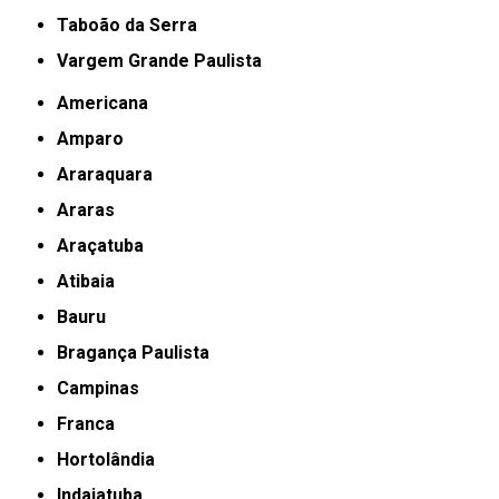
Taboão da Serra
Vargem Grande Paulista
Americana
Amparo
Araraquara
Araras
Araçatuba
Atibaia
Bauru
Bragança Paulista
Campinas
Franca
Hortolândia
Indaiatuba