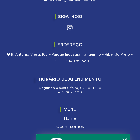
SIGA-NOS!
ENDEREÇO
R. Antônio Viesti, 103 - Parque Industrial Tanquinho - Ribeirão Preto -
SP - CEP: 14075-660
HORÁRIO DE ATENDIMENTO
Segunda à sexta-feira, 07:30–11:00
e 13:00-17:00
MENU
Home
Quem somos
Segmentos