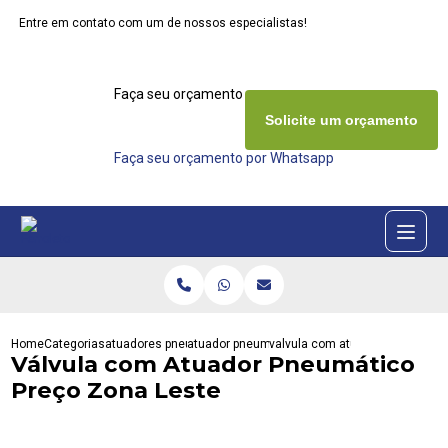
Entre em contato com um de nossos especialistas!
Faça seu orçamento agora mesmo
Solicite um orçamento
Faça seu orçamento por Whatsapp
Home
Categorias
atuadores pneumaticos
atuador pneumatico interativa
valvula com atuador pneumatic
Válvula com Atuador Pneumático
Preço Zona Leste