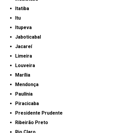
Itatiba
Itu
Itupeva
Jaboticabal
Jacareí
Limeira
Louveira
Marília
Mendonça
Paulínia
Piracicaba
Presidente Prudente
Ribeirão Preto
Rio Claro