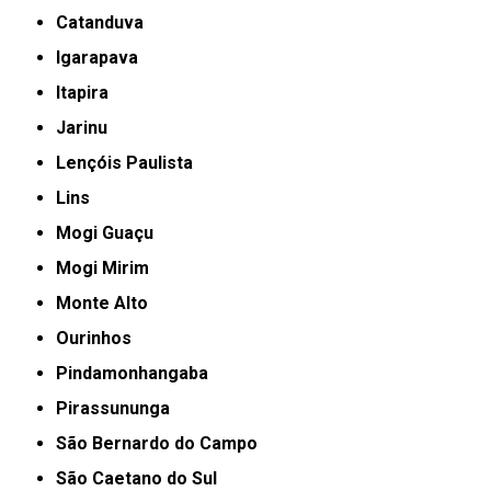
Catanduva
Igarapava
Itapira
Jarinu
Lençóis Paulista
Lins
Mogi Guaçu
Mogi Mirim
Monte Alto
Ourinhos
Pindamonhangaba
Pirassununga
São Bernardo do Campo
São Caetano do Sul