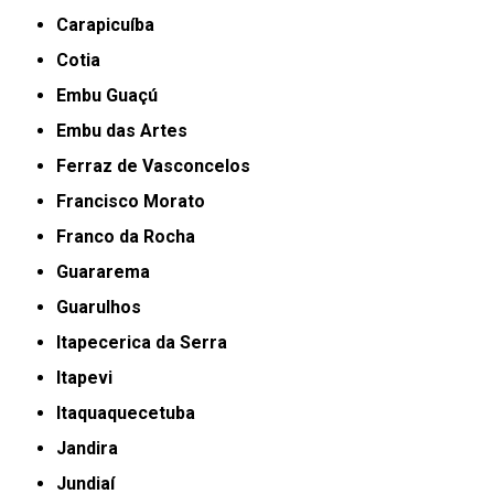
Carapicuíba
Cotia
Embu Guaçú
Embu das Artes
Ferraz de Vasconcelos
Francisco Morato
Franco da Rocha
Guararema
Guarulhos
Itapecerica da Serra
Itapevi
Itaquaquecetuba
Jandira
Jundiaí