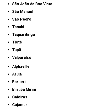
São João da Boa Vista
São Manuel
São Pedro
Tanabi
Taquaritinga
Tietê
Tupã
Valparaíso
Alphaville
Arujá
Barueri
Biritiba Mirim
Caieiras
Cajamar