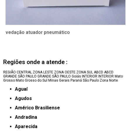
vedação atuador pneumático
Regiões onde a atende :
REGIÃO CENTRAL
ZONA LESTE
ZONA OESTE
ZONA SUL
ABCD
ABCD
GRANDE SÃO PAULO
GRANDE SÃO PAULO
Goiás
INTERIOR
INTERIOR
Mato
Grosso
Mato Grosso do Sul
Minas Gerais
Paraná
São Paulo
Zona Norte
Aguaí
Agudos
Américo Brasiliense
Andradina
Aparecida