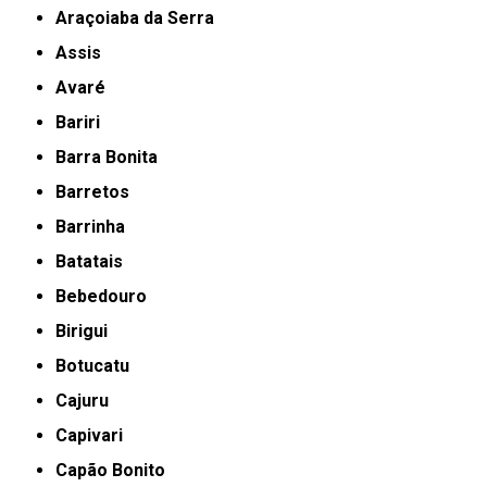
Araçoiaba da Serra
Assis
Avaré
Bariri
Barra Bonita
Barretos
Barrinha
Batatais
Bebedouro
Birigui
Botucatu
Cajuru
Capivari
Capão Bonito