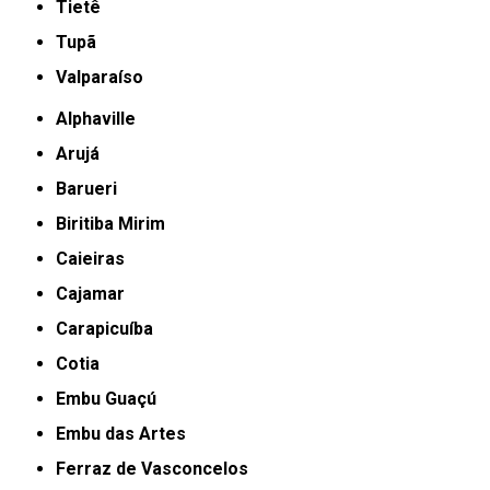
Tietê
Tupã
Valparaíso
Alphaville
Arujá
Barueri
Biritiba Mirim
Caieiras
Cajamar
Carapicuíba
Cotia
Embu Guaçú
Embu das Artes
Ferraz de Vasconcelos