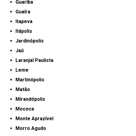
Guariba
Guaíra
Itapeva
Itápolis
Jardinópolis
Jaú
Laranjal Paulista
Leme
Martinópolis
Matão
Mirandópolis
Mococa
Monte Aprazível
Morro Agudo