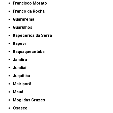
Francisco Morato
Franco da Rocha
Guararema
Guarulhos
Itapecerica da Serra
Itapevi
Itaquaquecetuba
Jandira
Jundiaí
Juquitiba
Mairiporã
Mauá
Mogi das Cruzes
Osasco