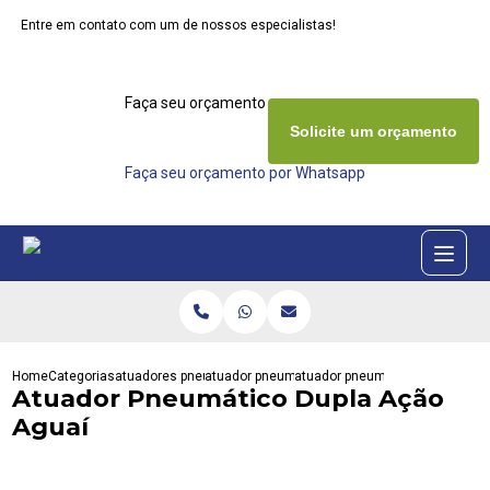
Entre em contato com um de nossos especialistas!
Faça seu orçamento agora mesmo
Solicite um orçamento
Faça seu orçamento por Whatsapp
Home
Categorias
atuadores pneumaticos
atuador pneumatico retorno por mola
atuador pneumatico dupla acao
Atuador Pneumático Dupla Ação
Aguaí