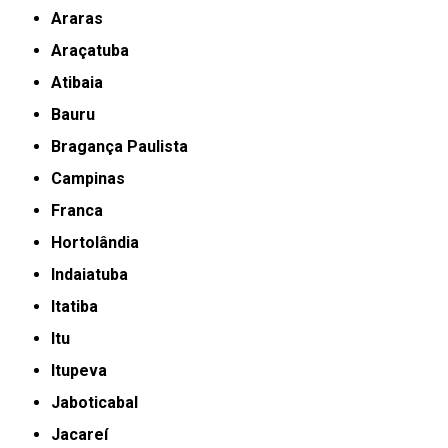
Araras
Araçatuba
Atibaia
Bauru
Bragança Paulista
Campinas
Franca
Hortolândia
Indaiatuba
Itatiba
Itu
Itupeva
Jaboticabal
Jacareí