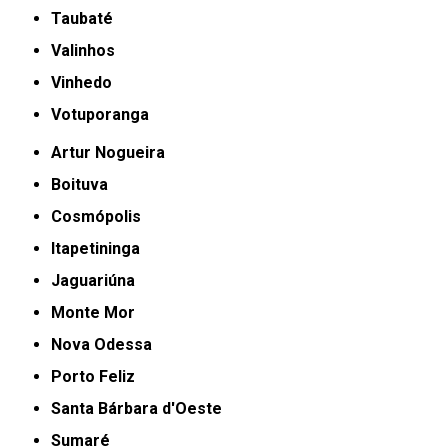
Taubaté
Valinhos
Vinhedo
Votuporanga
Artur Nogueira
Boituva
Cosmópolis
Itapetininga
Jaguariúna
Monte Mor
Nova Odessa
Porto Feliz
Santa Bárbara d'Oeste
Sumaré