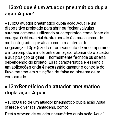
=13pxO que é um atuador pneumático dupla
ação Aguaí?
=13pxO atuador pneumático dupla ação Aguaí é um
dispositivo projetado para abrir ou fechar válvulas
automaticamente, utilizando ar comprimido como fonte de
energia. O diferencial deste modelo é o mecanismo de
mola integrado, que atua como um sistema de
segurança.=13pxQuando o fornecimento de ar comprimido
é interrompido, a mola entra em ação, retornando o atuador
à sua posição original — normalmente fechada ou aberta,
dependendo do projeto. Essa característica é essencial
em aplicações onde é necessário garantir o controle do
fluxo mesmo em situações de falha no sistema de ar
comprimido.
=13pxBenefícios do atuador pneumático
dupla ação Aguaí
=13pxO uso de um atuador pneumático dupla ação Aguaí
oferece diversas vantagens, como:
Está a procura de atuador pneumático dupla ação Aguaí,