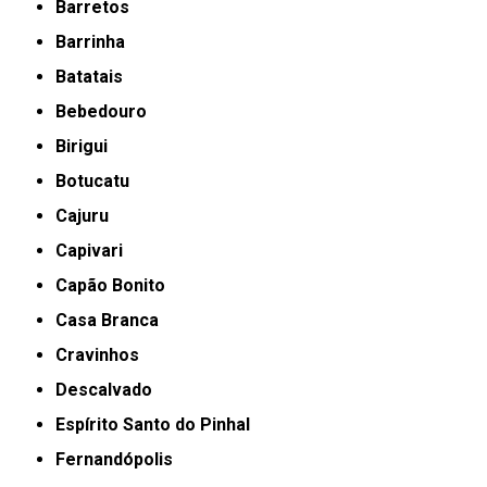
Barretos
Barrinha
Batatais
Bebedouro
Birigui
Botucatu
Cajuru
Capivari
Capão Bonito
Casa Branca
Cravinhos
Descalvado
Espírito Santo do Pinhal
Fernandópolis