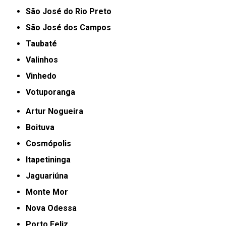
São José do Rio Preto
São José dos Campos
Taubaté
Valinhos
Vinhedo
Votuporanga
Artur Nogueira
Boituva
Cosmópolis
Itapetininga
Jaguariúna
Monte Mor
Nova Odessa
Porto Feliz