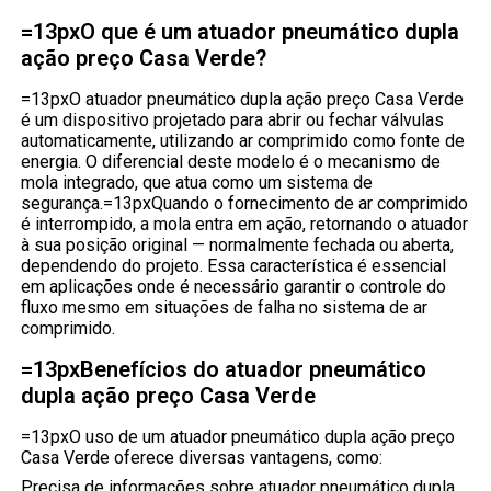
=13pxO que é um atuador pneumático dupla
ação preço Casa Verde?
=13pxO atuador pneumático dupla ação preço Casa Verde
é um dispositivo projetado para abrir ou fechar válvulas
automaticamente, utilizando ar comprimido como fonte de
energia. O diferencial deste modelo é o mecanismo de
mola integrado, que atua como um sistema de
segurança.=13pxQuando o fornecimento de ar comprimido
é interrompido, a mola entra em ação, retornando o atuador
à sua posição original — normalmente fechada ou aberta,
dependendo do projeto. Essa característica é essencial
em aplicações onde é necessário garantir o controle do
fluxo mesmo em situações de falha no sistema de ar
comprimido.
=13pxBenefícios do atuador pneumático
dupla ação preço Casa Verde
=13pxO uso de um atuador pneumático dupla ação preço
Casa Verde oferece diversas vantagens, como:
Precisa de informações sobre atuador pneumático dupla