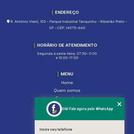
ENDEREÇO
R. Antônio Viesti, 103 - Parque Industrial Tanquinho - Ribeirão Preto -
SP - CEP: 14075-660
HORÁRIO DE ATENDIMENTO
Segunda à sexta-feira, 07:30–11:00
e 13:00-17:00
MENU
Home
Quem somos
Segmentos
Serviços
Olá! Fale agora pelo WhatsApp
Produtos
Contato
Categorias
Insira seu telefone