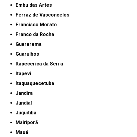
Embu das Artes
Ferraz de Vasconcelos
Francisco Morato
Franco da Rocha
Guararema
Guarulhos
Itapecerica da Serra
Itapevi
Itaquaquecetuba
Jandira
Jundiaí
Juquitiba
Mairiporã
Mauá