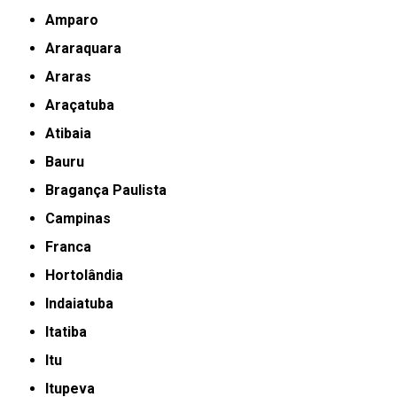
Amparo
Araraquara
Araras
Araçatuba
Atibaia
Bauru
Bragança Paulista
Campinas
Franca
Hortolândia
Indaiatuba
Itatiba
Itu
Itupeva