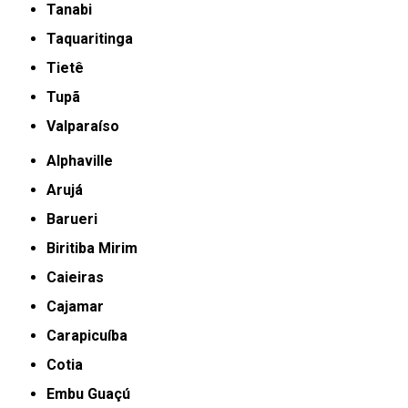
Tanabi
Taquaritinga
Tietê
Tupã
Valparaíso
Alphaville
Arujá
Barueri
Biritiba Mirim
Caieiras
Cajamar
Carapicuíba
Cotia
Embu Guaçú