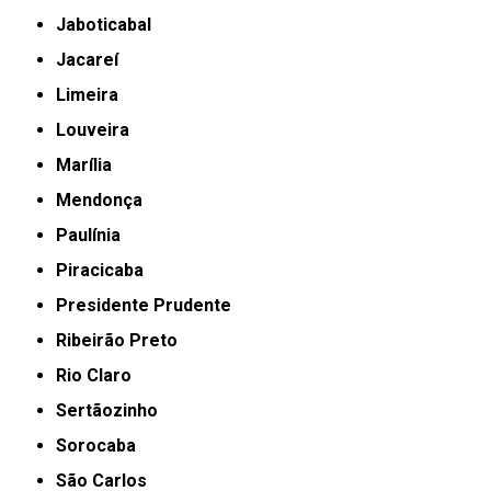
Jaboticabal
Jacareí
Limeira
Louveira
Marília
Mendonça
Paulínia
Piracicaba
Presidente Prudente
Ribeirão Preto
Rio Claro
Sertãozinho
Sorocaba
São Carlos