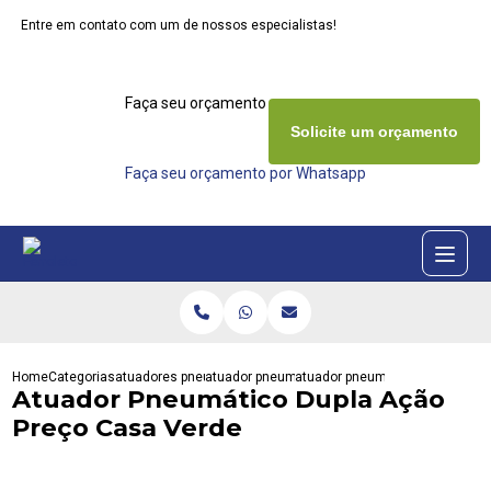
Entre em contato com um de nossos especialistas!
Faça seu orçamento agora mesmo
Solicite um orçamento
Faça seu orçamento por Whatsapp
Home
Categorias
atuadores pneumaticos
atuador pneumatico retorno por mola
atuador pneumatico dupla acao
Atuador Pneumático Dupla Ação
Preço Casa Verde