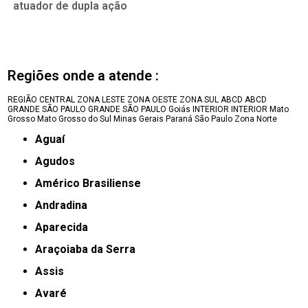
atuador de dupla ação
Regiões onde a atende :
REGIÃO CENTRAL
ZONA LESTE
ZONA OESTE
ZONA SUL
ABCD
ABCD
GRANDE SÃO PAULO
GRANDE SÃO PAULO
Goiás
INTERIOR
INTERIOR
Mato
Grosso
Mato Grosso do Sul
Minas Gerais
Paraná
São Paulo
Zona Norte
Aguaí
Agudos
Américo Brasiliense
Andradina
Aparecida
Araçoiaba da Serra
Assis
Avaré