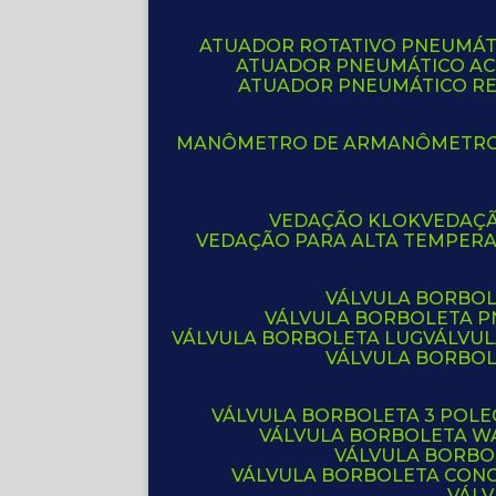
ATUADOR ROTATIVO PNEUMÁT
ATUADOR PNEUMÁTICO A
ATUADOR PNEUMÁTICO R
MANÔMETRO DE AR
MANÔMETR
VEDAÇÃO KLOK
VEDAÇ
VEDAÇÃO PARA ALTA TEMPER
VÁLVULA BORBOL
VÁLVULA BORBOLETA 
VÁLVULA BORBOLETA LUG
VÁLVU
VÁLVULA BORBO
VÁLVULA BORBOLETA 3 POL
VÁLVULA BORBOLETA W
VÁLVULA BORBO
VÁLVULA BORBOLETA CON
VÁL