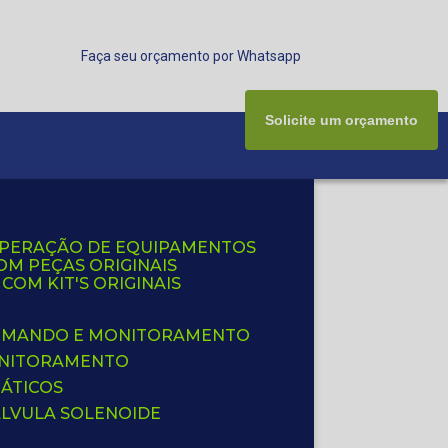
Faça seu orçamento por Whatsapp
Solicite um orçamento
UPERAÇÃO DE EQUIPAMENTOS
OM PEÇAS ORIGINAIS
OM KIT'S ORIGINAIS
 COMANDO E MONITORAMENTO
ONITORAMENTO
ÁTICOS
ÁLVULA SOLENOIDE