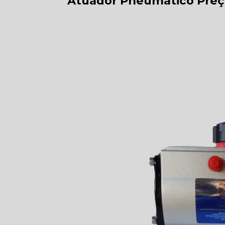
Atuador Pneumático Preç