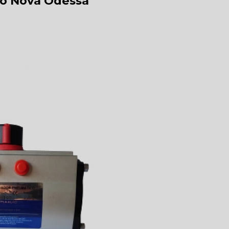
o Nova Odessa