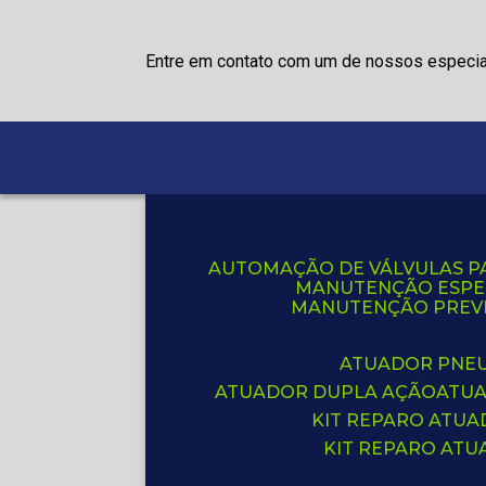
Entre em contato com um de nossos especia
AUTOMAÇÃO DE VÁLVULAS P
MANUTENÇÃO ESPE
MANUTENÇÃO PREVE
ATUADOR PNE
ATUADOR DUPLA AÇÃO
ATU
KIT REPARO ATU
KIT REPARO AT