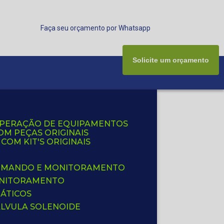
Faça seu orçamento por Whatsapp
Solicite um orçamento
UPERAÇÃO DE EQUIPAMENTOS
OM PEÇAS ORIGINAIS
OM KIT'S ORIGINAIS
 COMANDO E MONITORAMENTO
ONITORAMENTO
ÁTICOS
ÁLVULA SOLENOIDE