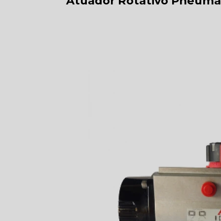
Atuador Rotativo Pneumát