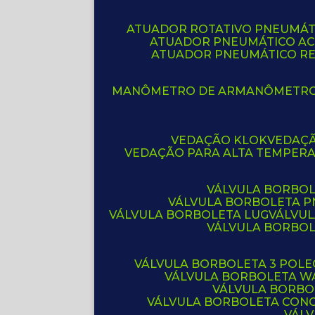
ATUADOR ROTATIVO PNEUMÁT
ATUADOR PNEUMÁTICO A
ATUADOR PNEUMÁTICO R
MANÔMETRO DE AR
MANÔMETR
VEDAÇÃO KLOK
VEDAÇ
VEDAÇÃO PARA ALTA TEMPER
VÁLVULA BORBOL
VÁLVULA BORBOLETA 
VÁLVULA BORBOLETA LUG
VÁLVU
VÁLVULA BORBO
VÁLVULA BORBOLETA 3 POL
VÁLVULA BORBOLETA W
VÁLVULA BORBO
VÁLVULA BORBOLETA CON
VÁL