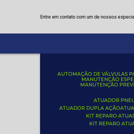
Entre em contato com um de nossos especia
AUTOMAÇÃO DE VÁLVULAS P
MANUTENÇÃO ESPE
MANUTENÇÃO PREVE
ATUADOR PNE
ATUADOR DUPLA AÇÃO
ATU
KIT REPARO ATU
KIT REPARO AT