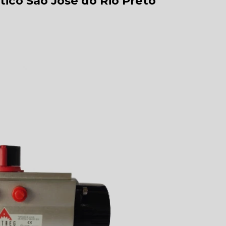
ico São José do Rio Preto