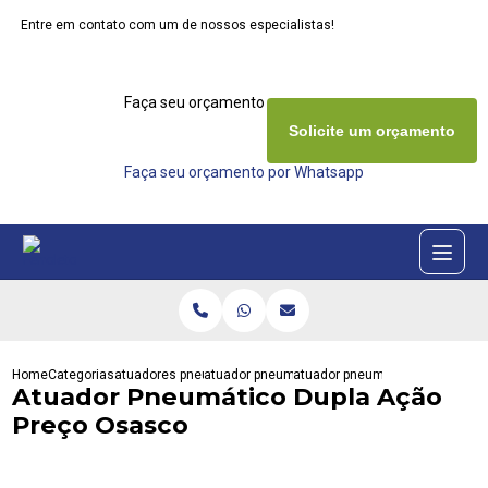
Entre em contato com um de nossos especialistas!
Faça seu orçamento agora mesmo
Solicite um orçamento
Faça seu orçamento por Whatsapp
Home
Categorias
atuadores pneumaticos
atuador pneumatico
atuador pneumatico dupla acao
Atuador Pneumático Dupla Ação
Preço Osasco