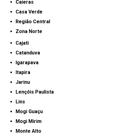
Caieras
Casa Verde
Região Central
Zona Norte
Cajati
Catanduva
Igarapava
Itapira
Jarinu
Lençóis Paulista
Lins
Mogi Guaçu
Mogi Mirim
Monte Alto