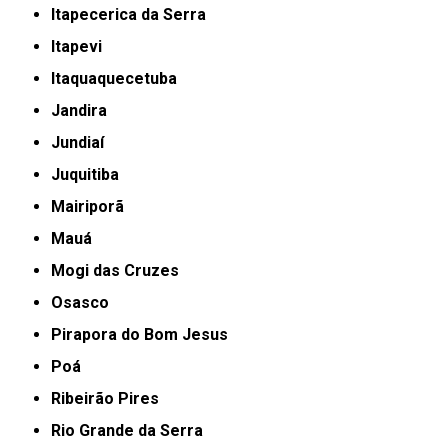
Itapecerica da Serra
Itapevi
Itaquaquecetuba
Jandira
Jundiaí
Juquitiba
Mairiporã
Mauá
Mogi das Cruzes
Osasco
Pirapora do Bom Jesus
Poá
Ribeirão Pires
Rio Grande da Serra