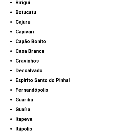
Birigui
Botucatu
Cajuru
Capivari
Capão Bonito
Casa Branca
Cravinhos
Descalvado
Espírito Santo do Pinhal
Fernandópolis
Guariba
Guaíra
Itapeva
Itápolis