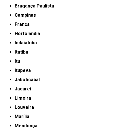
Bragança Paulista
Campinas
Franca
Hortolândia
Indaiatuba
Itatiba
Itu
Itupeva
Jaboticabal
Jacareí
Limeira
Louveira
Marília
Mendonça