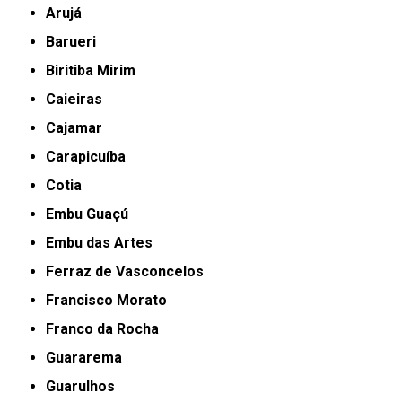
Arujá
Barueri
Biritiba Mirim
Caieiras
Cajamar
Carapicuíba
Cotia
Embu Guaçú
Embu das Artes
Ferraz de Vasconcelos
Francisco Morato
Franco da Rocha
Guararema
Guarulhos