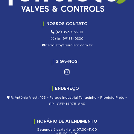
NOSSOS CONTATO
(16) 3969-9200
(16) 99133-0330
ferroleto@ferroleto.com.br
SIGA-NOS!
ENDEREÇO
R. Antônio Viesti, 103 - Parque Industrial Tanquinho - Ribeirão Preto -
SP - CEP: 14075-660
HORÁRIO DE ATENDIMENTO
Segunda à sexta-feira, 07:30–11:00
e 13:00-17:00