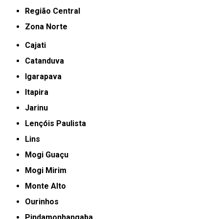
Região Central
Zona Norte
Cajati
Catanduva
Igarapava
Itapira
Jarinu
Lençóis Paulista
Lins
Mogi Guaçu
Mogi Mirim
Monte Alto
Ourinhos
Pindamonhangaba