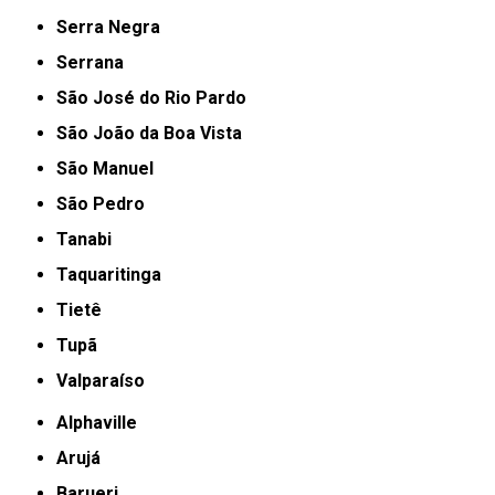
Serra Negra
Serrana
São José do Rio Pardo
São João da Boa Vista
São Manuel
São Pedro
Tanabi
Taquaritinga
Tietê
Tupã
Valparaíso
Alphaville
Arujá
Barueri