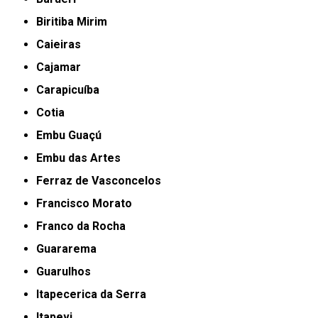
Biritiba Mirim
Caieiras
Cajamar
Carapicuíba
Cotia
Embu Guaçú
Embu das Artes
Ferraz de Vasconcelos
Francisco Morato
Franco da Rocha
Guararema
Guarulhos
Itapecerica da Serra
Itapevi