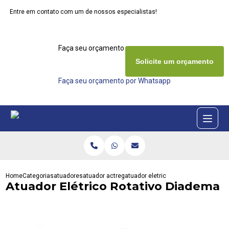
Entre em contato com um de nossos especialistas!
Faça seu orçamento agora mesmo
Solicite um orçamento
Faça seu orçamento por Whatsapp
Home
Categorias
atuadores
atuador actreg
atuador eletrico rotativo diadema
Atuador Elétrico Rotativo Diadema