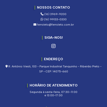
NOSSOS CONTATO
(16) 3969-9200
(16) 99133-0330
ferroleto@ferroleto.com.br
SIGA-NOS!
ENDEREÇO
R. Antônio Viesti, 103 - Parque Industrial Tanquinho - Ribeirão Preto -
SP - CEP: 14075-660
HORÁRIO DE ATENDIMENTO
Segunda à sexta-feira, 07:30–11:00
e 13:00-17:00