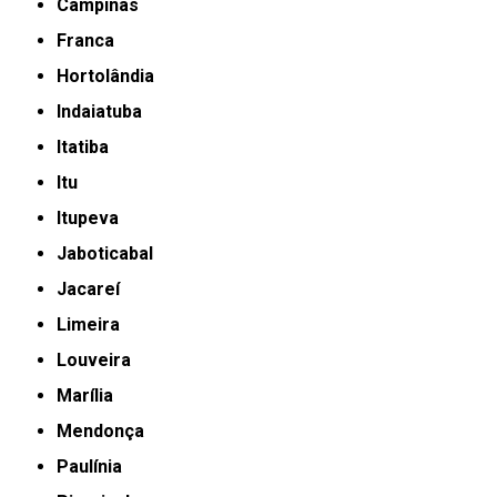
Campinas
Franca
Hortolândia
Indaiatuba
Itatiba
Itu
Itupeva
Jaboticabal
Jacareí
Limeira
Louveira
Marília
Mendonça
Paulínia