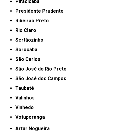
Piracicaba
Presidente Prudente
Ribeirão Preto
Rio Claro
Sertãozinho
Sorocaba
São Carlos
São José do Rio Preto
São José dos Campos
Taubaté
Valinhos
Vinhedo
Votuporanga
Artur Nogueira