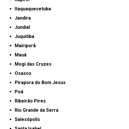
Itaquaquecetuba
Jandira
Jundiaí
Juquitiba
Mairiporã
Mauá
Mogi das Cruzes
Osasco
Pirapora do Bom Jesus
Poá
Ribeirão Pires
Rio Grande da Serra
Salesópolis
Santa Isabel