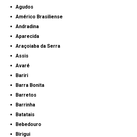
Agudos
Américo Brasiliense
Andradina
Aparecida
Araçoiaba da Serra
Assis
Avaré
Bariri
Barra Bonita
Barretos
Barrinha
Batatais
Bebedouro
Birigui