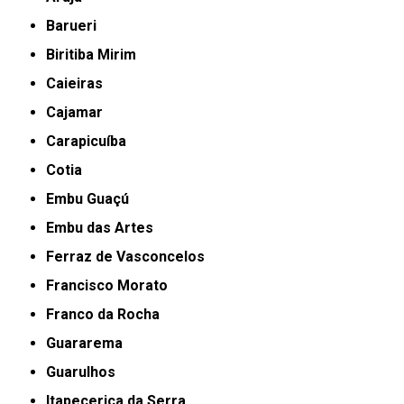
Barueri
Biritiba Mirim
Caieiras
Cajamar
Carapicuíba
Cotia
Embu Guaçú
Embu das Artes
Ferraz de Vasconcelos
Francisco Morato
Franco da Rocha
Guararema
Guarulhos
Itapecerica da Serra