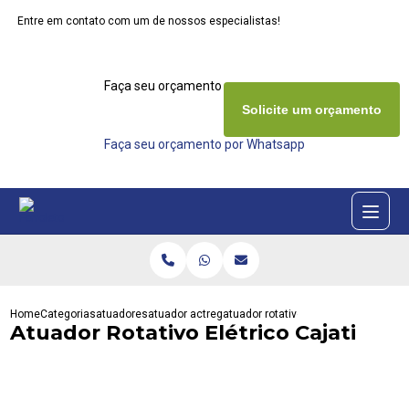
Entre em contato com um de nossos especialistas!
Faça seu orçamento agora mesmo
Solicite um orçamento
Faça seu orçamento por Whatsapp
Home
Categorias
atuadores
atuador actreg
atuador rotativo eletrico cajati
Atuador Rotativo Elétrico Cajati