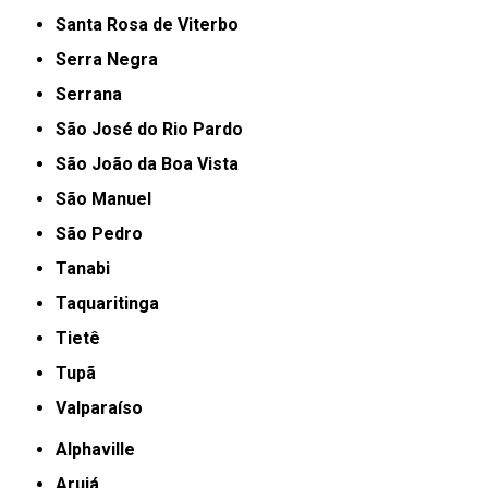
Santa Rosa de Viterbo
Serra Negra
Serrana
São José do Rio Pardo
São João da Boa Vista
São Manuel
São Pedro
Tanabi
Taquaritinga
Tietê
Tupã
Valparaíso
Alphaville
Arujá