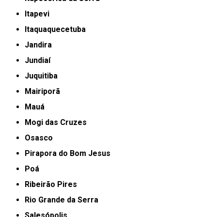
Itapevi
Itaquaquecetuba
Jandira
Jundiaí
Juquitiba
Mairiporã
Mauá
Mogi das Cruzes
Osasco
Pirapora do Bom Jesus
Poá
Ribeirão Pires
Rio Grande da Serra
Salesópolis