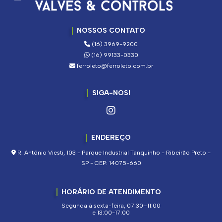
NOSSOS CONTATO
(16) 3969-9200
(16) 99133-0330
ferroleto@ferroleto.com.br
SIGA-NOS!
ENDEREÇO
R. Antônio Viesti, 103 - Parque Industrial Tanquinho - Ribeirão Preto -
SP - CEP: 14075-660
HORÁRIO DE ATENDIMENTO
Segunda à sexta-feira, 07:30–11:00
e 13:00-17:00