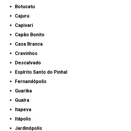
Botucatu
Cajuru
Capivari
Capão Bonito
Casa Branca
Cravinhos
Descalvado
Espírito Santo do Pinhal
Fernandópolis
Guariba
Guaíra
Itapeva
Itápolis
Jardinópolis