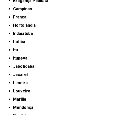
Bragança Paulista
Campinas
Franca
Hortolândia
Indaiatuba
Itatiba
Itu
Itupeva
Jaboticabal
Jacareí
Limeira
Louveira
Marília
Mendonça