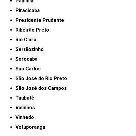
Paulínia
Piracicaba
Presidente Prudente
Ribeirão Preto
Rio Claro
Sertãozinho
Sorocaba
São Carlos
São José do Rio Preto
São José dos Campos
Taubaté
Valinhos
Vinhedo
Votuporanga