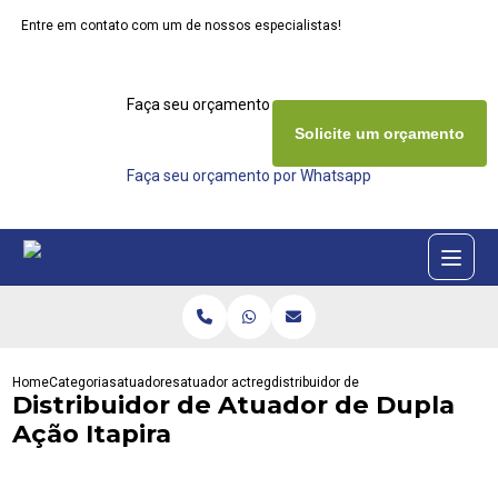
Entre em contato com um de nossos especialistas!
Faça seu orçamento agora mesmo
Solicite um orçamento
Faça seu orçamento por Whatsapp
Home
Categorias
atuadores
atuador actreg
distribuidor de atuador de dupla acao
Distribuidor de Atuador de Dupla
Ação Itapira