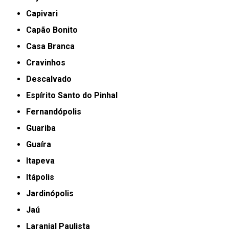
Capivari
Capão Bonito
Casa Branca
Cravinhos
Descalvado
Espírito Santo do Pinhal
Fernandópolis
Guariba
Guaíra
Itapeva
Itápolis
Jardinópolis
Jaú
Laranjal Paulista