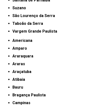
Santana de Parnaíba
Suzano
São Lourenço da Serra
Taboão da Serra
Vargem Grande Paulista
Americana
Amparo
Araraquara
Araras
Araçatuba
Atibaia
Bauru
Bragança Paulista
Campinas