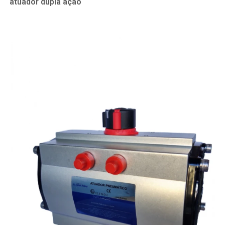
atuador dupla ação