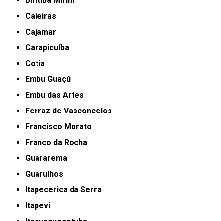
Biritiba Mirim
Caieiras
Cajamar
Carapicuíba
Cotia
Embu Guaçú
Embu das Artes
Ferraz de Vasconcelos
Francisco Morato
Franco da Rocha
Guararema
Guarulhos
Itapecerica da Serra
Itapevi