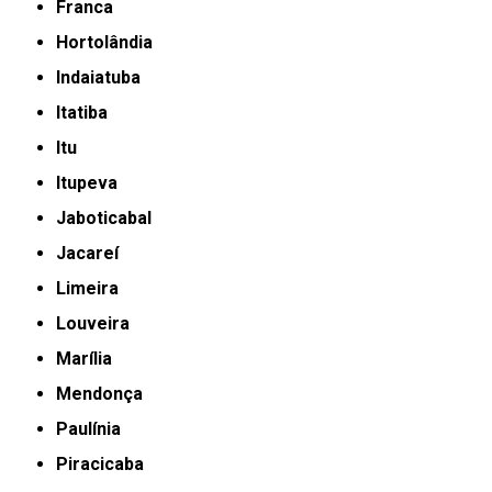
Franca
Hortolândia
Indaiatuba
Itatiba
Itu
Itupeva
Jaboticabal
Jacareí
Limeira
Louveira
Marília
Mendonça
Paulínia
Piracicaba