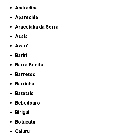
Andradina
Aparecida
Araçoiaba da Serra
Assis
Avaré
Bariri
Barra Bonita
Barretos
Barrinha
Batatais
Bebedouro
Birigui
Botucatu
Cajuru