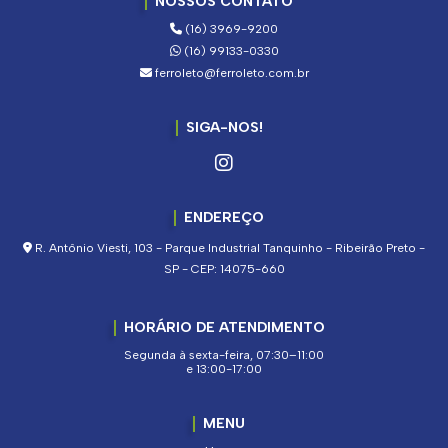
NOSSOS CONTATO
(16) 3969-9200
(16) 99133-0330
ferroleto@ferroleto.com.br
SIGA-NOS!
ENDEREÇO
R. Antônio Viesti, 103 - Parque Industrial Tanquinho - Ribeirão Preto -
SP - CEP: 14075-660
HORÁRIO DE ATENDIMENTO
Segunda à sexta-feira, 07:30–11:00
e 13:00-17:00
MENU