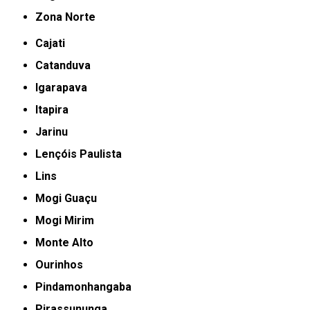
Zona Norte
Cajati
Catanduva
Igarapava
Itapira
Jarinu
Lençóis Paulista
Lins
Mogi Guaçu
Mogi Mirim
Monte Alto
Ourinhos
Pindamonhangaba
Pirassununga