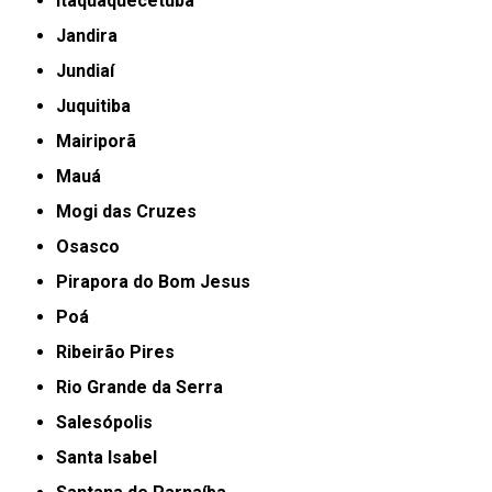
Itaquaquecetuba
Jandira
Jundiaí
Juquitiba
Mairiporã
Mauá
Mogi das Cruzes
Osasco
Pirapora do Bom Jesus
Poá
Ribeirão Pires
Rio Grande da Serra
Salesópolis
Santa Isabel