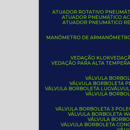
ATUADOR ROTATIVO PNEUMÁT
ATUADOR PNEUMÁTICO A
ATUADOR PNEUMÁTICO R
MANÔMETRO DE AR
MANÔMETR
VEDAÇÃO KLOK
VEDAÇ
VEDAÇÃO PARA ALTA TEMPER
VÁLVULA BORBOL
VÁLVULA BORBOLETA 
VÁLVULA BORBOLETA LUG
VÁLVU
VÁLVULA BORBO
VÁLVULA BORBOLETA 3 POL
VÁLVULA BORBOLETA W
VÁLVULA BORBO
VÁLVULA BORBOLETA CON
VÁL