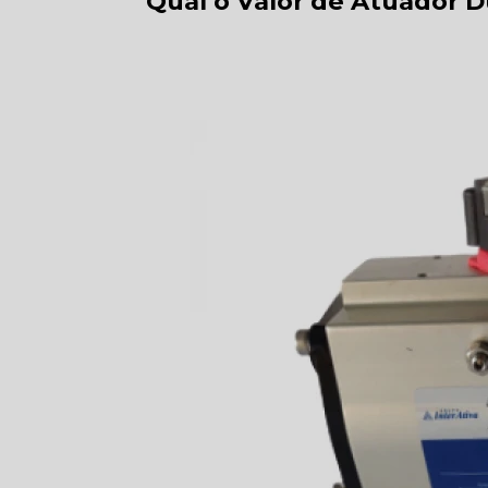
Qual o Valor de Atuador 