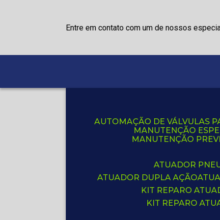
Entre em contato com um de nossos especia
AUTOMAÇÃO DE VÁLVULAS P
MANUTENÇÃO ESPE
MANUTENÇÃO PREVE
ATUADOR PNE
ATUADOR DUPLA AÇÃO
ATU
KIT REPARO ATU
KIT REPARO AT