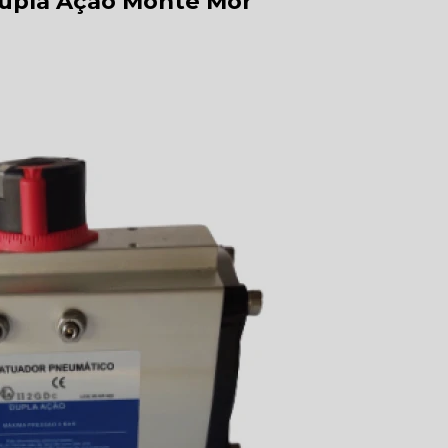
Dupla Ação Monte Mor