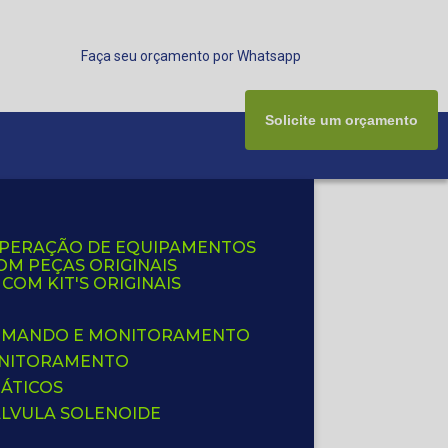
Faça seu orçamento por Whatsapp
Solicite um orçamento
UPERAÇÃO DE EQUIPAMENTOS
OM PEÇAS ORIGINAIS
OM KIT'S ORIGINAIS
 COMANDO E MONITORAMENTO
ONITORAMENTO
ÁTICOS
ÁLVULA SOLENOIDE