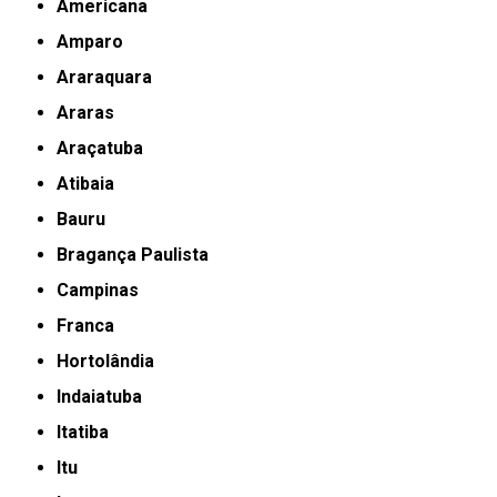
Americana
Amparo
Araraquara
Araras
Araçatuba
Atibaia
Bauru
Bragança Paulista
Campinas
Franca
Hortolândia
Indaiatuba
Itatiba
Itu