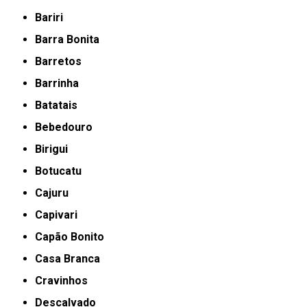
Bariri
Barra Bonita
Barretos
Barrinha
Batatais
Bebedouro
Birigui
Botucatu
Cajuru
Capivari
Capão Bonito
Casa Branca
Cravinhos
Descalvado