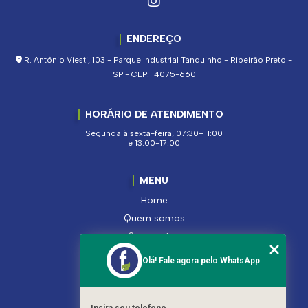
ENDEREÇO
R. Antônio Viesti, 103 - Parque Industrial Tanquinho - Ribeirão Preto -
SP - CEP: 14075-660
HORÁRIO DE ATENDIMENTO
Segunda à sexta-feira, 07:30–11:00
e 13:00-17:00
MENU
Home
Quem somos
Segmentos
Serviços
Olá! Fale agora pelo WhatsApp
Produtos
Contato
Categorias