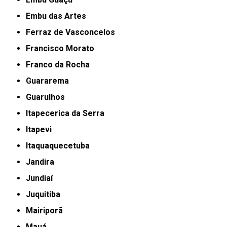
Embu das Artes
Ferraz de Vasconcelos
Francisco Morato
Franco da Rocha
Guararema
Guarulhos
Itapecerica da Serra
Itapevi
Itaquaquecetuba
Jandira
Jundiaí
Juquitiba
Mairiporã
Mauá