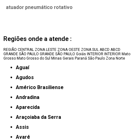
atuador pneumático rotativo
Regiões onde a atende :
REGIÃO CENTRAL
ZONA LESTE
ZONA OESTE
ZONA SUL
ABCD
ABCD
GRANDE SÃO PAULO
GRANDE SÃO PAULO
Goiás
INTERIOR
INTERIOR
Mato
Grosso
Mato Grosso do Sul
Minas Gerais
Paraná
São Paulo
Zona Norte
Aguaí
Agudos
Américo Brasiliense
Andradina
Aparecida
Araçoiaba da Serra
Assis
Avaré