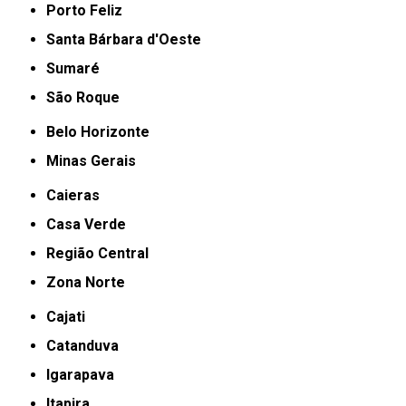
Porto Feliz
Santa Bárbara d'Oeste
Sumaré
São Roque
Belo Horizonte
Minas Gerais
Caieras
Casa Verde
Região Central
Zona Norte
Cajati
Catanduva
Igarapava
Itapira