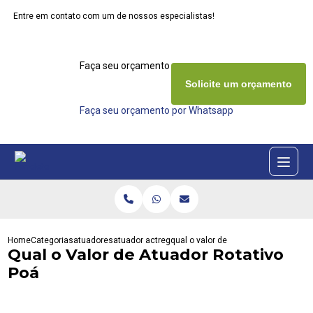
Entre em contato com um de nossos especialistas!
Faça seu orçamento agora mesmo
Solicite um orçamento
Faça seu orçamento por Whatsapp
Home
Categorias
atuadores
atuador actreg
qual o valor de atuador rotativo poa
Qual o Valor de Atuador Rotativo
Poá