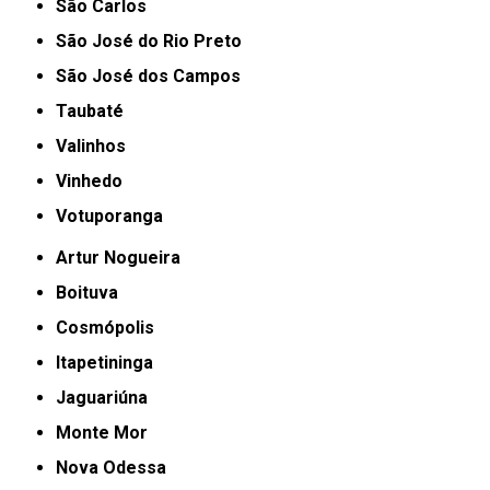
São Carlos
São José do Rio Preto
São José dos Campos
Taubaté
Valinhos
Vinhedo
Votuporanga
Artur Nogueira
Boituva
Cosmópolis
Itapetininga
Jaguariúna
Monte Mor
Nova Odessa