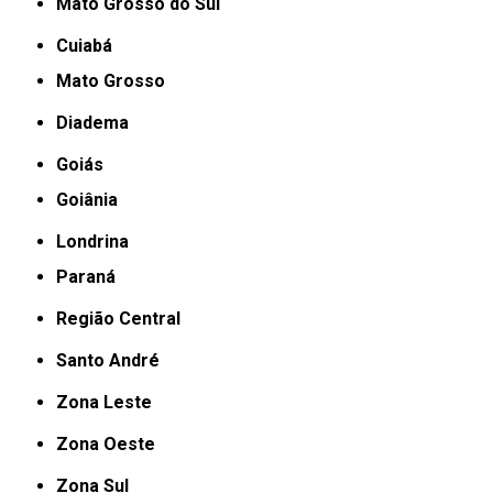
Mato Grosso do Sul
Cuiabá
Mato Grosso
Diadema
Goiás
Goiânia
Londrina
Paraná
Região Central
Santo André
Zona Leste
Zona Oeste
Zona Sul