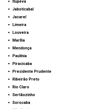
Itupeva
Jaboticabal
Jacareí
Limeira
Louveira
Marília
Mendonça
Paulínia
Piracicaba
Presidente Prudente
Ribeirão Preto
Rio Claro
Sertãozinho
Sorocaba