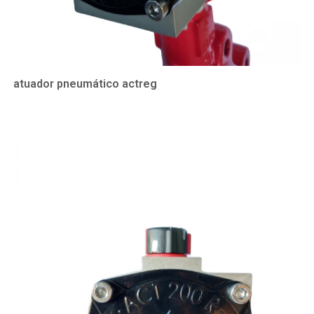
atuador pneumático actreg