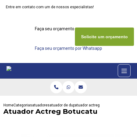
Entre em contato com um de nossos especialistas!
Faça seu orçamento agora mesmo
Solicite um orçamento
Faça seu orçamento por Whatsapp
Home
Categorias
atuadores
atuador de dupla acao
atuador actreg botucatu
Atuador Actreg Botucatu