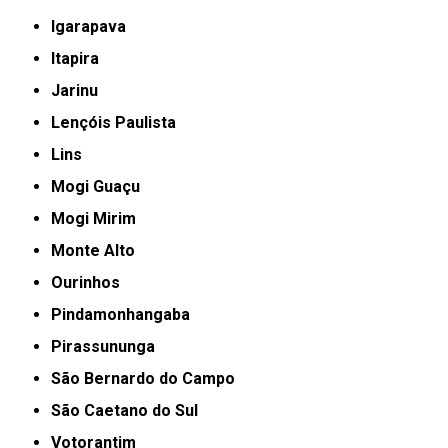
Igarapava
Itapira
Jarinu
Lençóis Paulista
Lins
Mogi Guaçu
Mogi Mirim
Monte Alto
Ourinhos
Pindamonhangaba
Pirassununga
São Bernardo do Campo
São Caetano do Sul
Votorantim