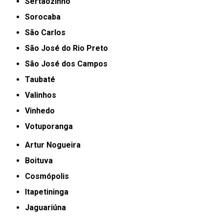
Sertãozinho
Sorocaba
São Carlos
São José do Rio Preto
São José dos Campos
Taubaté
Valinhos
Vinhedo
Votuporanga
Artur Nogueira
Boituva
Cosmópolis
Itapetininga
Jaguariúna