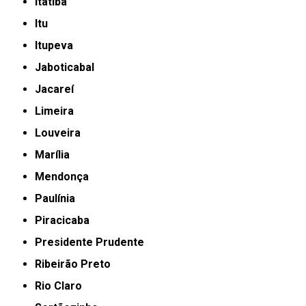
Itatiba
Itu
Itupeva
Jaboticabal
Jacareí
Limeira
Louveira
Marília
Mendonça
Paulínia
Piracicaba
Presidente Prudente
Ribeirão Preto
Rio Claro