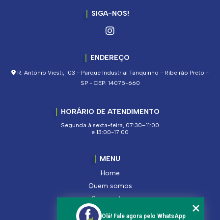
SIGA-NOS!
ENDEREÇO
R. Antônio Viesti, 103 - Parque Industrial Tanquinho - Ribeirão Preto -
SP - CEP: 14075-660
HORÁRIO DE ATENDIMENTO
Segunda à sexta-feira, 07:30–11:00
e 13:00-17:00
MENU
Home
Quem somos
Segmentos
Serviços
Olá! Fale agora pelo WhatsApp