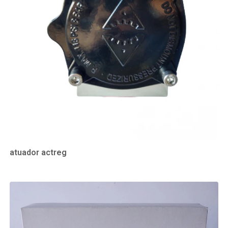
atuador actreg