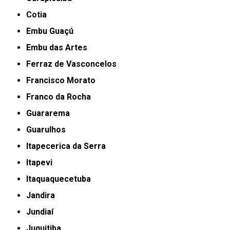
Cotia
Embu Guaçú
Embu das Artes
Ferraz de Vasconcelos
Francisco Morato
Franco da Rocha
Guararema
Guarulhos
Itapecerica da Serra
Itapevi
Itaquaquecetuba
Jandira
Jundiaí
Juquitiba