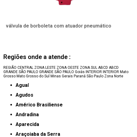
válvula de borboleta com atuador pneumático
Regiões onde a atende :
REGIÃO CENTRAL
ZONA LESTE
ZONA OESTE
ZONA SUL
ABCD
ABCD
GRANDE SÃO PAULO
GRANDE SÃO PAULO
Goiás
INTERIOR
INTERIOR
Mato
Grosso
Mato Grosso do Sul
Minas Gerais
Paraná
São Paulo
Zona Norte
Aguaí
Agudos
Américo Brasiliense
Andradina
Aparecida
Araçoiaba da Serra