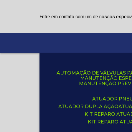
Entre em contato com um de nossos especia
AUTOMAÇÃO DE VÁLVULAS P
MANUTENÇÃO ESPE
MANUTENÇÃO PREVE
ATUADOR PNE
ATUADOR DUPLA AÇÃO
ATU
KIT REPARO ATU
KIT REPARO AT