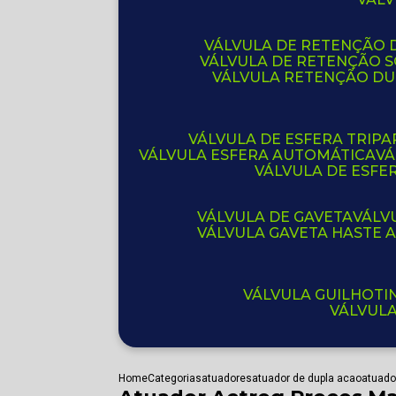
VÁLVULA DE RETENÇÃO D
VÁLVULA DE RETENÇÃO 
VÁLVULA RETENÇÃO D
VÁLVULA DE ESFERA TRIPA
VÁLVULA ESFERA AUTOMÁTICA
V
VÁLVULA DE ESFE
VÁLVULA DE GAVETA
VÁL
VÁLVULA GAVETA HASTE
VÁLVULA GUILHOT
VÁLVUL
Home
Categorias
atuadores
atuador de dupla acao
atuado