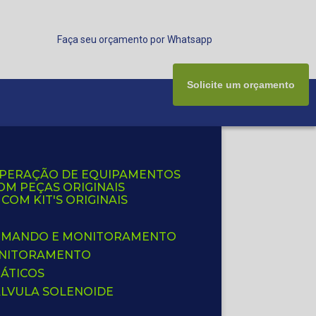
Faça seu orçamento por Whatsapp
Solicite um orçamento
UPERAÇÃO DE EQUIPAMENTOS
OM PEÇAS ORIGINAIS
OM KIT'S ORIGINAIS
 COMANDO E MONITORAMENTO
ONITORAMENTO
ÁTICOS
ÁLVULA SOLENOIDE