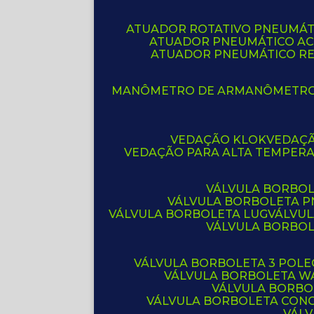
ATUADOR ROTATIVO PNEUMÁT
ATUADOR PNEUMÁTICO A
ATUADOR PNEUMÁTICO R
MANÔMETRO DE AR
MANÔMETR
VEDAÇÃO KLOK
VEDAÇ
VEDAÇÃO PARA ALTA TEMPER
VÁLVULA BORBOL
VÁLVULA BORBOLETA 
VÁLVULA BORBOLETA LUG
VÁLVU
VÁLVULA BORBO
VÁLVULA BORBOLETA 3 POL
VÁLVULA BORBOLETA W
VÁLVULA BORBO
VÁLVULA BORBOLETA CON
VÁL