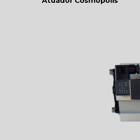
Atuador Cosmópolis