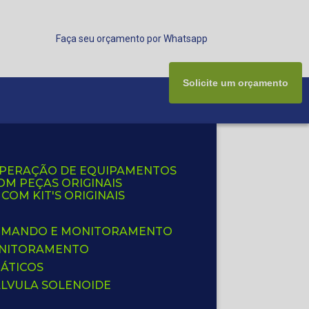
Faça seu orçamento por Whatsapp
Solicite um orçamento
UPERAÇÃO DE EQUIPAMENTOS
OM PEÇAS ORIGINAIS
OM KIT'S ORIGINAIS
 COMANDO E MONITORAMENTO
ONITORAMENTO
ÁTICOS
ÁLVULA SOLENOIDE