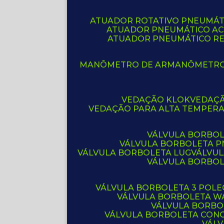
ATUADOR ROTATIVO PNEUMÁT
ATUADOR PNEUMÁTICO A
ATUADOR PNEUMÁTICO R
MANÔMETRO DE AR
MANÔMETR
VEDAÇÃO KLOK
VEDAÇ
VEDAÇÃO PARA ALTA TEMPER
VÁLVULA BORBOL
VÁLVULA BORBOLETA 
VÁLVULA BORBOLETA LUG
VÁLVU
VÁLVULA BORBO
VÁLVULA BORBOLETA 3 POL
VÁLVULA BORBOLETA W
VÁLVULA BORBO
VÁLVULA BORBOLETA CON
VÁL