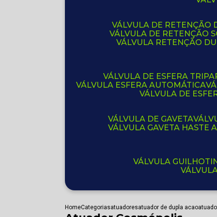
VÁLVULA DE RETENÇÃO D
VÁLVULA DE RETENÇÃO 
VÁLVULA RETENÇÃO D
VÁLVULA DE ESFERA TRIPA
VÁLVULA ESFERA AUTOMÁTICA
V
VÁLVULA DE ESFE
VÁLVULA DE GAVETA
VÁL
VÁLVULA GAVETA HASTE
VÁLVULA GUILHOT
VÁLVUL
Home
Categorias
atuadores
atuador de dupla acao
atuado