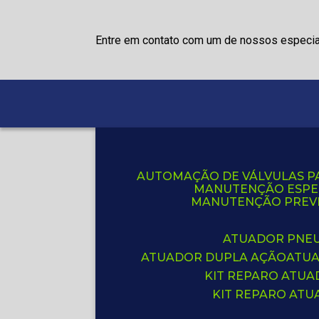
Entre em contato com um de nossos especia
AUTOMAÇÃO DE VÁLVULAS P
MANUTENÇÃO ESPE
MANUTENÇÃO PREVE
ATUADOR PNE
ATUADOR DUPLA AÇÃO
ATU
KIT REPARO ATU
KIT REPARO AT