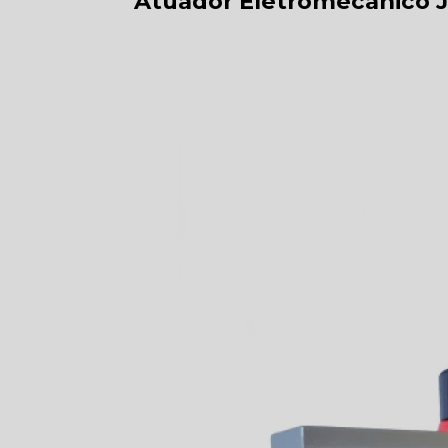
Atuador Eletromecânico J