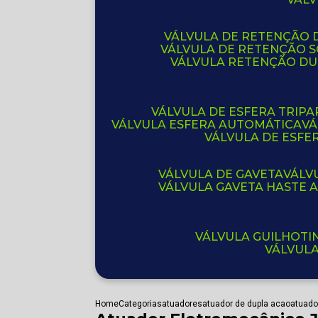
VÁLVULA DE RETENÇÃO D
VÁLVULA DE RETENÇÃO 
VÁLVULA RETENÇÃO D
VÁLVULA DE ESFERA TRIPA
VÁLVULA ESFERA AUTOMÁTICA
V
VÁLVULA DE ESFE
VÁLVULA DE GAVETA
VÁL
VÁLVULA GAVETA HASTE
VÁLVULA GUILHOT
VÁLVUL
Home
Categorias
atuadores
atuador de dupla acao
atuado