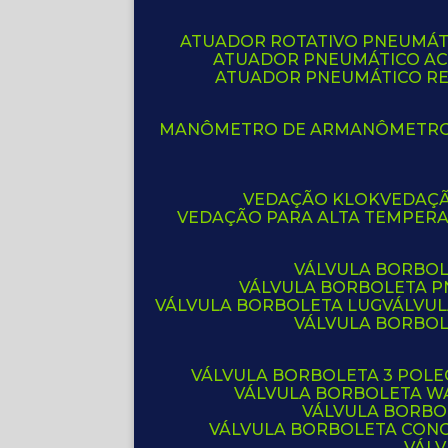
ATUADOR ROTATIVO PNEUMÁT
ATUADOR PNEUMÁTICO A
ATUADOR PNEUMÁTICO R
MANÔMETRO DE AR
MANÔMETR
VEDAÇÃO KLOK
VEDAÇ
VEDAÇÃO PARA ALTA TEMPER
VÁLVULA BORBOL
VÁLVULA BORBOLETA 
VÁLVULA BORBOLETA LUG
VÁLVU
VÁLVULA BORBO
VÁLVULA BORBOLETA 3 POL
VÁLVULA BORBOLETA W
VÁLVULA BORBO
VÁLVULA BORBOLETA CON
VÁL