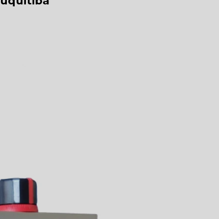
uquitiba