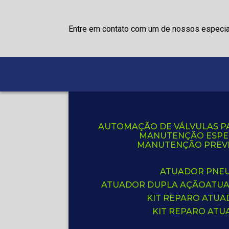
Entre em contato com um de nossos especia
AUTOMAÇÃO DE VÁLVULAS P
MANUTENÇÃO ESPE
MANUTENÇÃO PREVE
ATUADOR PNE
ATUADOR DUPLA AÇÃO
ATU
KIT REPARO ATU
KIT REPARO AT