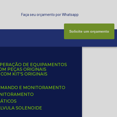
Faça seu orçamento por Whatsapp
Solicite um orçamento
UPERAÇÃO DE EQUIPAMENTOS
OM PEÇAS ORIGINAIS
OM KIT'S ORIGINAIS
 COMANDO E MONITORAMENTO
ONITORAMENTO
ÁTICOS
ÁLVULA SOLENOIDE