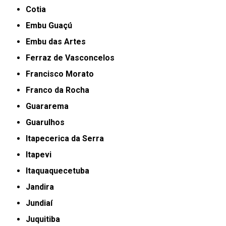
Cotia
Embu Guaçú
Embu das Artes
Ferraz de Vasconcelos
Francisco Morato
Franco da Rocha
Guararema
Guarulhos
Itapecerica da Serra
Itapevi
Itaquaquecetuba
Jandira
Jundiaí
Juquitiba