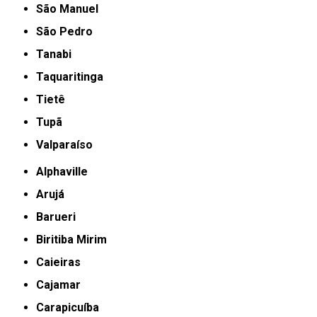
São Manuel
São Pedro
Tanabi
Taquaritinga
Tietê
Tupã
Valparaíso
Alphaville
Arujá
Barueri
Biritiba Mirim
Caieiras
Cajamar
Carapicuíba