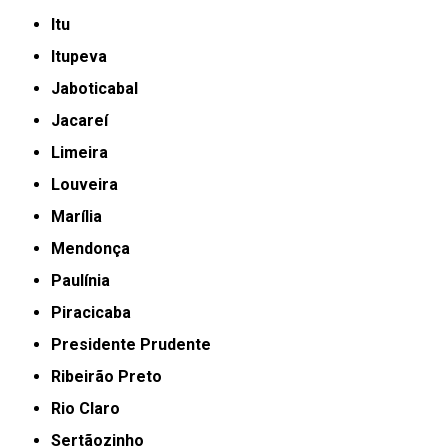
Itu
Itupeva
Jaboticabal
Jacareí
Limeira
Louveira
Marília
Mendonça
Paulínia
Piracicaba
Presidente Prudente
Ribeirão Preto
Rio Claro
Sertãozinho