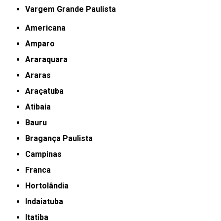
Vargem Grande Paulista
Americana
Amparo
Araraquara
Araras
Araçatuba
Atibaia
Bauru
Bragança Paulista
Campinas
Franca
Hortolândia
Indaiatuba
Itatiba