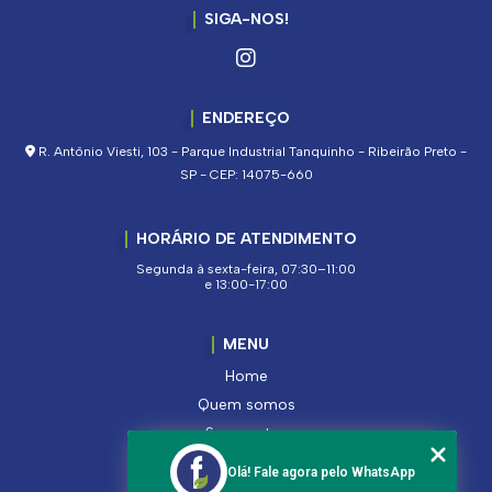
SIGA-NOS!
ENDEREÇO
R. Antônio Viesti, 103 - Parque Industrial Tanquinho - Ribeirão Preto -
SP - CEP: 14075-660
HORÁRIO DE ATENDIMENTO
Segunda à sexta-feira, 07:30–11:00
e 13:00-17:00
MENU
Home
Quem somos
Segmentos
Serviços
Olá! Fale agora pelo WhatsApp
Produtos