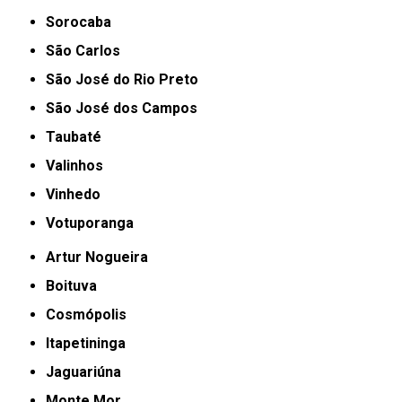
Sorocaba
São Carlos
São José do Rio Preto
São José dos Campos
Taubaté
Valinhos
Vinhedo
Votuporanga
Artur Nogueira
Boituva
Cosmópolis
Itapetininga
Jaguariúna
Monte Mor