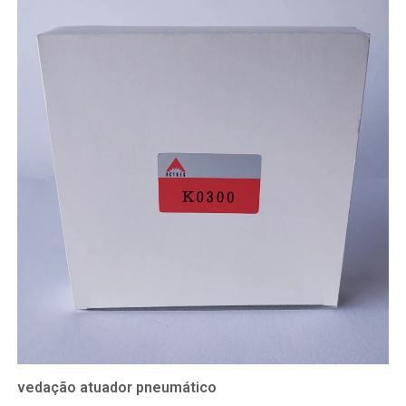
vedação atuador pneumático