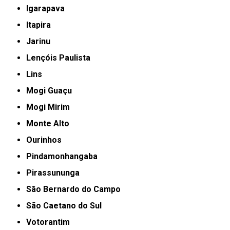
Igarapava
Itapira
Jarinu
Lençóis Paulista
Lins
Mogi Guaçu
Mogi Mirim
Monte Alto
Ourinhos
Pindamonhangaba
Pirassununga
São Bernardo do Campo
São Caetano do Sul
Votorantim