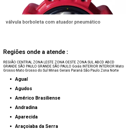
válvula borboleta com atuador pneumático
Regiões onde a atende :
REGIÃO CENTRAL
ZONA LESTE
ZONA OESTE
ZONA SUL
ABCD
ABCD
GRANDE SÃO PAULO
GRANDE SÃO PAULO
Goiás
INTERIOR
INTERIOR
Mato
Grosso
Mato Grosso do Sul
Minas Gerais
Paraná
São Paulo
Zona Norte
Aguaí
Agudos
Américo Brasiliense
Andradina
Aparecida
Araçoiaba da Serra