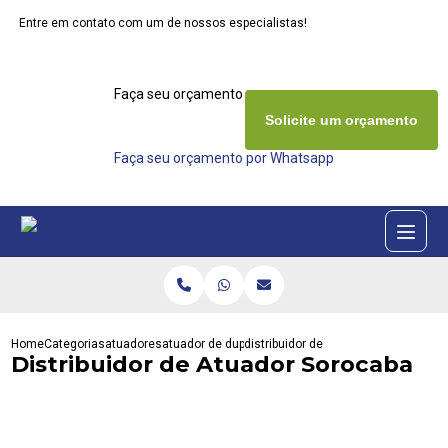
Entre em contato com um de nossos especialistas!
Faça seu orçamento agora mesmo
Solicite um orçamento
Faça seu orçamento por Whatsapp
Home
Categorias
atuadores
atuador de dupla acao
distribuidor de atuador sorocaba
Distribuidor de Atuador Sorocaba