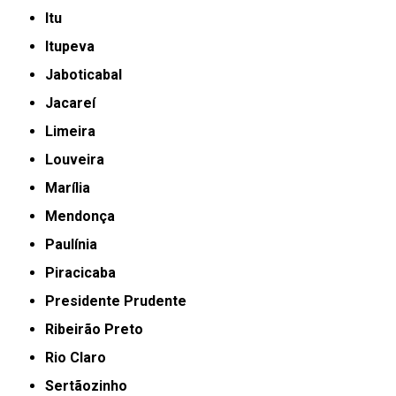
Itu
Itupeva
Jaboticabal
Jacareí
Limeira
Louveira
Marília
Mendonça
Paulínia
Piracicaba
Presidente Prudente
Ribeirão Preto
Rio Claro
Sertãozinho