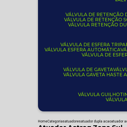
VÁLVULA DE RETENÇÃO D
VÁLVULA DE RETENÇÃO 
VÁLVULA RETENÇÃO D
VÁLVULA DE ESFERA TRIPA
VÁLVULA ESFERA AUTOMÁTICA
V
VÁLVULA DE ESFE
VÁLVULA DE GAVETA
VÁL
VÁLVULA GAVETA HASTE
VÁLVULA GUILHOT
VÁLVUL
Home
Categorias
atuadores
atuador dupla acao
atuador a