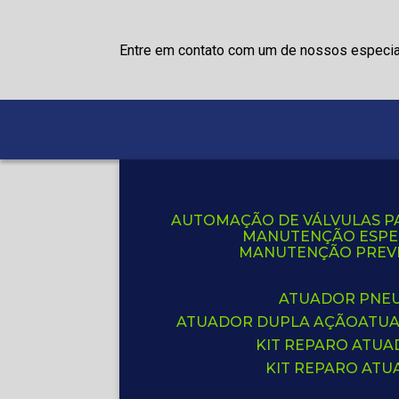
Entre em contato com um de nossos especia
AUTOMAÇÃO DE VÁLVULAS P
MANUTENÇÃO ESPE
MANUTENÇÃO PREVE
ATUADOR PNE
ATUADOR DUPLA AÇÃO
ATU
KIT REPARO ATU
KIT REPARO AT