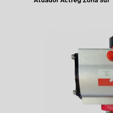
Atuador Actreg Zona Sul