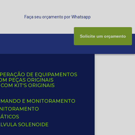
Faça seu orçamento por Whatsapp
Solicite um orçamento
UPERAÇÃO DE EQUIPAMENTOS
OM PEÇAS ORIGINAIS
OM KIT'S ORIGINAIS
 COMANDO E MONITORAMENTO
ONITORAMENTO
ÁTICOS
ÁLVULA SOLENOIDE