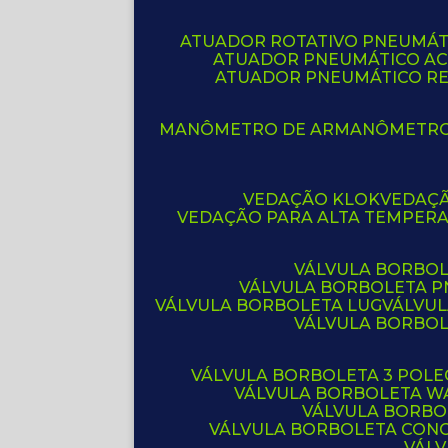
ATUADOR ROTATIVO PNEUMÁT
ATUADOR PNEUMÁTICO A
ATUADOR PNEUMÁTICO R
MANÔMETRO DE AR
MANÔMETR
VEDAÇÃO KLOK
VEDAÇ
VEDAÇÃO PARA ALTA TEMPER
VÁLVULA BORBOL
VÁLVULA BORBOLETA 
VÁLVULA BORBOLETA LUG
VÁLVU
VÁLVULA BORBO
VÁLVULA BORBOLETA 3 POL
VÁLVULA BORBOLETA W
VÁLVULA BORBO
VÁLVULA BORBOLETA CON
VÁL