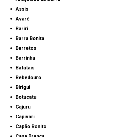
Assis
Avaré
Bariri
Barra Bonita
Barretos
Barrinha
Batatais
Bebedouro
Birigui
Botucatu
Cajuru
Capivari
Capão Bonito
Casa Branca