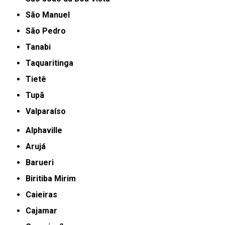
São Manuel
São Pedro
Tanabi
Taquaritinga
Tietê
Tupã
Valparaíso
Alphaville
Arujá
Barueri
Biritiba Mirim
Caieiras
Cajamar