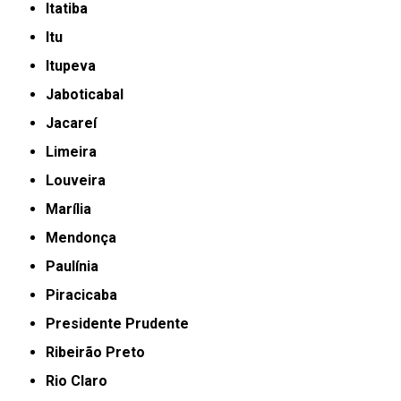
Itatiba
Itu
Itupeva
Jaboticabal
Jacareí
Limeira
Louveira
Marília
Mendonça
Paulínia
Piracicaba
Presidente Prudente
Ribeirão Preto
Rio Claro