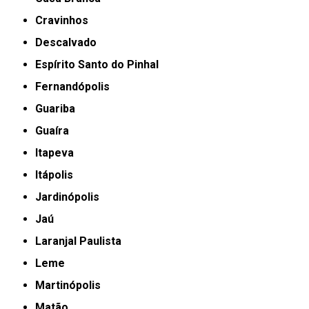
Cravinhos
Descalvado
Espírito Santo do Pinhal
Fernandópolis
Guariba
Guaíra
Itapeva
Itápolis
Jardinópolis
Jaú
Laranjal Paulista
Leme
Martinópolis
Matão