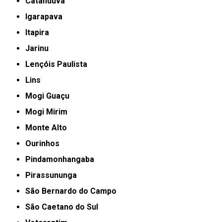
Catanduva
Igarapava
Itapira
Jarinu
Lençóis Paulista
Lins
Mogi Guaçu
Mogi Mirim
Monte Alto
Ourinhos
Pindamonhangaba
Pirassununga
São Bernardo do Campo
São Caetano do Sul