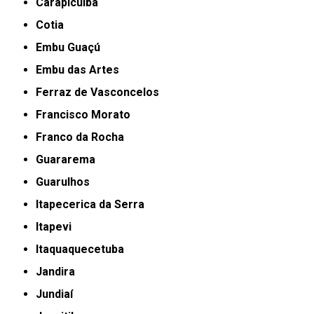
Carapicuíba
Cotia
Embu Guaçú
Embu das Artes
Ferraz de Vasconcelos
Francisco Morato
Franco da Rocha
Guararema
Guarulhos
Itapecerica da Serra
Itapevi
Itaquaquecetuba
Jandira
Jundiaí