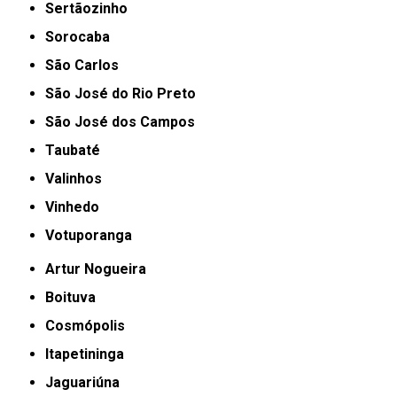
Sertãozinho
Sorocaba
São Carlos
São José do Rio Preto
São José dos Campos
Taubaté
Valinhos
Vinhedo
Votuporanga
Artur Nogueira
Boituva
Cosmópolis
Itapetininga
Jaguariúna