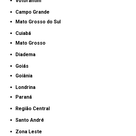
Votorantim
Campo Grande
Mato Grosso do Sul
Cuiabá
Mato Grosso
Diadema
Goiás
Goiânia
Londrina
Paraná
Região Central
Santo André
Zona Leste