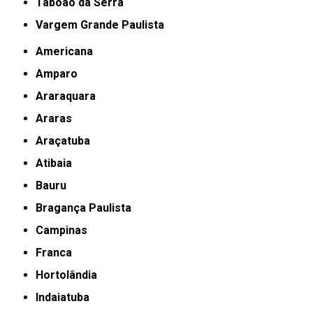
Taboão da Serra
Vargem Grande Paulista
Americana
Amparo
Araraquara
Araras
Araçatuba
Atibaia
Bauru
Bragança Paulista
Campinas
Franca
Hortolândia
Indaiatuba