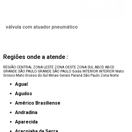
válvula com atuador pneumático
Regiões onde a atende :
REGIÃO CENTRAL
ZONA LESTE
ZONA OESTE
ZONA SUL
ABCD
ABCD
GRANDE SÃO PAULO
GRANDE SÃO PAULO
Goiás
INTERIOR
INTERIOR
Mato
Grosso
Mato Grosso do Sul
Minas Gerais
Paraná
São Paulo
Zona Norte
Aguaí
Agudos
Américo Brasiliense
Andradina
Aparecida
Araçoiaba da Serra