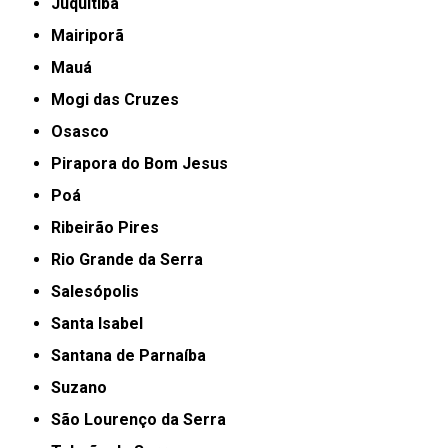
Juquitiba
Mairiporã
Mauá
Mogi das Cruzes
Osasco
Pirapora do Bom Jesus
Poá
Ribeirão Pires
Rio Grande da Serra
Salesópolis
Santa Isabel
Santana de Parnaíba
Suzano
São Lourenço da Serra