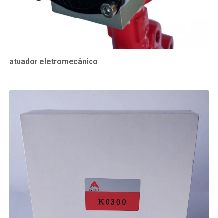
atuador eletromecânico