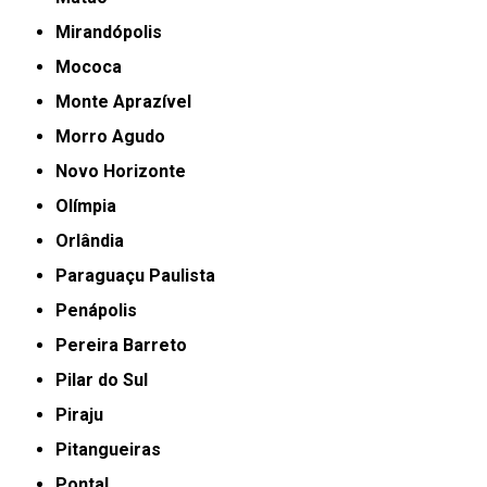
Mirandópolis
Mococa
Monte Aprazível
Morro Agudo
Novo Horizonte
Olímpia
Orlândia
Paraguaçu Paulista
Penápolis
Pereira Barreto
Pilar do Sul
Piraju
Pitangueiras
Pontal