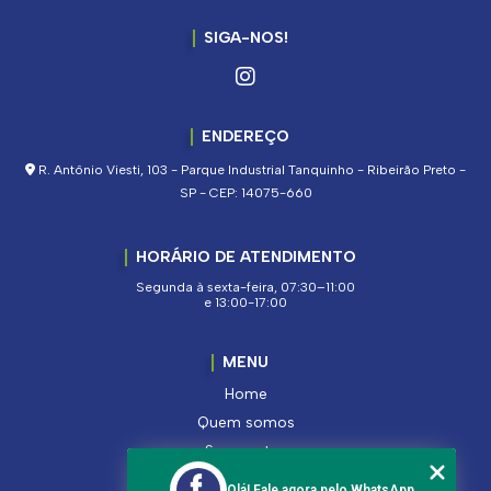
SIGA-NOS!
ENDEREÇO
R. Antônio Viesti, 103 - Parque Industrial Tanquinho - Ribeirão Preto -
SP - CEP: 14075-660
HORÁRIO DE ATENDIMENTO
Segunda à sexta-feira, 07:30–11:00
e 13:00-17:00
MENU
Home
Quem somos
Segmentos
Serviços
Olá! Fale agora pelo WhatsApp