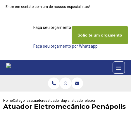
Entre em contato com um de nossos especialistas!
Faça seu orçamento agora mesmo
Solicite um orçamento
Faça seu orçamento por Whatsapp
Home
Categorias
atuadores
atuador dupla acao
atuador eletromecanico penapolis
Atuador Eletromecânico Penápolis