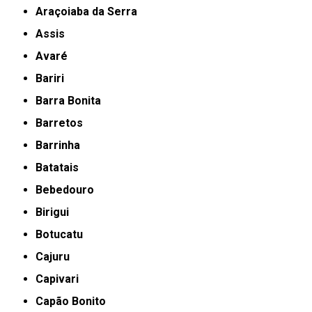
Araçoiaba da Serra
Assis
Avaré
Bariri
Barra Bonita
Barretos
Barrinha
Batatais
Bebedouro
Birigui
Botucatu
Cajuru
Capivari
Capão Bonito