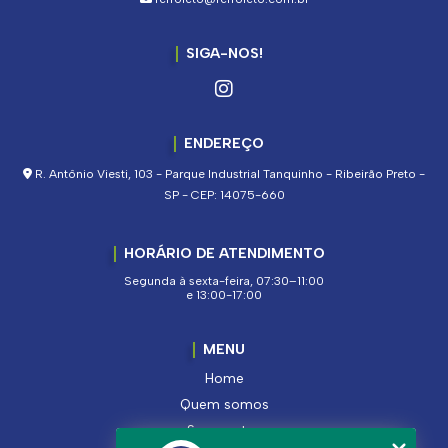
SIGA-NOS!
ENDEREÇO
R. Antônio Viesti, 103 - Parque Industrial Tanquinho - Ribeirão Preto -
SP - CEP: 14075-660
HORÁRIO DE ATENDIMENTO
Segunda à sexta-feira, 07:30–11:00
e 13:00-17:00
MENU
Home
Quem somos
Segmentos