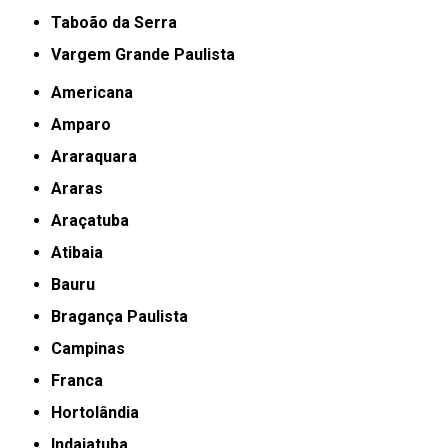
Taboão da Serra
Vargem Grande Paulista
Americana
Amparo
Araraquara
Araras
Araçatuba
Atibaia
Bauru
Bragança Paulista
Campinas
Franca
Hortolândia
Indaiatuba