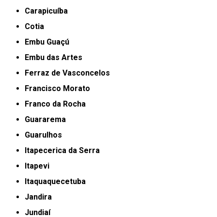
Carapicuíba
Cotia
Embu Guaçú
Embu das Artes
Ferraz de Vasconcelos
Francisco Morato
Franco da Rocha
Guararema
Guarulhos
Itapecerica da Serra
Itapevi
Itaquaquecetuba
Jandira
Jundiaí