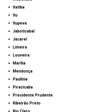
Itatiba
Itu
Itupeva
Jaboticabal
Jacareí
Limeira
Louveira
Marília
Mendonça
Paulínia
Piracicaba
Presidente Prudente
Ribeirão Preto
Rio Claro