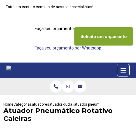
Entre em contato com um de nossos especialistas!
Faça seu orçamento agora mesmo
Solicite um orçamento
Faça seu orçamento por Whatsapp
Home
Categorias
atuadores
atuador dupla acao
atuador pneumatico rotativo caieira
Atuador Pneumático Rotativo
Caieiras