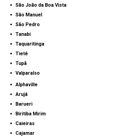
São João da Boa Vista
São Manuel
São Pedro
Tanabi
Taquaritinga
Tietê
Tupã
Valparaíso
Alphaville
Arujá
Barueri
Biritiba Mirim
Caieiras
Cajamar