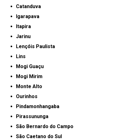
Catanduva
Igarapava
Itapira
Jarinu
Lençóis Paulista
Lins
Mogi Guaçu
Mogi Mirim
Monte Alto
Ourinhos
Pindamonhangaba
Pirassununga
São Bernardo do Campo
São Caetano do Sul