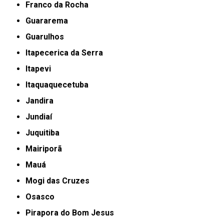
Franco da Rocha
Guararema
Guarulhos
Itapecerica da Serra
Itapevi
Itaquaquecetuba
Jandira
Jundiaí
Juquitiba
Mairiporã
Mauá
Mogi das Cruzes
Osasco
Pirapora do Bom Jesus