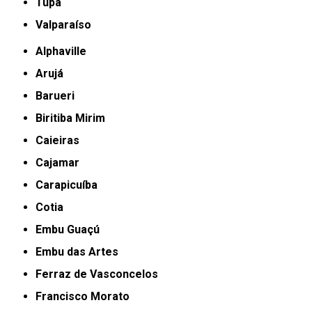
Tupã
Valparaíso
Alphaville
Arujá
Barueri
Biritiba Mirim
Caieiras
Cajamar
Carapicuíba
Cotia
Embu Guaçú
Embu das Artes
Ferraz de Vasconcelos
Francisco Morato