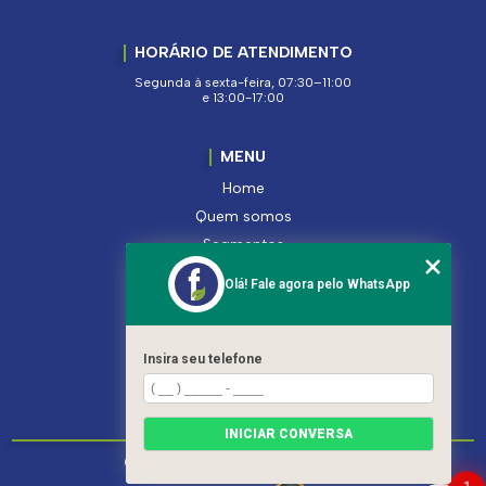
HORÁRIO DE ATENDIMENTO
Segunda à sexta-feira, 07:30–11:00
e 13:00-17:00
MENU
Home
Quem somos
Segmentos
Serviços
Olá! Fale agora pelo WhatsApp
Produtos
Contato
Categorias
Insira seu telefone
Mapa do site
INICIAR CONVERSA
Copyright © Ferroleto. (Lei 9610 de 19/02/1998)