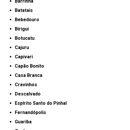
Barrinha
Batatais
Bebedouro
Birigui
Botucatu
Cajuru
Capivari
Capão Bonito
Casa Branca
Cravinhos
Descalvado
Espírito Santo do Pinhal
Fernandópolis
Guariba