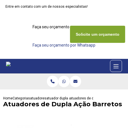
Entre em contato com um de nossos especialistas!
Faça seu orçamento agora mesmo
Solicite um orçamento
Faça seu orçamento por Whatsapp
Home
Categorias
atuadores
atuador dupla acao
atuadores de dupla acao barretos
Atuadores de Dupla Ação Barretos