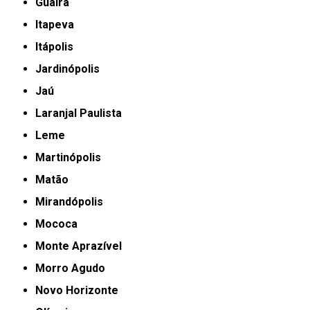
Guaíra
Itapeva
Itápolis
Jardinópolis
Jaú
Laranjal Paulista
Leme
Martinópolis
Matão
Mirandópolis
Mococa
Monte Aprazível
Morro Agudo
Novo Horizonte