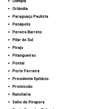
Olímpia
Orlândia
Paraguaçu Paulista
Penápolis
Pereira Barreto
Pilar do Sul
Piraju
Pitangueiras
Pontal
Porto Ferreira
Presidente Epitácio
Promissão
Rancharia
Salto de Pirapora