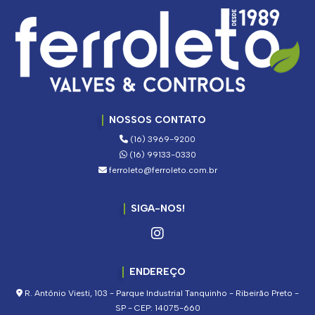
NOSSOS CONTATO
(16) 3969-9200
(16) 99133-0330
ferroleto@ferroleto.com.br
SIGA-NOS!
ENDEREÇO
R. Antônio Viesti, 103 - Parque Industrial Tanquinho - Ribeirão Preto -
SP - CEP: 14075-660