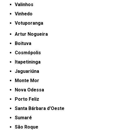
Valinhos
Vinhedo
Votuporanga
Artur Nogueira
Boituva
Cosmópolis
Itapetininga
Jaguariúna
Monte Mor
Nova Odessa
Porto Feliz
Santa Bárbara d'Oeste
Sumaré
São Roque