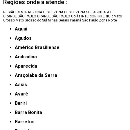
Regiões onde a atende :
REGIÃO CENTRAL
ZONA LESTE
ZONA OESTE
ZONA SUL
ABCD
ABCD
GRANDE SÃO PAULO
GRANDE SÃO PAULO
Goiás
INTERIOR
INTERIOR
Mato
Grosso
Mato Grosso do Sul
Minas Gerais
Paraná
São Paulo
Zona Norte
Aguaí
Agudos
Américo Brasiliense
Andradina
Aparecida
Araçoiaba da Serra
Assis
Avaré
Bariri
Barra Bonita
Barretos