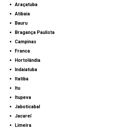
Araçatuba
Atibaia
Bauru
Bragança Paulista
Campinas
Franca
Hortolândia
Indaiatuba
Itatiba
Itu
Itupeva
Jaboticabal
Jacareí
Limeira