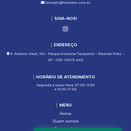
ferroleto@ferroleto.com.br
SIGA-NOS!
ENDEREÇO
R. Antônio Viesti, 103 - Parque Industrial Tanquinho - Ribeirão Preto -
SP - CEP: 14075-660
HORÁRIO DE ATENDIMENTO
Segunda à sexta-feira, 07:30–11:00
e 13:00-17:00
MENU
Home
Quem somos
Segmentos