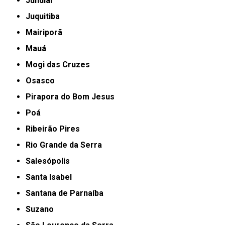
Jundiaí
Juquitiba
Mairiporã
Mauá
Mogi das Cruzes
Osasco
Pirapora do Bom Jesus
Poá
Ribeirão Pires
Rio Grande da Serra
Salesópolis
Santa Isabel
Santana de Parnaíba
Suzano