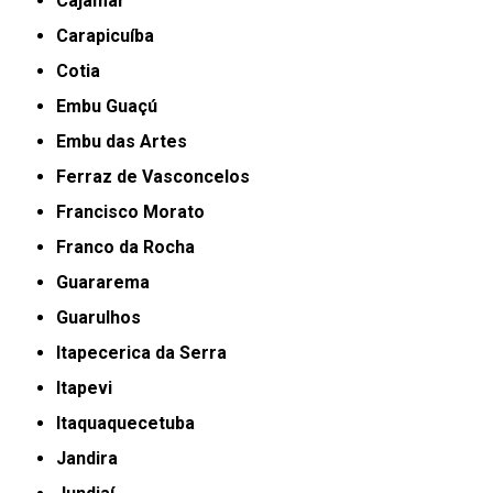
Cajamar
Carapicuíba
Cotia
Embu Guaçú
Embu das Artes
Ferraz de Vasconcelos
Francisco Morato
Franco da Rocha
Guararema
Guarulhos
Itapecerica da Serra
Itapevi
Itaquaquecetuba
Jandira