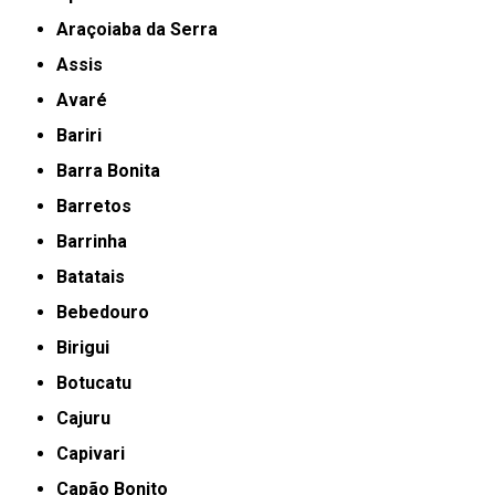
Araçoiaba da Serra
Assis
Avaré
Bariri
Barra Bonita
Barretos
Barrinha
Batatais
Bebedouro
Birigui
Botucatu
Cajuru
Capivari
Capão Bonito