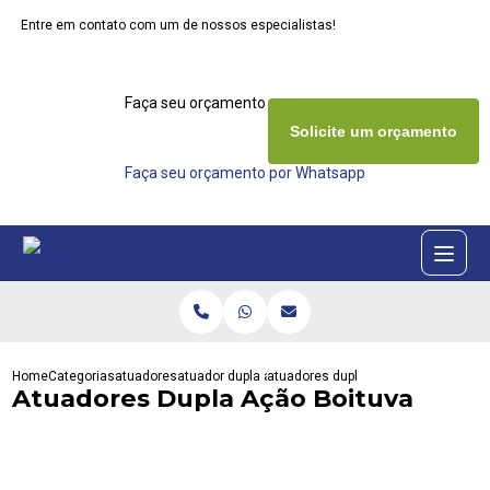
Entre em contato com um de nossos especialistas!
Faça seu orçamento agora mesmo
Solicite um orçamento
Faça seu orçamento por Whatsapp
Home
Categorias
atuadores
atuador dupla acao
atuadores dupla acao boituva
Atuadores Dupla Ação Boituva