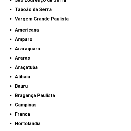
São Lourenço da Serra
Taboão da Serra
Vargem Grande Paulista
Americana
Amparo
Araraquara
Araras
Araçatuba
Atibaia
Bauru
Bragança Paulista
Campinas
Franca
Hortolândia