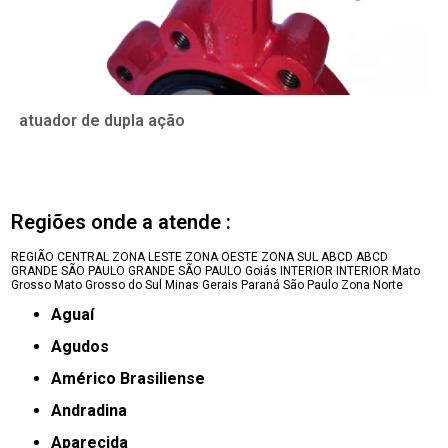
atuador de dupla ação
Regiões onde a atende :
REGIÃO CENTRAL
ZONA LESTE
ZONA OESTE
ZONA SUL
ABCD
ABCD
GRANDE SÃO PAULO
GRANDE SÃO PAULO
Goiás
INTERIOR
INTERIOR
Mato
Grosso
Mato Grosso do Sul
Minas Gerais
Paraná
São Paulo
Zona Norte
Aguaí
Agudos
Américo Brasiliense
Andradina
Aparecida