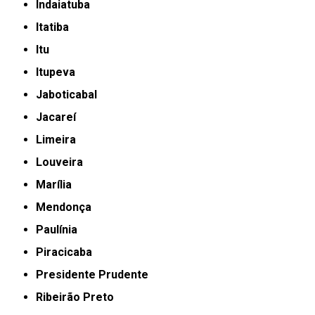
Indaiatuba
Itatiba
Itu
Itupeva
Jaboticabal
Jacareí
Limeira
Louveira
Marília
Mendonça
Paulínia
Piracicaba
Presidente Prudente
Ribeirão Preto