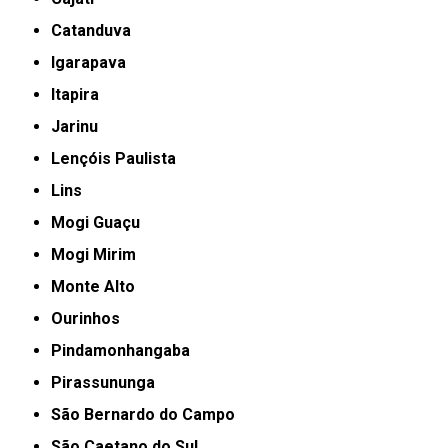
Catanduva
Igarapava
Itapira
Jarinu
Lençóis Paulista
Lins
Mogi Guaçu
Mogi Mirim
Monte Alto
Ourinhos
Pindamonhangaba
Pirassununga
São Bernardo do Campo
São Caetano do Sul