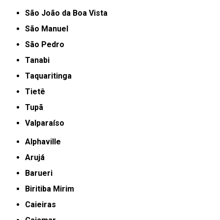
São João da Boa Vista
São Manuel
São Pedro
Tanabi
Taquaritinga
Tietê
Tupã
Valparaíso
Alphaville
Arujá
Barueri
Biritiba Mirim
Caieiras