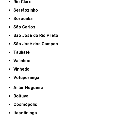
Rio Claro
Sertãozinho
Sorocaba
São Carlos
São José do Rio Preto
São José dos Campos
Taubaté
Valinhos
Vinhedo
Votuporanga
Artur Nogueira
Boituva
Cosmópolis
Itapetininga