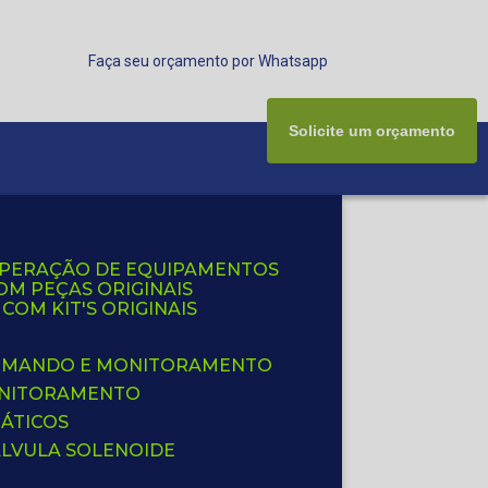
Faça seu orçamento por Whatsapp
Solicite um orçamento
UPERAÇÃO DE EQUIPAMENTOS
OM PEÇAS ORIGINAIS
OM KIT'S ORIGINAIS
 COMANDO E MONITORAMENTO
ONITORAMENTO
ÁTICOS
ÁLVULA SOLENOIDE