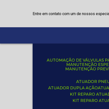
Entre em contato com um de nossos especia
AUTOMAÇÃO DE VÁLVULAS P
MANUTENÇÃO ESPE
MANUTENÇÃO PREVE
ATUADOR PNE
ATUADOR DUPLA AÇÃO
ATU
KIT REPARO ATU
KIT REPARO AT