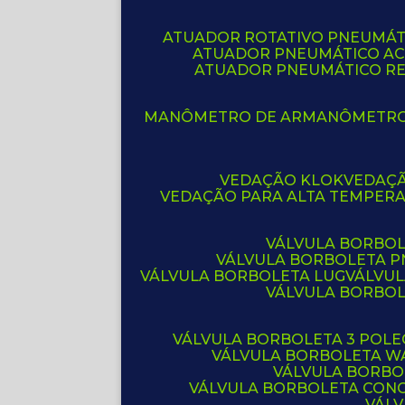
ATUADOR ROTATIVO PNEUMÁT
ATUADOR PNEUMÁTICO A
ATUADOR PNEUMÁTICO R
MANÔMETRO DE AR
MANÔMETR
VEDAÇÃO KLOK
VEDAÇ
VEDAÇÃO PARA ALTA TEMPER
VÁLVULA BORBOL
VÁLVULA BORBOLETA 
VÁLVULA BORBOLETA LUG
VÁLVU
VÁLVULA BORBO
VÁLVULA BORBOLETA 3 POL
VÁLVULA BORBOLETA W
VÁLVULA BORBO
VÁLVULA BORBOLETA CON
VÁL