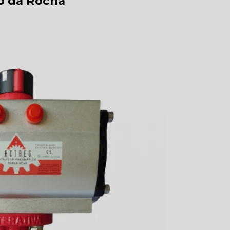
o da Rocha