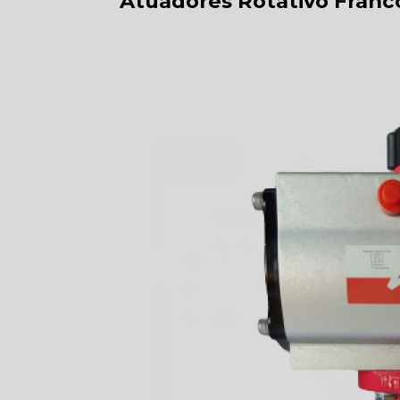
Atuadores Rotativo Franc