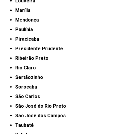
Louveira
Marília
Mendonça
Paulínia
Piracicaba
Presidente Prudente
Ribeirão Preto
Rio Claro
Sertãozinho
Sorocaba
São Carlos
São José do Rio Preto
São José dos Campos
Taubaté