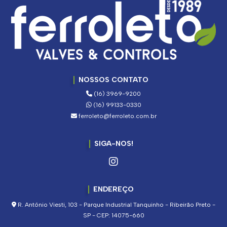
NOSSOS CONTATO
(16) 3969-9200
(16) 99133-0330
ferroleto@ferroleto.com.br
SIGA-NOS!
ENDEREÇO
R. Antônio Viesti, 103 - Parque Industrial Tanquinho - Ribeirão Preto -
SP - CEP: 14075-660