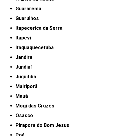
Guararema
Guarulhos
Itapecerica da Serra
Itapevi
Itaquaquecetuba
Jandira
Jundiaí
Juquitiba
Mairiporã
Mauá
Mogi das Cruzes
Osasco
Pirapora do Bom Jesus
Poá