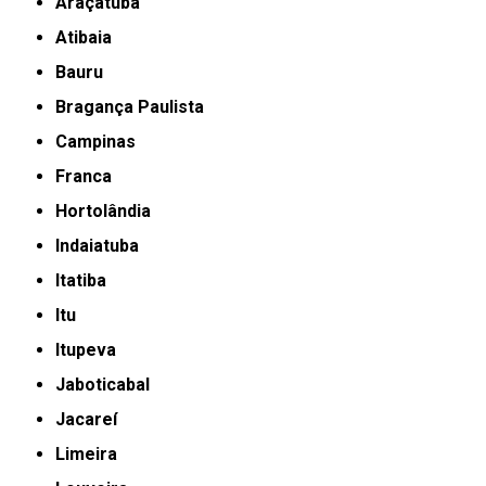
Araçatuba
Atibaia
Bauru
Bragança Paulista
Campinas
Franca
Hortolândia
Indaiatuba
Itatiba
Itu
Itupeva
Jaboticabal
Jacareí
Limeira