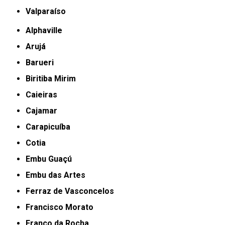
Valparaíso
Alphaville
Arujá
Barueri
Biritiba Mirim
Caieiras
Cajamar
Carapicuíba
Cotia
Embu Guaçú
Embu das Artes
Ferraz de Vasconcelos
Francisco Morato
Franco da Rocha