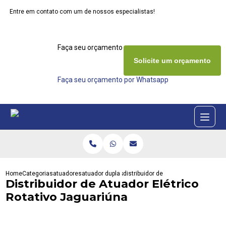
Entre em contato com um de nossos especialistas!
Faça seu orçamento agora mesmo
Solicite um orçamento
Faça seu orçamento por Whatsapp
Home
Categorias
atuadores
atuador dupla acao
distribuidor de atuador eletrico rotat
Distribuidor de Atuador Elétrico
Rotativo Jaguariúna