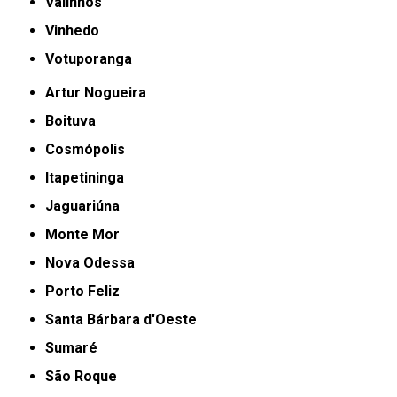
Valinhos
Vinhedo
Votuporanga
Artur Nogueira
Boituva
Cosmópolis
Itapetininga
Jaguariúna
Monte Mor
Nova Odessa
Porto Feliz
Santa Bárbara d'Oeste
Sumaré
São Roque