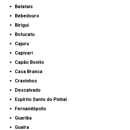
Batatais
Bebedouro
Birigui
Botucatu
Cajuru
Capivari
Capão Bonito
Casa Branca
Cravinhos
Descalvado
Espírito Santo do Pinhal
Fernandópolis
Guariba
Guaíra