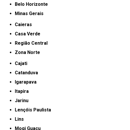
Belo Horizonte
Minas Gerais
Caieras
Casa Verde
Região Central
Zona Norte
Cajati
Catanduva
Igarapava
Itapira
Jarinu
Lençóis Paulista
Lins
Mogi Guaçu