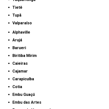
Tietê
Tupã
Valparaíso
Alphaville
Arujá
Barueri
Biritiba Mirim
Caieiras
Cajamar
Carapicuíba
Cotia
Embu Guaçú
Embu das Artes