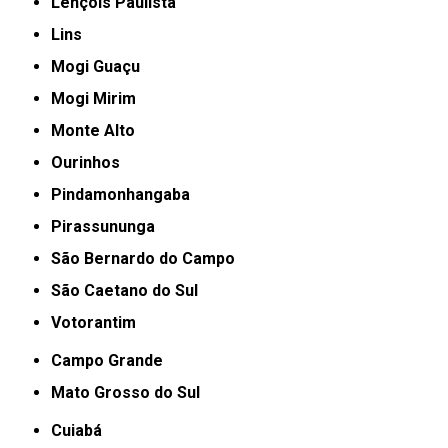
Lençóis Paulista
Lins
Mogi Guaçu
Mogi Mirim
Monte Alto
Ourinhos
Pindamonhangaba
Pirassununga
São Bernardo do Campo
São Caetano do Sul
Votorantim
Campo Grande
Mato Grosso do Sul
Cuiabá