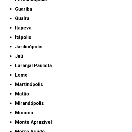
Guariba
Guaíra
Itapeva
Itápolis
Jardinópolis
Jaú
Laranjal Paulista
Leme
Martinópolis
Matão
Mirandópolis
Mococa
Monte Aprazível
Morro Agudo