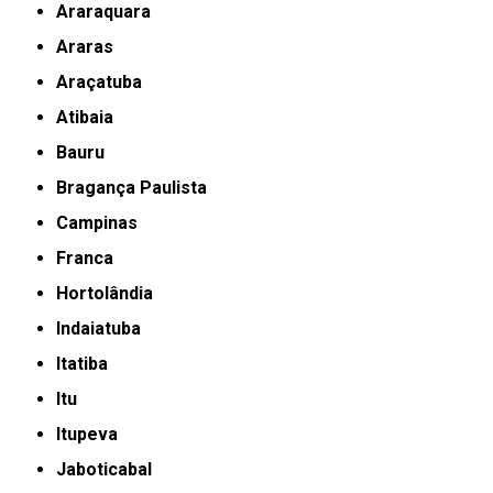
Araraquara
Araras
Araçatuba
Atibaia
Bauru
Bragança Paulista
Campinas
Franca
Hortolândia
Indaiatuba
Itatiba
Itu
Itupeva
Jaboticabal