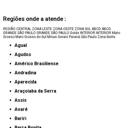
Regiões onde a atende :
REGIÃO CENTRAL
ZONA LESTE
ZONA OESTE
ZONA SUL
ABCD
ABCD
GRANDE SÃO PAULO
GRANDE SÃO PAULO
Goiás
INTERIOR
INTERIOR
Mato
Grosso
Mato Grosso do Sul
Minas Gerais
Paraná
São Paulo
Zona Norte
Aguaí
Agudos
Américo Brasiliense
Andradina
Aparecida
Araçoiaba da Serra
Assis
Avaré
Bariri
Barra Bonita