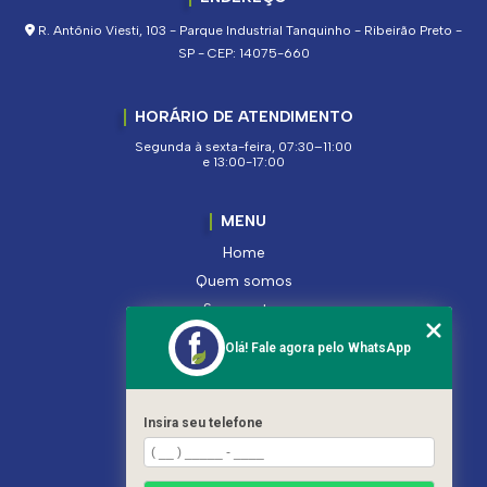
R. Antônio Viesti, 103 - Parque Industrial Tanquinho - Ribeirão Preto -
SP - CEP: 14075-660
HORÁRIO DE ATENDIMENTO
Segunda à sexta-feira, 07:30–11:00
e 13:00-17:00
MENU
Home
Quem somos
Segmentos
Serviços
Olá! Fale agora pelo WhatsApp
Produtos
Contato
Categorias
Insira seu telefone
Mapa do site