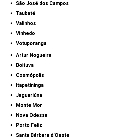
São José dos Campos
Taubaté
Valinhos
Vinhedo
Votuporanga
Artur Nogueira
Boituva
Cosmópolis
Itapetininga
Jaguariúna
Monte Mor
Nova Odessa
Porto Feliz
Santa Bárbara d'Oeste