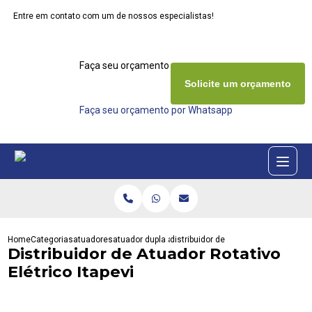
Entre em contato com um de nossos especialistas!
Faça seu orçamento agora mesmo
Solicite um orçamento
Faça seu orçamento por Whatsapp
Home
Categorias
atuadores
atuador dupla acao
distribuidor de atuador rotativo eletri
Distribuidor de Atuador Rotativo
Elétrico Itapevi