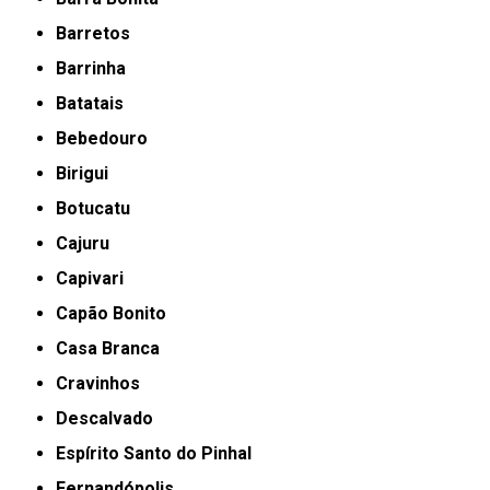
Barretos
Barrinha
Batatais
Bebedouro
Birigui
Botucatu
Cajuru
Capivari
Capão Bonito
Casa Branca
Cravinhos
Descalvado
Espírito Santo do Pinhal
Fernandópolis