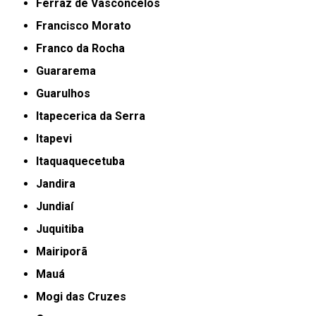
Ferraz de Vasconcelos
Francisco Morato
Franco da Rocha
Guararema
Guarulhos
Itapecerica da Serra
Itapevi
Itaquaquecetuba
Jandira
Jundiaí
Juquitiba
Mairiporã
Mauá
Mogi das Cruzes