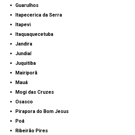
Guarulhos
Itapecerica da Serra
Itapevi
Itaquaquecetuba
Jandira
Jundiaí
Juquitiba
Mairiporã
Mauá
Mogi das Cruzes
Osasco
Pirapora do Bom Jesus
Poá
Ribeirão Pires