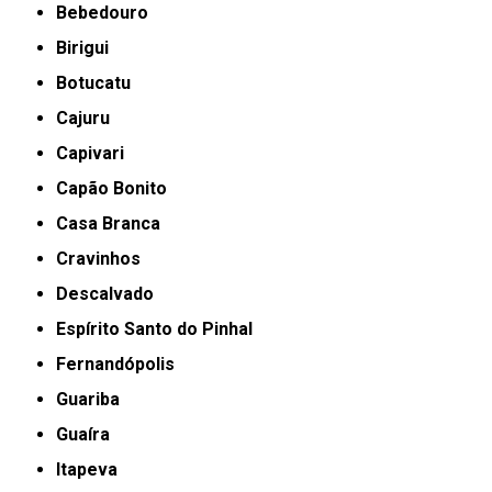
Bebedouro
Birigui
Botucatu
Cajuru
Capivari
Capão Bonito
Casa Branca
Cravinhos
Descalvado
Espírito Santo do Pinhal
Fernandópolis
Guariba
Guaíra
Itapeva