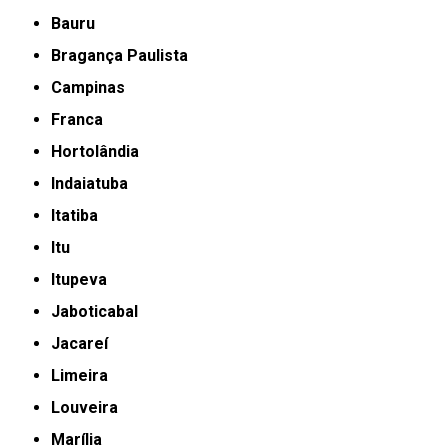
Bauru
Bragança Paulista
Campinas
Franca
Hortolândia
Indaiatuba
Itatiba
Itu
Itupeva
Jaboticabal
Jacareí
Limeira
Louveira
Marília