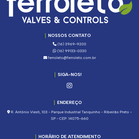
NOSSOS CONTATO
(16) 3969-9200
(16) 99133-0330
ferroleto@ferroleto.com.br
SIGA-NOS!
ENDEREÇO
R. Antônio Viesti, 103 - Parque Industrial Tanquinho - Ribeirão Preto -
SP - CEP: 14075-660
HORÁRIO DE ATENDIMENTO