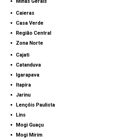
Minas Gerais
Caieras
Casa Verde
Região Central
Zona Norte
Cajati
Catanduva
Igarapava
Itapira
Jarinu
Lençóis Paulista
Lins
Mogi Guaçu
Mogi Mirim