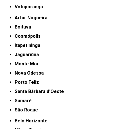
Votuporanga
Artur Nogueira
Boituva
Cosmópolis
Itapetininga
Jaguariúna
Monte Mor
Nova Odessa
Porto Feliz
Santa Bárbara d'Oeste
Sumaré
São Roque
Belo Horizonte