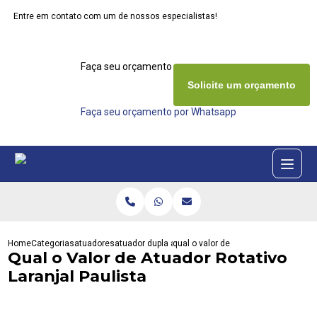
Entre em contato com um de nossos especialistas!
Faça seu orçamento agora mesmo
Solicite um orçamento
Faça seu orçamento por Whatsapp
Home
Categorias
atuadores
atuador dupla acao
qual o valor de atuador rotativo laran
Qual o Valor de Atuador Rotativo
Laranjal Paulista