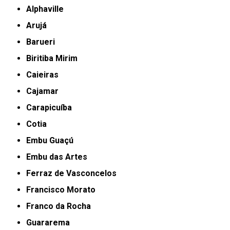
Alphaville
Arujá
Barueri
Biritiba Mirim
Caieiras
Cajamar
Carapicuíba
Cotia
Embu Guaçú
Embu das Artes
Ferraz de Vasconcelos
Francisco Morato
Franco da Rocha
Guararema