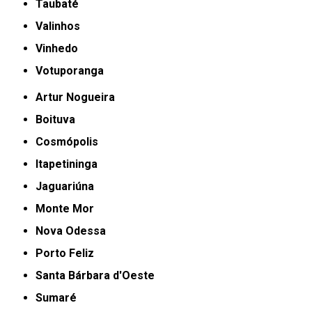
Taubaté
Valinhos
Vinhedo
Votuporanga
Artur Nogueira
Boituva
Cosmópolis
Itapetininga
Jaguariúna
Monte Mor
Nova Odessa
Porto Feliz
Santa Bárbara d'Oeste
Sumaré