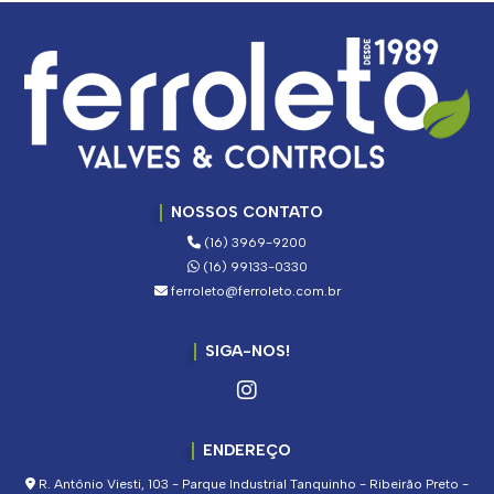
NOSSOS CONTATO
(16) 3969-9200
(16) 99133-0330
ferroleto@ferroleto.com.br
SIGA-NOS!
ENDEREÇO
R. Antônio Viesti, 103 - Parque Industrial Tanquinho - Ribeirão Preto -