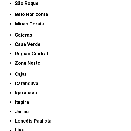
São Roque
Belo Horizonte
Minas Gerais
Caieras
Casa Verde
Região Central
Zona Norte
Cajati
Catanduva
Igarapava
Itapira
Jarinu
Lençóis Paulista
Lins