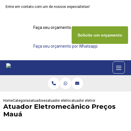
Entre em contato com um de nossos especialistas!
Faça seu orçamento agora mesmo
Solicite um orçamento
Faça seu orçamento por Whatsapp
Home
Categorias
atuadores
atuador eletrico rotativo
atuador eletromecanico precos ma
Atuador Eletromecânico Preços
Mauá