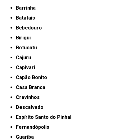
Barrinha
Batatais
Bebedouro
Birigui
Botucatu
Cajuru
Capivari
Capão Bonito
Casa Branca
Cravinhos
Descalvado
Espírito Santo do Pinhal
Fernandópolis
Guariba