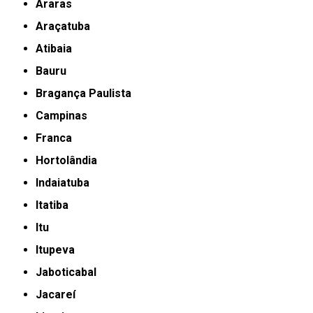
Araras
Araçatuba
Atibaia
Bauru
Bragança Paulista
Campinas
Franca
Hortolândia
Indaiatuba
Itatiba
Itu
Itupeva
Jaboticabal
Jacareí