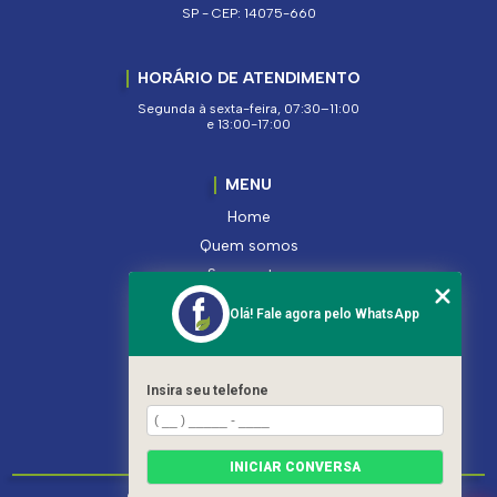
SP - CEP: 14075-660
HORÁRIO DE ATENDIMENTO
Segunda à sexta-feira, 07:30–11:00
e 13:00-17:00
MENU
Home
Quem somos
Segmentos
Serviços
Olá! Fale agora pelo WhatsApp
Produtos
Contato
Categorias
Insira seu telefone
Mapa do site
INICIAR CONVERSA