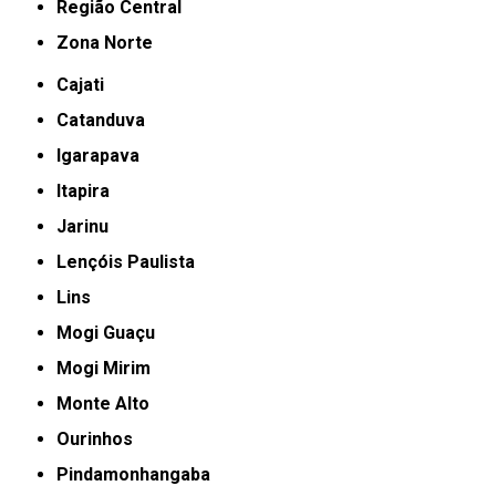
Região Central
Zona Norte
Cajati
Catanduva
Igarapava
Itapira
Jarinu
Lençóis Paulista
Lins
Mogi Guaçu
Mogi Mirim
Monte Alto
Ourinhos
Pindamonhangaba