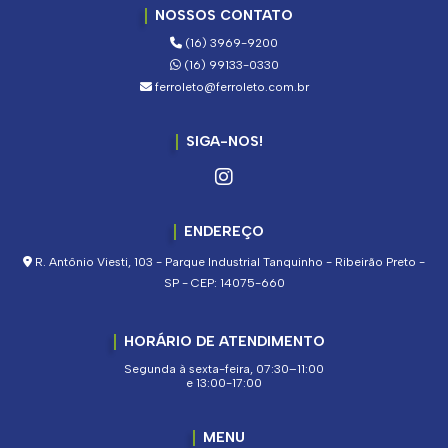
NOSSOS CONTATO
(16) 3969-9200
(16) 99133-0330
ferroleto@ferroleto.com.br
SIGA-NOS!
ENDEREÇO
R. Antônio Viesti, 103 - Parque Industrial Tanquinho - Ribeirão Preto -
SP - CEP: 14075-660
HORÁRIO DE ATENDIMENTO
Segunda à sexta-feira, 07:30–11:00
e 13:00-17:00
MENU