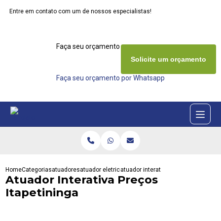
Entre em contato com um de nossos especialistas!
Faça seu orçamento agora mesmo
Solicite um orçamento
Faça seu orçamento por Whatsapp
Home
Categorias
atuadores
atuador eletrico rotativo
atuador interativa precos itapetining
Atuador Interativa Preços
Itapetininga