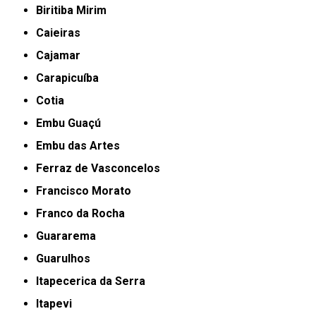
Biritiba Mirim
Caieiras
Cajamar
Carapicuíba
Cotia
Embu Guaçú
Embu das Artes
Ferraz de Vasconcelos
Francisco Morato
Franco da Rocha
Guararema
Guarulhos
Itapecerica da Serra
Itapevi