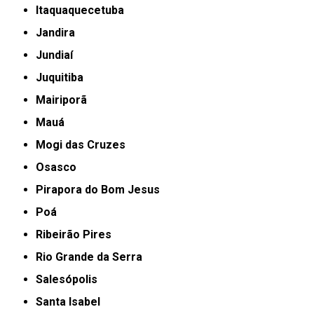
Itaquaquecetuba
Jandira
Jundiaí
Juquitiba
Mairiporã
Mauá
Mogi das Cruzes
Osasco
Pirapora do Bom Jesus
Poá
Ribeirão Pires
Rio Grande da Serra
Salesópolis
Santa Isabel