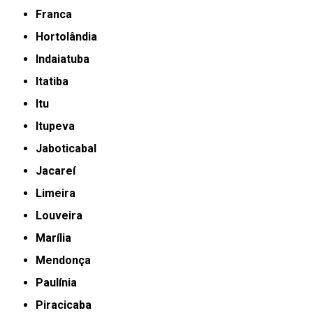
Franca
Hortolândia
Indaiatuba
Itatiba
Itu
Itupeva
Jaboticabal
Jacareí
Limeira
Louveira
Marília
Mendonça
Paulínia
Piracicaba