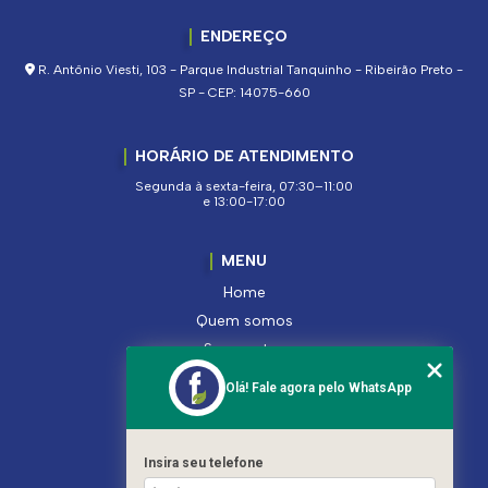
ENDEREÇO
R. Antônio Viesti, 103 - Parque Industrial Tanquinho - Ribeirão Preto -
SP - CEP: 14075-660
HORÁRIO DE ATENDIMENTO
Segunda à sexta-feira, 07:30–11:00
e 13:00-17:00
MENU
Home
Quem somos
Segmentos
Serviços
Olá! Fale agora pelo WhatsApp
Produtos
Contato
Categorias
Insira seu telefone