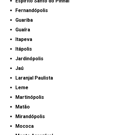
Espírito Santo do Pinhal
Fernandópolis
Guariba
Guaíra
Itapeva
Itápolis
Jardinópolis
Jaú
Laranjal Paulista
Leme
Martinópolis
Matão
Mirandópolis
Mococa