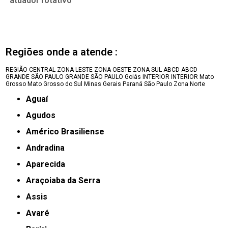
atuador rotativo
Regiões onde a atende :
REGIÃO CENTRAL
ZONA LESTE
ZONA OESTE
ZONA SUL
ABCD
ABCD
GRANDE SÃO PAULO
GRANDE SÃO PAULO
Goiás
INTERIOR
INTERIOR
Mato
Grosso
Mato Grosso do Sul
Minas Gerais
Paraná
São Paulo
Zona Norte
Aguaí
Agudos
Américo Brasiliense
Andradina
Aparecida
Araçoiaba da Serra
Assis
Avaré