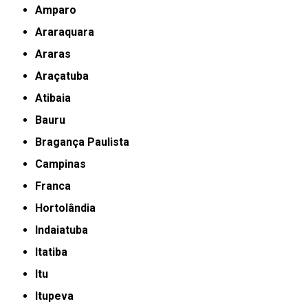
Amparo
Araraquara
Araras
Araçatuba
Atibaia
Bauru
Bragança Paulista
Campinas
Franca
Hortolândia
Indaiatuba
Itatiba
Itu
Itupeva