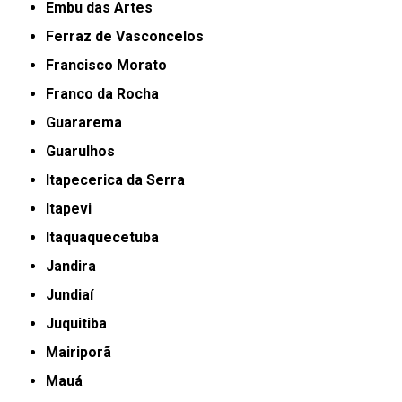
Embu das Artes
Ferraz de Vasconcelos
Francisco Morato
Franco da Rocha
Guararema
Guarulhos
Itapecerica da Serra
Itapevi
Itaquaquecetuba
Jandira
Jundiaí
Juquitiba
Mairiporã
Mauá