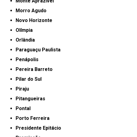
Monte Aprazível
Morro Agudo
Novo Horizonte
Olímpia
Orlândia
Paraguaçu Paulista
Penápolis
Pereira Barreto
Pilar do Sul
Piraju
Pitangueiras
Pontal
Porto Ferreira
Presidente Epitácio