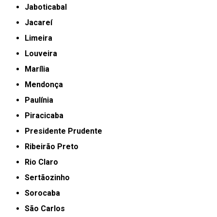
Jaboticabal
Jacareí
Limeira
Louveira
Marília
Mendonça
Paulínia
Piracicaba
Presidente Prudente
Ribeirão Preto
Rio Claro
Sertãozinho
Sorocaba
São Carlos