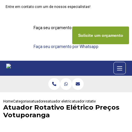
Entre em contato com um de nossos especialistas!
Faça seu orçamento agora mesmo
Solicite um orçamento
Faça seu orçamento por Whatsapp
Home
Categorias
atuadores
atuador eletrico rotativo
atuador rotativo eletrico precos vot
Atuador Rotativo Elétrico Preços
Votuporanga