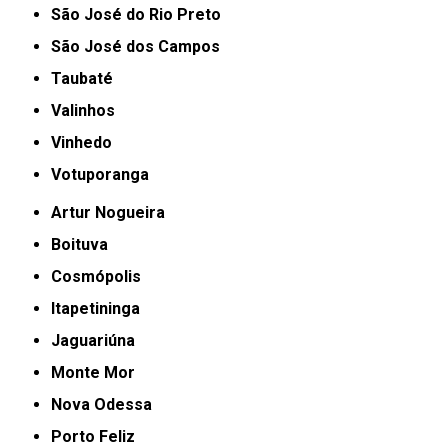
São José do Rio Preto
São José dos Campos
Taubaté
Valinhos
Vinhedo
Votuporanga
Artur Nogueira
Boituva
Cosmópolis
Itapetininga
Jaguariúna
Monte Mor
Nova Odessa
Porto Feliz