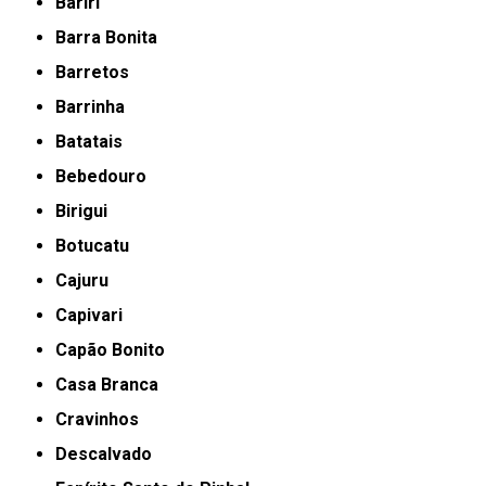
Bariri
Barra Bonita
Barretos
Barrinha
Batatais
Bebedouro
Birigui
Botucatu
Cajuru
Capivari
Capão Bonito
Casa Branca
Cravinhos
Descalvado