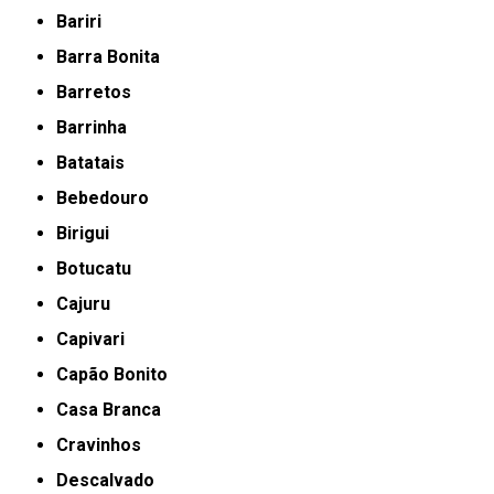
Bariri
Barra Bonita
Barretos
Barrinha
Batatais
Bebedouro
Birigui
Botucatu
Cajuru
Capivari
Capão Bonito
Casa Branca
Cravinhos
Descalvado