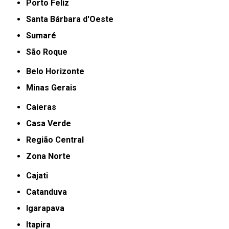
Porto Feliz
Santa Bárbara d'Oeste
Sumaré
São Roque
Belo Horizonte
Minas Gerais
Caieras
Casa Verde
Região Central
Zona Norte
Cajati
Catanduva
Igarapava
Itapira