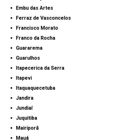
Embu das Artes
Ferraz de Vasconcelos
Francisco Morato
Franco da Rocha
Guararema
Guarulhos
Itapecerica da Serra
Itapevi
Itaquaquecetuba
Jandira
Jundiaí
Juquitiba
Mairiporã
Mauá