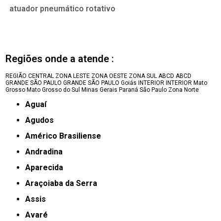
atuador pneumático rotativo
Regiões onde a atende :
REGIÃO CENTRAL
ZONA LESTE
ZONA OESTE
ZONA SUL
ABCD
ABCD
GRANDE SÃO PAULO
GRANDE SÃO PAULO
Goiás
INTERIOR
INTERIOR
Mato
Grosso
Mato Grosso do Sul
Minas Gerais
Paraná
São Paulo
Zona Norte
Aguaí
Agudos
Américo Brasiliense
Andradina
Aparecida
Araçoiaba da Serra
Assis
Avaré