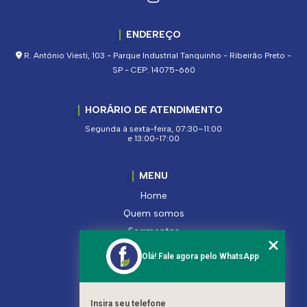
ENDEREÇO
R. Antônio Viesti, 103 - Parque Industrial Tanquinho - Ribeirão Preto -
SP - CEP: 14075-660
HORÁRIO DE ATENDIMENTO
Segunda à sexta-feira, 07:30–11:00
e 13:00-17:00
MENU
Home
Quem somos
Segmentos
Serviços
Olá! Fale agora pelo WhatsApp
Produtos
Contato
Categorias
Insira seu telefone