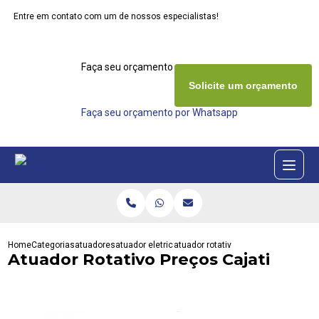
Entre em contato com um de nossos especialistas!
Faça seu orçamento agora mesmo
Solicite um orçamento
Faça seu orçamento por Whatsapp
Home
Categorias
atuadores
atuador eletrico rotativo
atuador rotativo precos cajati
Atuador Rotativo Preços Cajati