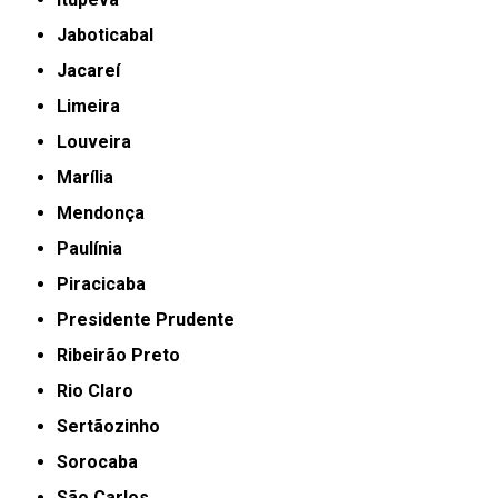
Jaboticabal
Jacareí
Limeira
Louveira
Marília
Mendonça
Paulínia
Piracicaba
Presidente Prudente
Ribeirão Preto
Rio Claro
Sertãozinho
Sorocaba
São Carlos