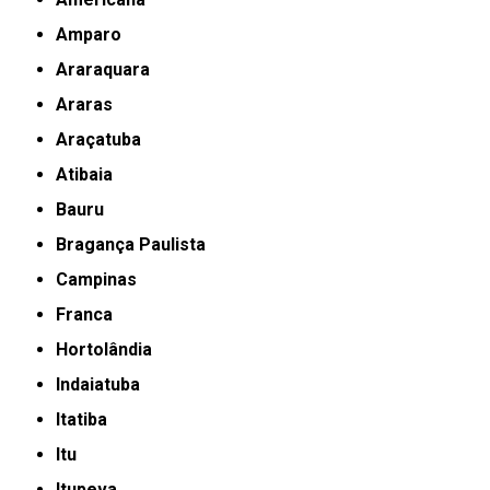
Amparo
Araraquara
Araras
Araçatuba
Atibaia
Bauru
Bragança Paulista
Campinas
Franca
Hortolândia
Indaiatuba
Itatiba
Itu
Itupeva