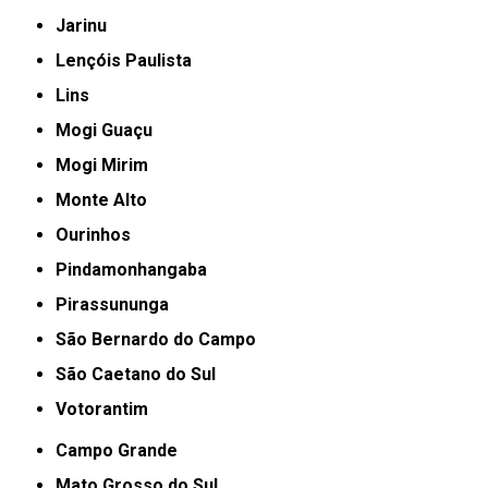
Jarinu
Lençóis Paulista
Lins
Mogi Guaçu
Mogi Mirim
Monte Alto
Ourinhos
Pindamonhangaba
Pirassununga
São Bernardo do Campo
São Caetano do Sul
Votorantim
Campo Grande
Mato Grosso do Sul