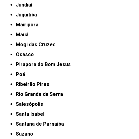
Jundiaí
Juquitiba
Mairiporã
Mauá
Mogi das Cruzes
Osasco
Pirapora do Bom Jesus
Poá
Ribeirão Pires
Rio Grande da Serra
Salesópolis
Santa Isabel
Santana de Parnaíba
Suzano