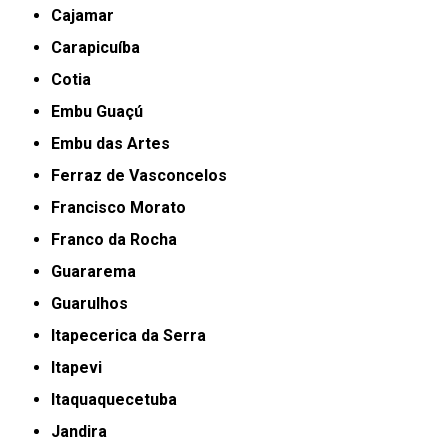
Cajamar
Carapicuíba
Cotia
Embu Guaçú
Embu das Artes
Ferraz de Vasconcelos
Francisco Morato
Franco da Rocha
Guararema
Guarulhos
Itapecerica da Serra
Itapevi
Itaquaquecetuba
Jandira