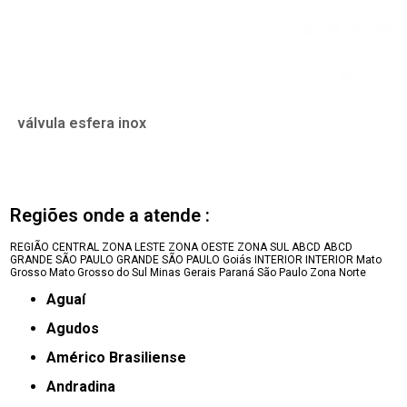
válvula esfera inox
Regiões onde a atende :
REGIÃO CENTRAL
ZONA LESTE
ZONA OESTE
ZONA SUL
ABCD
ABCD
GRANDE SÃO PAULO
GRANDE SÃO PAULO
Goiás
INTERIOR
INTERIOR
Mato
Grosso
Mato Grosso do Sul
Minas Gerais
Paraná
São Paulo
Zona Norte
Aguaí
Agudos
Américo Brasiliense
Andradina