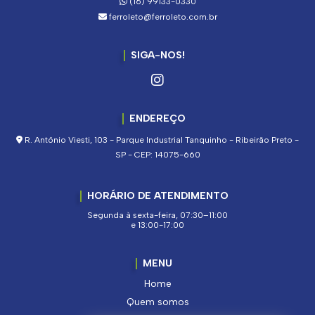
(16) 99133-0330
ferroleto@ferroleto.com.br
SIGA-NOS!
ENDEREÇO
R. Antônio Viesti, 103 - Parque Industrial Tanquinho - Ribeirão Preto -
SP - CEP: 14075-660
HORÁRIO DE ATENDIMENTO
Segunda à sexta-feira, 07:30–11:00
e 13:00-17:00
MENU
Home
Quem somos