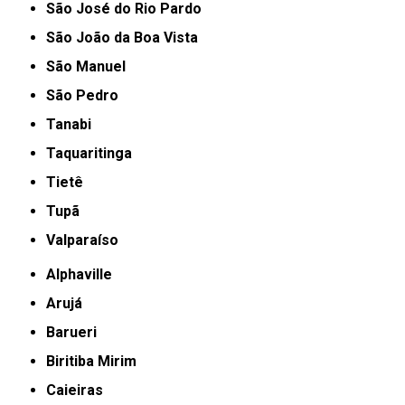
São José do Rio Pardo
São João da Boa Vista
São Manuel
São Pedro
Tanabi
Taquaritinga
Tietê
Tupã
Valparaíso
Alphaville
Arujá
Barueri
Biritiba Mirim
Caieiras