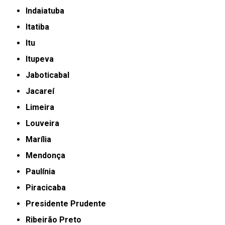
Indaiatuba
Itatiba
Itu
Itupeva
Jaboticabal
Jacareí
Limeira
Louveira
Marília
Mendonça
Paulínia
Piracicaba
Presidente Prudente
Ribeirão Preto