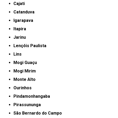
Cajati
Catanduva
Igarapava
Itapira
Jarinu
Lençóis Paulista
Lins
Mogi Guaçu
Mogi Mirim
Monte Alto
Ourinhos
Pindamonhangaba
Pirassununga
São Bernardo do Campo