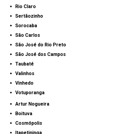
Rio Claro
Sertãozinho
Sorocaba
São Carlos
São José do Rio Preto
São José dos Campos
Taubaté
Valinhos
Vinhedo
Votuporanga
Artur Nogueira
Boituva
Cosmópolis
Itapetininga