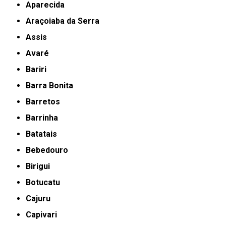
Aparecida
Araçoiaba da Serra
Assis
Avaré
Bariri
Barra Bonita
Barretos
Barrinha
Batatais
Bebedouro
Birigui
Botucatu
Cajuru
Capivari