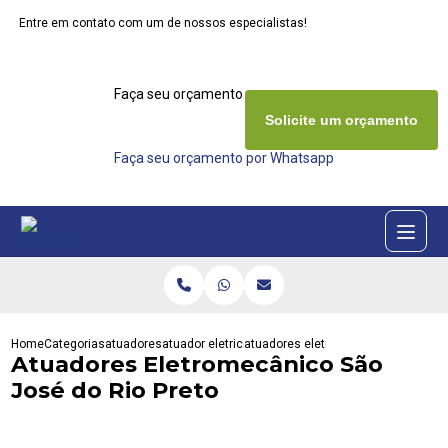
Entre em contato com um de nossos especialistas!
Faça seu orçamento agora mesmo
Solicite um orçamento
Faça seu orçamento por Whatsapp
Home
Categorias
atuadores
atuador eletrico rotativo
atuadores eletromecanico sao jose d
Atuadores Eletromecânico São
José do Rio Preto