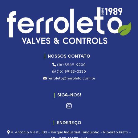
NOSSOS CONTATO
(16) 3969-9200
(16) 99133-0330
ferroleto@ferroleto.com.br
SIGA-NOS!
ENDEREÇO
R. Antônio Viesti, 103 - Parque Industrial Tanquinho - Ribeirão Preto -