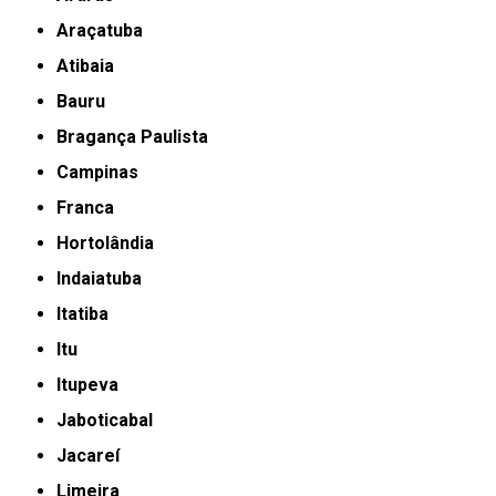
Araçatuba
Atibaia
Bauru
Bragança Paulista
Campinas
Franca
Hortolândia
Indaiatuba
Itatiba
Itu
Itupeva
Jaboticabal
Jacareí
Limeira