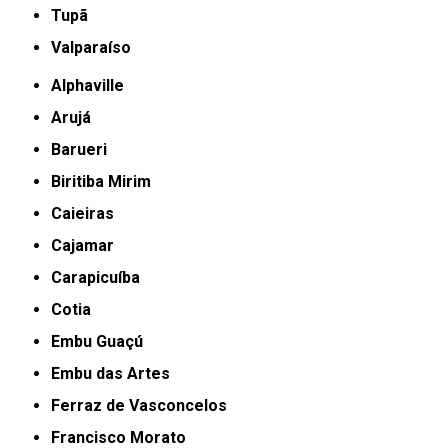
Tupã
Valparaíso
Alphaville
Arujá
Barueri
Biritiba Mirim
Caieiras
Cajamar
Carapicuíba
Cotia
Embu Guaçú
Embu das Artes
Ferraz de Vasconcelos
Francisco Morato