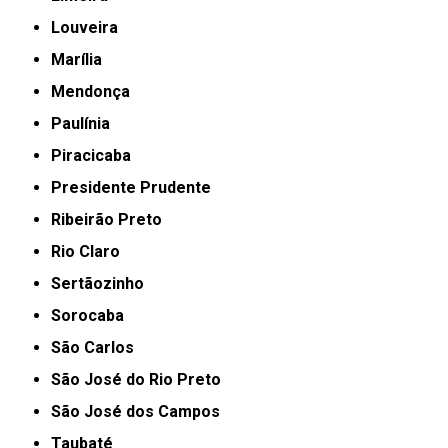
Louveira
Marília
Mendonça
Paulínia
Piracicaba
Presidente Prudente
Ribeirão Preto
Rio Claro
Sertãozinho
Sorocaba
São Carlos
São José do Rio Preto
São José dos Campos
Taubaté