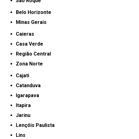
São Roque
Belo Horizonte
Minas Gerais
Caieras
Casa Verde
Região Central
Zona Norte
Cajati
Catanduva
Igarapava
Itapira
Jarinu
Lençóis Paulista
Lins