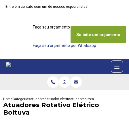
Entre em contato com um de nossos especialistas!
Faça seu orçamento agora mesmo
Solicite um orçamento
Faça seu orçamento por Whatsapp
Home
Categorias
atuadores
atuador eletrico rotativo
atuadores rotativo eletrico boituva
Atuadores Rotativo Elétrico
Boituva