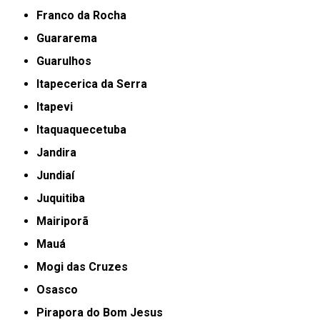
Franco da Rocha
Guararema
Guarulhos
Itapecerica da Serra
Itapevi
Itaquaquecetuba
Jandira
Jundiaí
Juquitiba
Mairiporã
Mauá
Mogi das Cruzes
Osasco
Pirapora do Bom Jesus