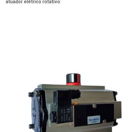
atuador elétrico rotativo