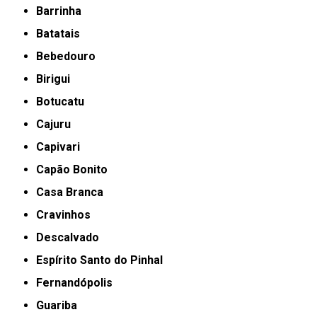
Barrinha
Batatais
Bebedouro
Birigui
Botucatu
Cajuru
Capivari
Capão Bonito
Casa Branca
Cravinhos
Descalvado
Espírito Santo do Pinhal
Fernandópolis
Guariba