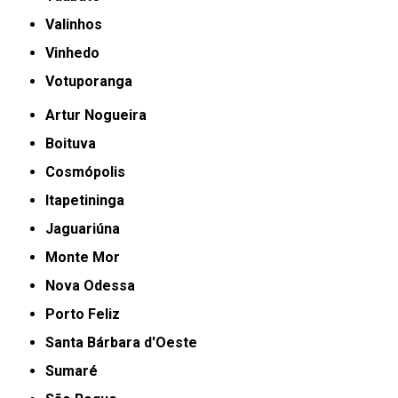
Valinhos
Vinhedo
Votuporanga
Artur Nogueira
Boituva
Cosmópolis
Itapetininga
Jaguariúna
Monte Mor
Nova Odessa
Porto Feliz
Santa Bárbara d'Oeste
Sumaré