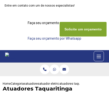
Entre em contato com um de nossos especialistas!
Faça seu orçamento agora mesmo
Solicite um orçamento
Faça seu orçamento por Whatsapp
Home
Categorias
atuadores
atuador eletrico rotativo
atuadores taquaritinga
Atuadores Taquaritinga