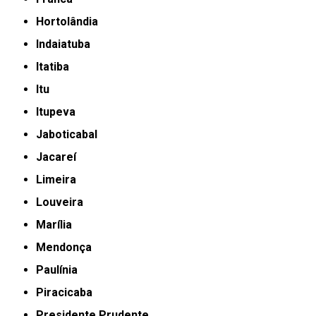
Hortolândia
Indaiatuba
Itatiba
Itu
Itupeva
Jaboticabal
Jacareí
Limeira
Louveira
Marília
Mendonça
Paulínia
Piracicaba
Presidente Prudente