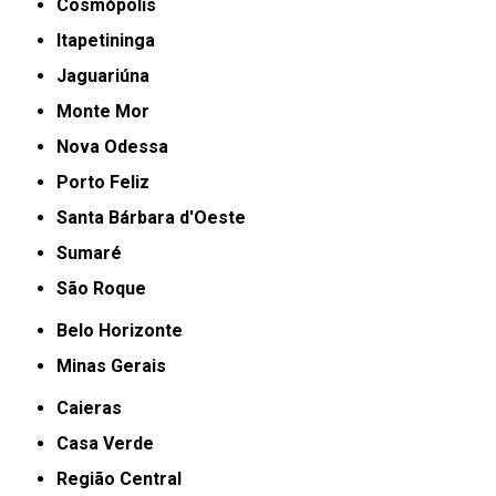
Cosmópolis
Itapetininga
Jaguariúna
Monte Mor
Nova Odessa
Porto Feliz
Santa Bárbara d'Oeste
Sumaré
São Roque
Belo Horizonte
Minas Gerais
Caieras
Casa Verde
Região Central