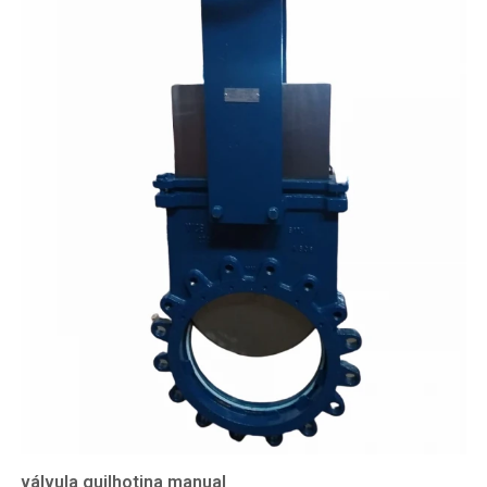
válvula guilhotina manual