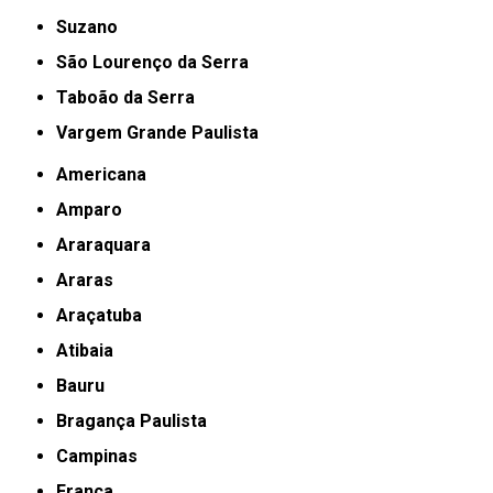
Suzano
São Lourenço da Serra
Taboão da Serra
Vargem Grande Paulista
Americana
Amparo
Araraquara
Araras
Araçatuba
Atibaia
Bauru
Bragança Paulista
Campinas
Franca