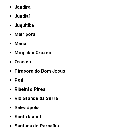
Jandira
Jundiaí
Juquitiba
Mairiporã
Mauá
Mogi das Cruzes
Osasco
Pirapora do Bom Jesus
Poá
Ribeirão Pires
Rio Grande da Serra
Salesópolis
Santa Isabel
Santana de Parnaíba