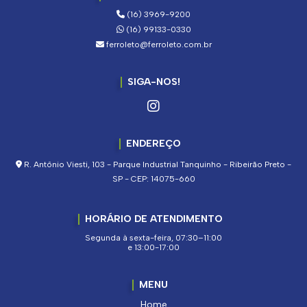
(16) 3969-9200
(16) 99133-0330
ferroleto@ferroleto.com.br
SIGA-NOS!
ENDEREÇO
R. Antônio Viesti, 103 - Parque Industrial Tanquinho - Ribeirão Preto -
SP - CEP: 14075-660
HORÁRIO DE ATENDIMENTO
Segunda à sexta-feira, 07:30–11:00
e 13:00-17:00
MENU
Home