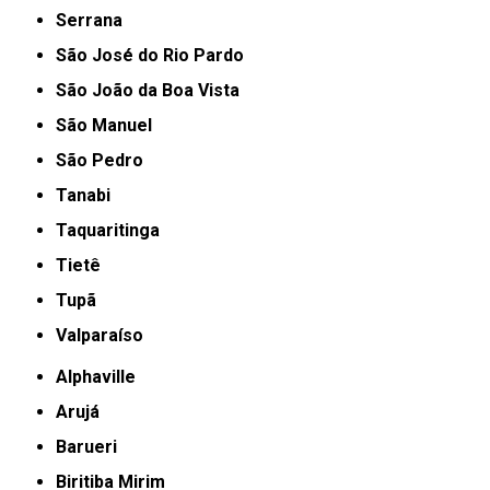
Serrana
São José do Rio Pardo
São João da Boa Vista
São Manuel
São Pedro
Tanabi
Taquaritinga
Tietê
Tupã
Valparaíso
Alphaville
Arujá
Barueri
Biritiba Mirim