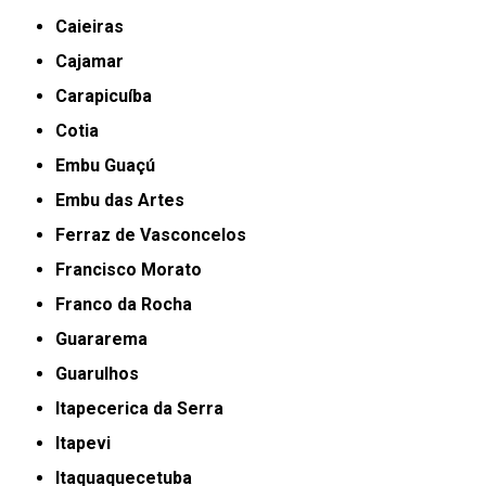
Caieiras
Cajamar
Carapicuíba
Cotia
Embu Guaçú
Embu das Artes
Ferraz de Vasconcelos
Francisco Morato
Franco da Rocha
Guararema
Guarulhos
Itapecerica da Serra
Itapevi
Itaquaquecetuba