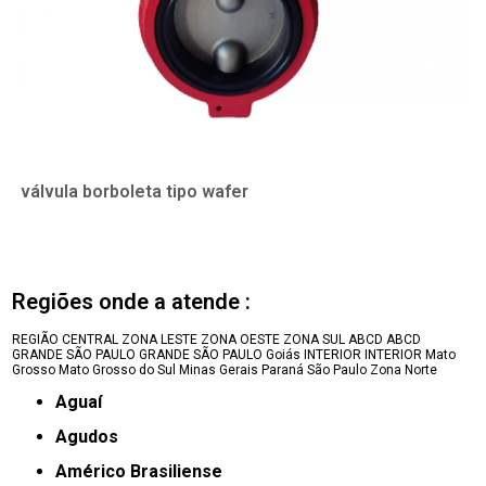
válvula borboleta tipo wafer
Regiões onde a atende :
REGIÃO CENTRAL
ZONA LESTE
ZONA OESTE
ZONA SUL
ABCD
ABCD
GRANDE SÃO PAULO
GRANDE SÃO PAULO
Goiás
INTERIOR
INTERIOR
Mato
Grosso
Mato Grosso do Sul
Minas Gerais
Paraná
São Paulo
Zona Norte
Aguaí
Agudos
Américo Brasiliense