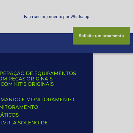
Faça seu orçamento por Whatsapp
Solicite um orçamento
UPERAÇÃO DE EQUIPAMENTOS
OM PEÇAS ORIGINAIS
OM KIT'S ORIGINAIS
 COMANDO E MONITORAMENTO
ONITORAMENTO
ÁTICOS
ÁLVULA SOLENOIDE