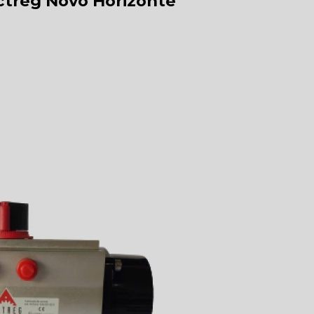
Actreg Novo Horizonte