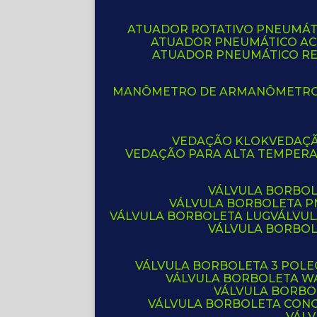
ATUADOR ROTATIVO PNEUMÁT
ATUADOR PNEUMÁTICO A
ATUADOR PNEUMÁTICO R
MANÔMETRO DE AR
MANÔMETR
VEDAÇÃO KLOK
VEDAÇ
VEDAÇÃO PARA ALTA TEMPER
VÁLVULA BORBOL
VÁLVULA BORBOLETA 
VÁLVULA BORBOLETA LUG
VÁLVU
VÁLVULA BORBO
VÁLVULA BORBOLETA 3 POL
VÁLVULA BORBOLETA W
VÁLVULA BORBO
VÁLVULA BORBOLETA CON
VÁL