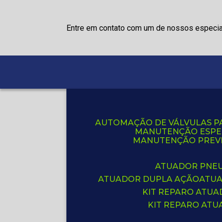
Entre em contato com um de nossos especia
AUTOMAÇÃO DE VÁLVULAS P
MANUTENÇÃO ESPE
MANUTENÇÃO PREVE
ATUADOR PNE
ATUADOR DUPLA AÇÃO
ATU
KIT REPARO ATU
KIT REPARO AT