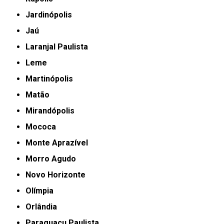
Jardinópolis
Jaú
Laranjal Paulista
Leme
Martinópolis
Matão
Mirandópolis
Mococa
Monte Aprazível
Morro Agudo
Novo Horizonte
Olímpia
Orlândia
Paraguaçu Paulista