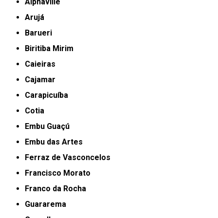
Alphaville
Arujá
Barueri
Biritiba Mirim
Caieiras
Cajamar
Carapicuíba
Cotia
Embu Guaçú
Embu das Artes
Ferraz de Vasconcelos
Francisco Morato
Franco da Rocha
Guararema