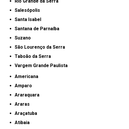
Rio Grande da Serra
Salesópolis
Santa Isabel
Santana de Parnaíba
Suzano
São Lourenço da Serra
Taboão da Serra
Vargem Grande Paulista
Americana
Amparo
Araraquara
Araras
Araçatuba
Atibaia