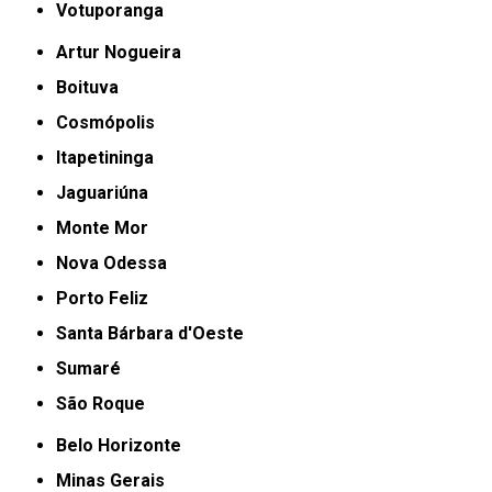
Votuporanga
Artur Nogueira
Boituva
Cosmópolis
Itapetininga
Jaguariúna
Monte Mor
Nova Odessa
Porto Feliz
Santa Bárbara d'Oeste
Sumaré
São Roque
Belo Horizonte
Minas Gerais