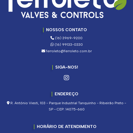
NOSSOS CONTATO
(16) 3969-9200
(16) 99133-0330
ferroleto@ferroleto.com.br
SIGA-NOS!
ENDEREÇO
R. Antônio Viesti, 103 - Parque Industrial Tanquinho - Ribeirão Preto -
SP - CEP: 14075-660
HORÁRIO DE ATENDIMENTO