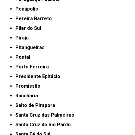
Penápolis
Pereira Barreto
Pilar do Sul
Piraju
Pitangueiras
Pontal
Porto Ferreira
Presidente Epitácio
Promissão
Rancharia
Salto de Pirapora
Santa Cruz das Palmeiras
Santa Cruz do Rio Pardo
Santa Fé do Sul