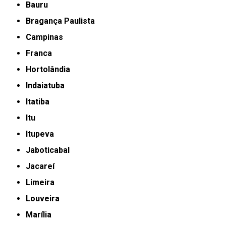
Bauru
Bragança Paulista
Campinas
Franca
Hortolândia
Indaiatuba
Itatiba
Itu
Itupeva
Jaboticabal
Jacareí
Limeira
Louveira
Marília