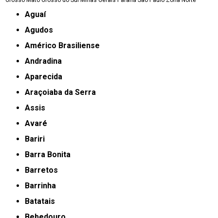
Aguaí
Agudos
Américo Brasiliense
Andradina
Aparecida
Araçoiaba da Serra
Assis
Avaré
Bariri
Barra Bonita
Barretos
Barrinha
Batatais
Bebedouro