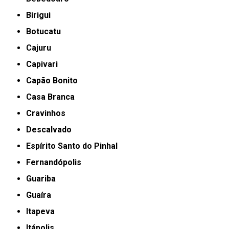
Birigui
Botucatu
Cajuru
Capivari
Capão Bonito
Casa Branca
Cravinhos
Descalvado
Espírito Santo do Pinhal
Fernandópolis
Guariba
Guaíra
Itapeva
Itápolis