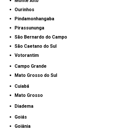
Monte Alto
Ourinhos
Pindamonhangaba
Pirassununga
São Bernardo do Campo
São Caetano do Sul
Votorantim
Campo Grande
Mato Grosso do Sul
Cuiabá
Mato Grosso
Diadema
Goiás
Goiânia