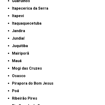
Guarulhos
Itapecerica da Serra
Itapevi
Itaquaquecetuba
Jandira
Jundiaí
Juquitiba
Mairiporã
Mauá
Mogi das Cruzes
Osasco
Pirapora do Bom Jesus
Poá
Ribeirão Pires