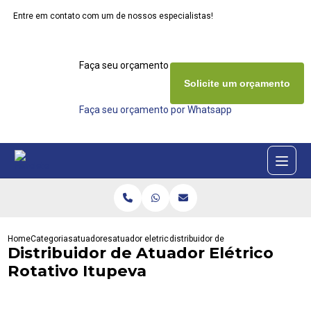
Entre em contato com um de nossos especialistas!
Faça seu orçamento agora mesmo
Solicite um orçamento
Faça seu orçamento por Whatsapp
Home
Categorias
atuadores
atuador eletrico rotativo
distribuidor de atuador eletrico rotat
Distribuidor de Atuador Elétrico
Rotativo Itupeva