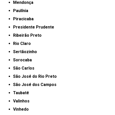
Mendonça
Paulínia
Piracicaba
Presidente Prudente
Ribeirão Preto
Rio Claro
Sertãozinho
Sorocaba
São Carlos
São José do Rio Preto
São José dos Campos
Taubaté
Valinhos
Vinhedo