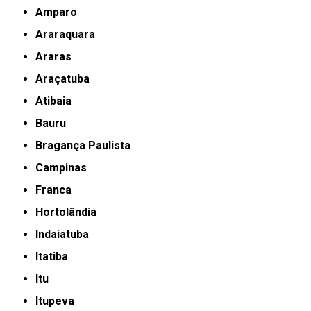
Amparo
Araraquara
Araras
Araçatuba
Atibaia
Bauru
Bragança Paulista
Campinas
Franca
Hortolândia
Indaiatuba
Itatiba
Itu
Itupeva