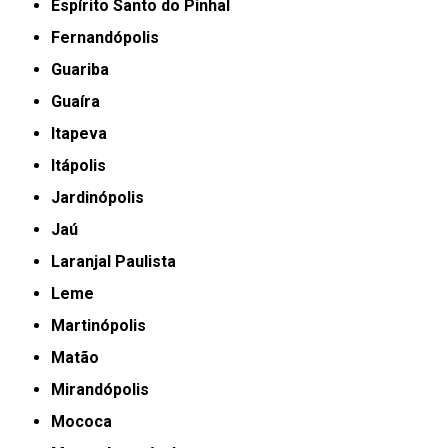
Espírito Santo do Pinhal
Fernandópolis
Guariba
Guaíra
Itapeva
Itápolis
Jardinópolis
Jaú
Laranjal Paulista
Leme
Martinópolis
Matão
Mirandópolis
Mococa