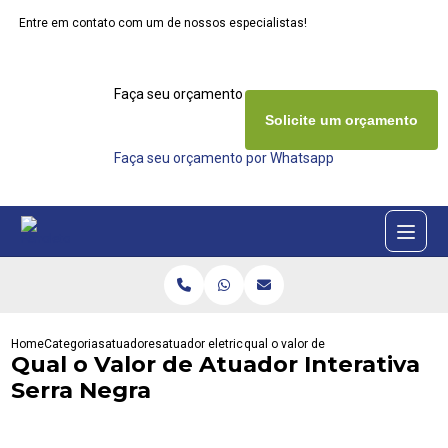
Entre em contato com um de nossos especialistas!
Faça seu orçamento agora mesmo
Solicite um orçamento
Faça seu orçamento por Whatsapp
Home
Categorias
atuadores
atuador eletrico rotativo
qual o valor de atuador interativa se
Qual o Valor de Atuador Interativa
Serra Negra