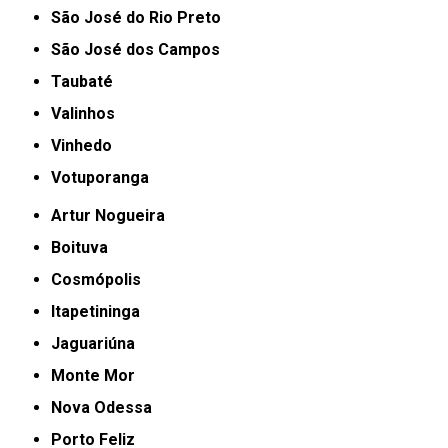
São José do Rio Preto
São José dos Campos
Taubaté
Valinhos
Vinhedo
Votuporanga
Artur Nogueira
Boituva
Cosmópolis
Itapetininga
Jaguariúna
Monte Mor
Nova Odessa
Porto Feliz