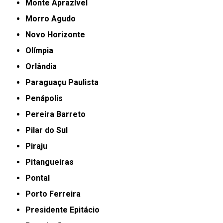
Monte Aprazível
Morro Agudo
Novo Horizonte
Olímpia
Orlândia
Paraguaçu Paulista
Penápolis
Pereira Barreto
Pilar do Sul
Piraju
Pitangueiras
Pontal
Porto Ferreira
Presidente Epitácio