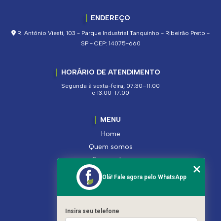
ENDEREÇO
R. Antônio Viesti, 103 - Parque Industrial Tanquinho - Ribeirão Preto -
SP - CEP: 14075-660
HORÁRIO DE ATENDIMENTO
Segunda à sexta-feira, 07:30–11:00
e 13:00-17:00
MENU
Home
Quem somos
Segmentos
Serviços
Olá! Fale agora pelo WhatsApp
Produtos
Contato
Categorias
Insira seu telefone