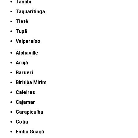
Tanabi
Taquaritinga
Tietê
Tupã
Valparaíso
Alphaville
Arujá
Barueri
Biritiba Mirim
Caieiras
Cajamar
Carapicuíba
Cotia
Embu Guaçú