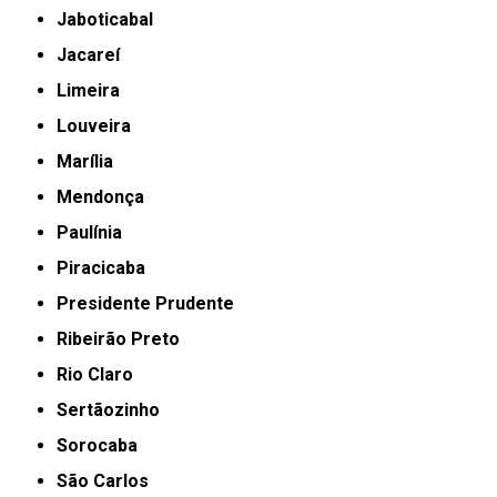
Jaboticabal
Jacareí
Limeira
Louveira
Marília
Mendonça
Paulínia
Piracicaba
Presidente Prudente
Ribeirão Preto
Rio Claro
Sertãozinho
Sorocaba
São Carlos