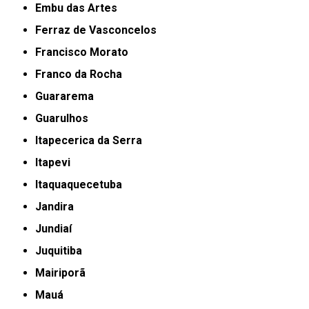
Embu das Artes
Ferraz de Vasconcelos
Francisco Morato
Franco da Rocha
Guararema
Guarulhos
Itapecerica da Serra
Itapevi
Itaquaquecetuba
Jandira
Jundiaí
Juquitiba
Mairiporã
Mauá