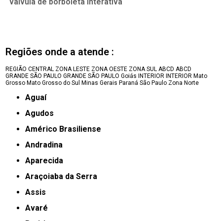
válvula de borboleta interativa
Regiões onde a atende :
REGIÃO CENTRAL
ZONA LESTE
ZONA OESTE
ZONA SUL
ABCD
ABCD
GRANDE SÃO PAULO
GRANDE SÃO PAULO
Goiás
INTERIOR
INTERIOR
Mato
Grosso
Mato Grosso do Sul
Minas Gerais
Paraná
São Paulo
Zona Norte
Aguaí
Agudos
Américo Brasiliense
Andradina
Aparecida
Araçoiaba da Serra
Assis
Avaré