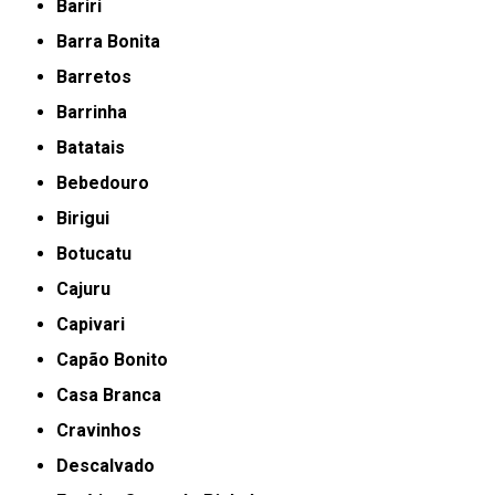
Bariri
Barra Bonita
Barretos
Barrinha
Batatais
Bebedouro
Birigui
Botucatu
Cajuru
Capivari
Capão Bonito
Casa Branca
Cravinhos
Descalvado