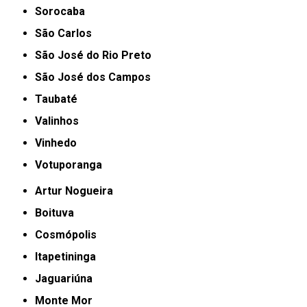
Sorocaba
São Carlos
São José do Rio Preto
São José dos Campos
Taubaté
Valinhos
Vinhedo
Votuporanga
Artur Nogueira
Boituva
Cosmópolis
Itapetininga
Jaguariúna
Monte Mor