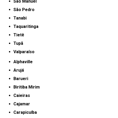
São Manuel
São Pedro
Tanabi
Taquaritinga
Tietê
Tupã
Valparaíso
Alphaville
Arujá
Barueri
Biritiba Mirim
Caieiras
Cajamar
Carapicuíba