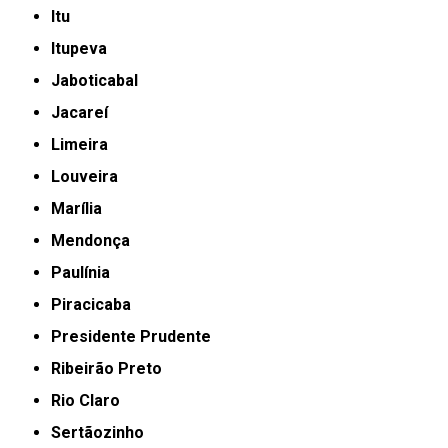
Itu
Itupeva
Jaboticabal
Jacareí
Limeira
Louveira
Marília
Mendonça
Paulínia
Piracicaba
Presidente Prudente
Ribeirão Preto
Rio Claro
Sertãozinho