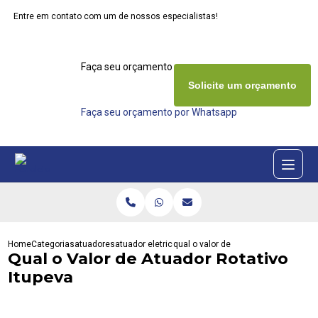
Entre em contato com um de nossos especialistas!
Faça seu orçamento agora mesmo
Solicite um orçamento
Faça seu orçamento por Whatsapp
Home
Categorias
atuadores
atuador eletrico rotativo
qual o valor de atuador rotativo itup
Qual o Valor de Atuador Rotativo
Itupeva