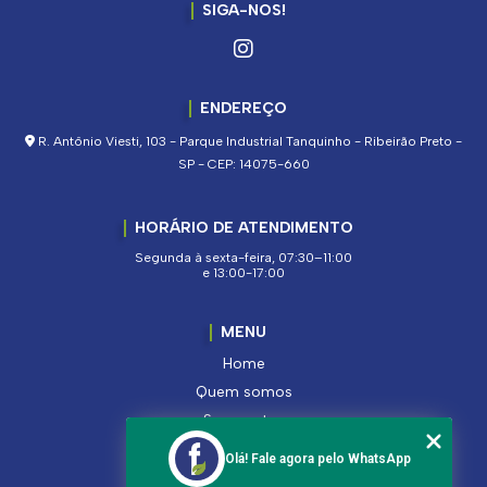
SIGA-NOS!
ENDEREÇO
R. Antônio Viesti, 103 - Parque Industrial Tanquinho - Ribeirão Preto -
SP - CEP: 14075-660
HORÁRIO DE ATENDIMENTO
Segunda à sexta-feira, 07:30–11:00
e 13:00-17:00
MENU
Home
Quem somos
Segmentos
Serviços
Olá! Fale agora pelo WhatsApp
Produtos