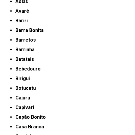
Assis
Avaré
Bariri
Barra Bonita
Barretos
Barrinha
Batatais
Bebedouro
Birigui
Botucatu
Cajuru
Capivari
Capão Bonito
Casa Branca