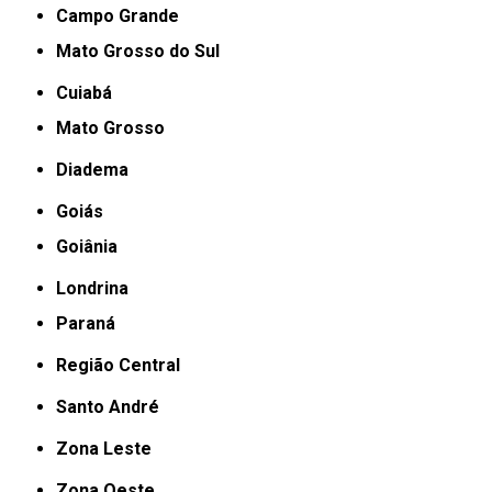
Campo Grande
Mato Grosso do Sul
Cuiabá
Mato Grosso
Diadema
Goiás
Goiânia
Londrina
Paraná
Região Central
Santo André
Zona Leste
Zona Oeste