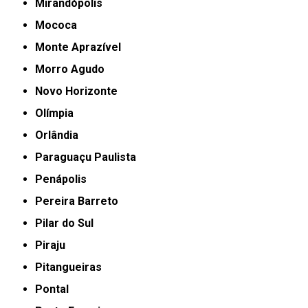
Mirandópolis
Mococa
Monte Aprazível
Morro Agudo
Novo Horizonte
Olímpia
Orlândia
Paraguaçu Paulista
Penápolis
Pereira Barreto
Pilar do Sul
Piraju
Pitangueiras
Pontal