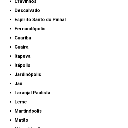
Cravinhos
Descalvado
Espírito Santo do Pinhal
Fernandópolis
Guariba
Guaíra
Itapeva
Itápolis
Jardinópolis
Jaú
Laranjal Paulista
Leme
Martinópolis
Matão