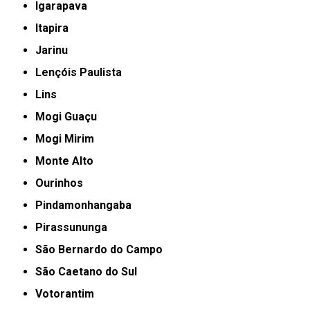
Igarapava
Itapira
Jarinu
Lençóis Paulista
Lins
Mogi Guaçu
Mogi Mirim
Monte Alto
Ourinhos
Pindamonhangaba
Pirassununga
São Bernardo do Campo
São Caetano do Sul
Votorantim