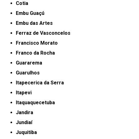
Cotia
Embu Guaçú
Embu das Artes
Ferraz de Vasconcelos
Francisco Morato
Franco da Rocha
Guararema
Guarulhos
Itapecerica da Serra
Itapevi
Itaquaquecetuba
Jandira
Jundiaí
Juquitiba