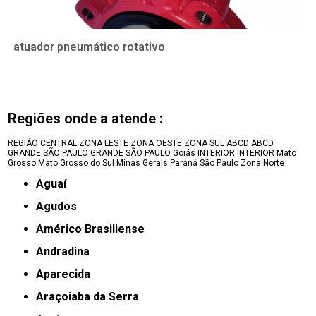
atuador pneumático rotativo
Regiões onde a atende :
REGIÃO CENTRAL
ZONA LESTE
ZONA OESTE
ZONA SUL
ABCD
ABCD
GRANDE SÃO PAULO
GRANDE SÃO PAULO
Goiás
INTERIOR
INTERIOR
Mato
Grosso
Mato Grosso do Sul
Minas Gerais
Paraná
São Paulo
Zona Norte
Aguaí
Agudos
Américo Brasiliense
Andradina
Aparecida
Araçoiaba da Serra