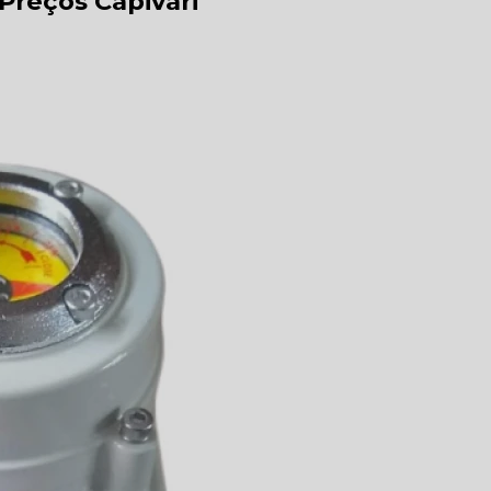
 Preços Capivari