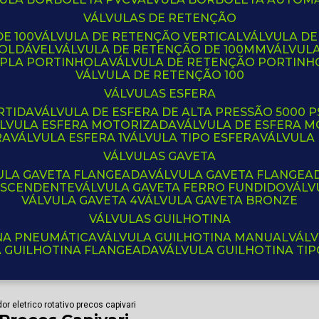
VÁLVULAS DE RETENÇÃO
E 100
VÁLVULA DE RETENÇÃO VERTICAL
VÁLVULA D
SOLDÁVEL
VÁLVULA DE RETENÇÃO DE 100MM
VÁLVUL
UPLA PORTINHOLA
VÁLVULA DE RETENÇÃO PORTINH
VÁLVULA DE RETENÇÃO 100
VÁLVULAS ESFERA
RTIDA
VÁLVULA DE ESFERA DE ALTA PRESSÃO 5000 P
ÁLVULA ESFERA MOTORIZADA
VÁLVULA DE ESFERA
RA
VÁLVULA ESFERA 1
VÁLVULA TIPO ESFERA
VÁLVULA
VÁLVULAS GAVETA
VULA GAVETA FLANGEADA
VÁLVULA GAVETA FLANGEA
 ASCENDENTE
VÁLVULA GAVETA FERRO FUNDIDO
VÁL
VÁLVULA GAVETA 4
VÁLVULA GAVETA BRONZE
VÁLVULAS GUILHOTINA
INA PNEUMÁTICA
VÁLVULA GUILHOTINA MANUAL
VÁL
A GUILHOTINA FLANGEADA
VÁLVULA GUILHOTINA TI
or eletrico rotativo precos capivari