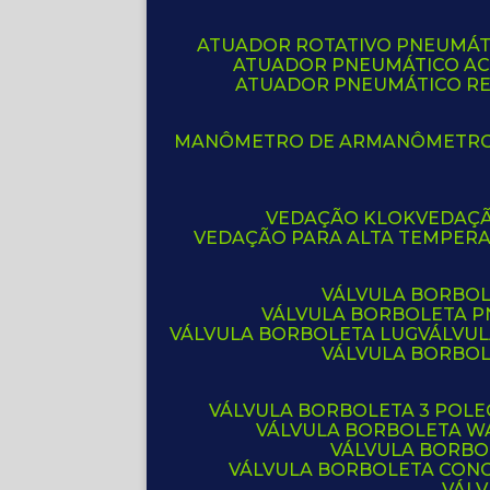
ATUADOR ROTATIVO PNEUMÁT
ATUADOR PNEUMÁTICO A
ATUADOR PNEUMÁTICO R
MANÔMETRO DE AR
MANÔMETR
VEDAÇÃO KLOK
VEDAÇ
VEDAÇÃO PARA ALTA TEMPER
VÁLVULA BORBOL
VÁLVULA BORBOLETA 
VÁLVULA BORBOLETA LUG
VÁLVU
VÁLVULA BORBO
VÁLVULA BORBOLETA 3 POL
VÁLVULA BORBOLETA W
VÁLVULA BORBO
VÁLVULA BORBOLETA CON
VÁL