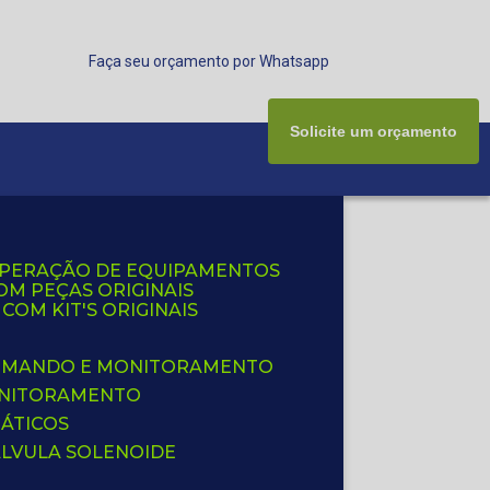
Faça seu orçamento por Whatsapp
Solicite um orçamento
UPERAÇÃO DE EQUIPAMENTOS
OM PEÇAS ORIGINAIS
OM KIT'S ORIGINAIS
 COMANDO E MONITORAMENTO
ONITORAMENTO
ÁTICOS
ÁLVULA SOLENOIDE