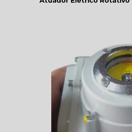
Atuador Elétrico Rotativo