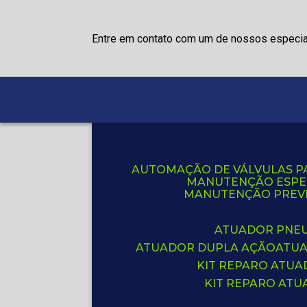
Entre em contato com um de nossos especia
AUTOMAÇÃO DE VÁLVULAS P
MANUTENÇÃO ESPE
MANUTENÇÃO PREVE
ATUADOR PNE
ATUADOR DUPLA AÇÃO
ATU
KIT REPARO ATU
KIT REPARO AT