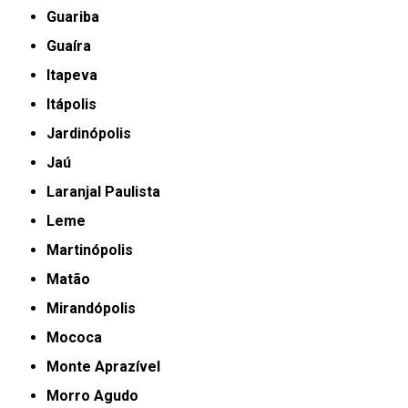
Guariba
Guaíra
Itapeva
Itápolis
Jardinópolis
Jaú
Laranjal Paulista
Leme
Martinópolis
Matão
Mirandópolis
Mococa
Monte Aprazível
Morro Agudo