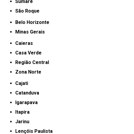
Sumaré
São Roque
Belo Horizonte
Minas Gerais
Caieras
Casa Verde
Região Central
Zona Norte
Cajati
Catanduva
Igarapava
Itapira
Jarinu
Lençóis Paulista