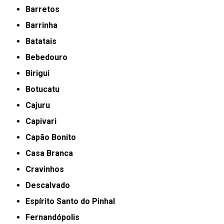
Barretos
Barrinha
Batatais
Bebedouro
Birigui
Botucatu
Cajuru
Capivari
Capão Bonito
Casa Branca
Cravinhos
Descalvado
Espírito Santo do Pinhal
Fernandópolis