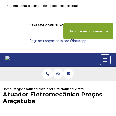
Entre em contato com um de nossos especialistas!
Faça seu orçamento agora mesmo
Solicite um orçamento
Faça seu orçamento por Whatsapp
Home
Categorias
atuadores
atuador eletromecanico
atuador eletromecanico precos ara
Atuador Eletromecânico Preços
Araçatuba