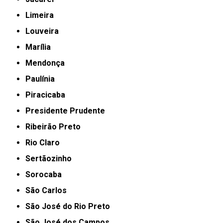
Limeira
Louveira
Marília
Mendonça
Paulínia
Piracicaba
Presidente Prudente
Ribeirão Preto
Rio Claro
Sertãozinho
Sorocaba
São Carlos
São José do Rio Preto
São José dos Campos