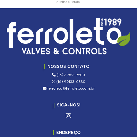
direitos autorais
.
NOSSOS CONTATO
(16) 3969-9200
(16) 99133-0330
ferroleto@ferroleto.com.br
SIGA-NOS!
ENDEREÇO