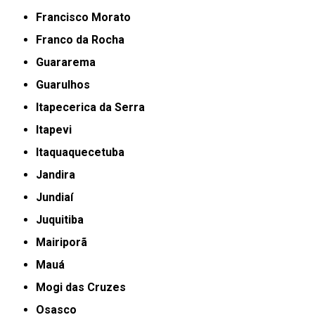
Francisco Morato
Franco da Rocha
Guararema
Guarulhos
Itapecerica da Serra
Itapevi
Itaquaquecetuba
Jandira
Jundiaí
Juquitiba
Mairiporã
Mauá
Mogi das Cruzes
Osasco