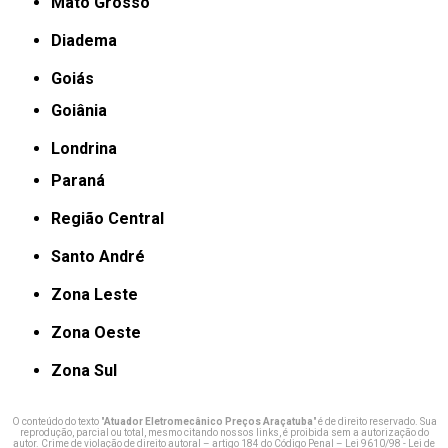
Mato Grosso
Diadema
Goiás
Goiânia
Londrina
Paraná
Região Central
Santo André
Zona Leste
Zona Oeste
Zona Sul
O conteúdo do texto "
Atuador Eletromecânico Preços Araçatuba
" é de direito reservado. Sua
reprodução, parcial ou total, mesmo citando nossos links, é proibida sem a autorização do
autor. Crime de violação de direito autoral – artigo 184 do Código Penal –
Lei 9610/98 - Lei de