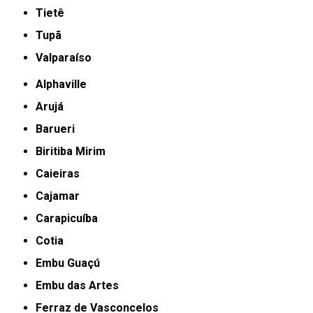
Tietê
Tupã
Valparaíso
Alphaville
Arujá
Barueri
Biritiba Mirim
Caieiras
Cajamar
Carapicuíba
Cotia
Embu Guaçú
Embu das Artes
Ferraz de Vasconcelos