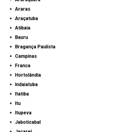
Araras
Araçatuba
Atibaia
Bauru
Bragança Paulista
Campinas
Franca
Hortolândia
Indaiatuba
Itatiba
Itu
Itupeva
Jaboticabal
Jacareí