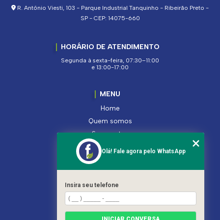
R. Antônio Viesti, 103 - Parque Industrial Tanquinho - Ribeirão Preto -
SP - CEP: 14075-660
HORÁRIO DE ATENDIMENTO
Segunda à sexta-feira, 07:30–11:00
e 13:00-17:00
MENU
Home
Quem somos
Segmentos
Serviços
Olá! Fale agora pelo WhatsApp
Produtos
Contato
Categorias
Insira seu telefone
Mapa do site
INICIAR CONVERSA