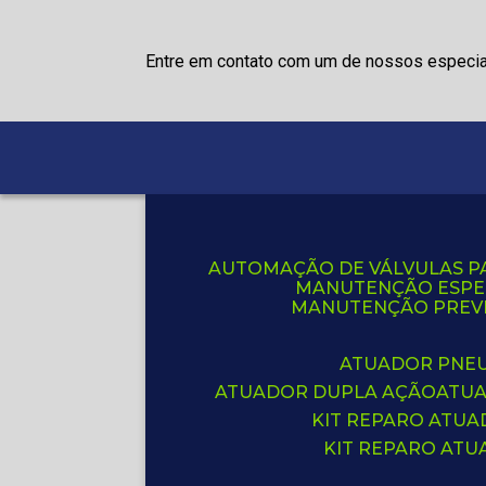
Entre em contato com um de nossos especia
AUTOMAÇÃO DE VÁLVULAS P
MANUTENÇÃO ESPE
MANUTENÇÃO PREVE
ATUADOR PNE
ATUADOR DUPLA AÇÃO
ATU
KIT REPARO ATU
KIT REPARO AT