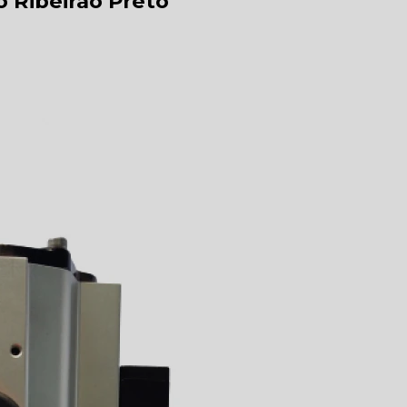
 Ribeirão Preto