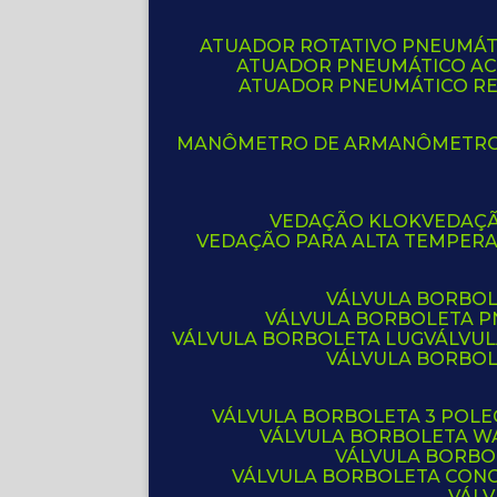
ATUADOR ROTATIVO PNEUMÁT
ATUADOR PNEUMÁTICO A
ATUADOR PNEUMÁTICO R
MANÔMETRO DE AR
MANÔMETR
VEDAÇÃO KLOK
VEDAÇ
VEDAÇÃO PARA ALTA TEMPER
VÁLVULA BORBOL
VÁLVULA BORBOLETA 
VÁLVULA BORBOLETA LUG
VÁLVU
VÁLVULA BORBO
VÁLVULA BORBOLETA 3 POL
VÁLVULA BORBOLETA W
VÁLVULA BORBO
VÁLVULA BORBOLETA CON
VÁL