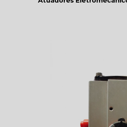
Atuadores Eletromecânico