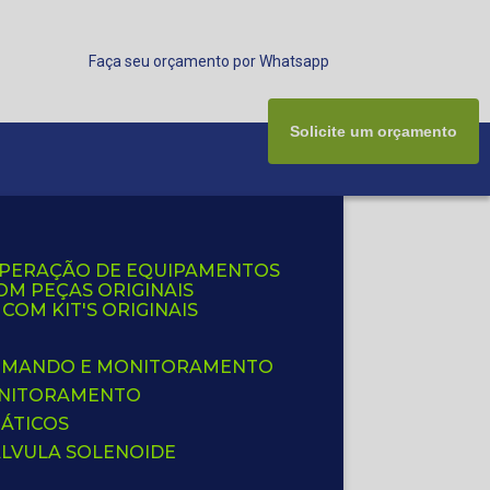
Faça seu orçamento por Whatsapp
Solicite um orçamento
UPERAÇÃO DE EQUIPAMENTOS
OM PEÇAS ORIGINAIS
OM KIT'S ORIGINAIS
 COMANDO E MONITORAMENTO
ONITORAMENTO
ÁTICOS
ÁLVULA SOLENOIDE