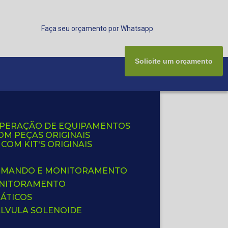
Faça seu orçamento por Whatsapp
Solicite um orçamento
UPERAÇÃO DE EQUIPAMENTOS
OM PEÇAS ORIGINAIS
OM KIT'S ORIGINAIS
 COMANDO E MONITORAMENTO
ONITORAMENTO
ÁTICOS
ÁLVULA SOLENOIDE