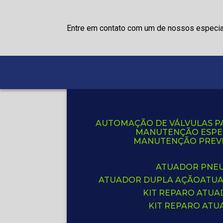
Entre em contato com um de nossos especia
AUTOMAÇÃO DE VÁLVULAS P
MANUTENÇÃO ESPE
MANUTENÇÃO PREVE
ATUADOR PNE
ATUADOR DUPLA AÇÃO
ATU
KIT REPARO ATU
KIT REPARO AT