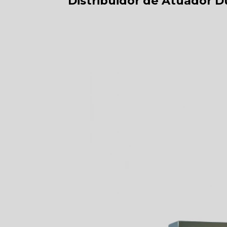
Distribuidor de Atuador D