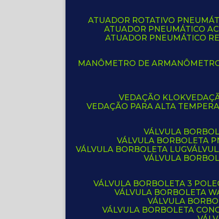
ATUADOR ROTATIVO PNEUMÁT
ATUADOR PNEUMÁTICO A
ATUADOR PNEUMÁTICO R
MANÔMETRO DE AR
MANÔMETR
VEDAÇÃO KLOK
VEDAÇ
VEDAÇÃO PARA ALTA TEMPER
VÁLVULA BORBOL
VÁLVULA BORBOLETA 
VÁLVULA BORBOLETA LUG
VÁLVU
VÁLVULA BORBO
VÁLVULA BORBOLETA 3 POL
VÁLVULA BORBOLETA W
VÁLVULA BORBO
VÁLVULA BORBOLETA CON
VÁL