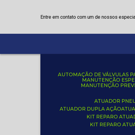
Entre em contato com um de nossos especia
AUTOMAÇÃO DE VÁLVULAS P
MANUTENÇÃO ESPE
MANUTENÇÃO PREVE
ATUADOR PNE
ATUADOR DUPLA AÇÃO
ATU
KIT REPARO ATU
KIT REPARO AT