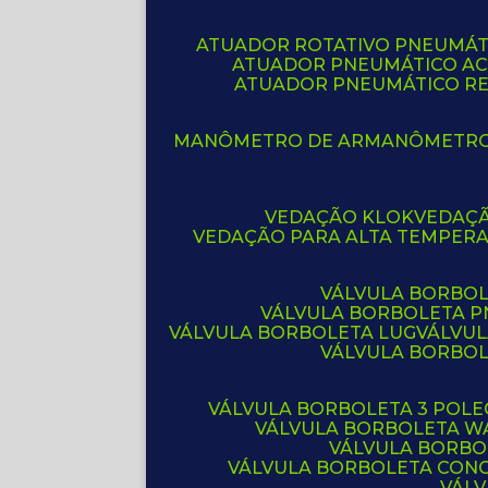
ATUADOR ROTATIVO PNEUMÁT
ATUADOR PNEUMÁTICO A
ATUADOR PNEUMÁTICO R
MANÔMETRO DE AR
MANÔMETR
VEDAÇÃO KLOK
VEDAÇ
VEDAÇÃO PARA ALTA TEMPER
VÁLVULA BORBOL
VÁLVULA BORBOLETA 
VÁLVULA BORBOLETA LUG
VÁLVU
VÁLVULA BORBO
VÁLVULA BORBOLETA 3 POL
VÁLVULA BORBOLETA W
VÁLVULA BORBO
VÁLVULA BORBOLETA CON
VÁL