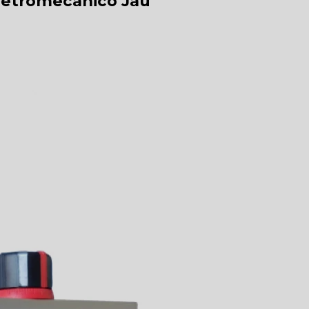
Eletromecânico Jaú