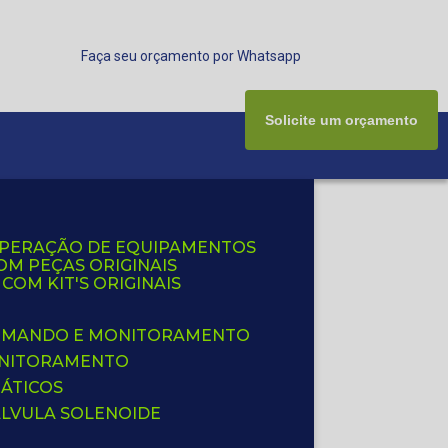
Faça seu orçamento por Whatsapp
Solicite um orçamento
UPERAÇÃO DE EQUIPAMENTOS
OM PEÇAS ORIGINAIS
OM KIT'S ORIGINAIS
 COMANDO E MONITORAMENTO
ONITORAMENTO
ÁTICOS
ÁLVULA SOLENOIDE