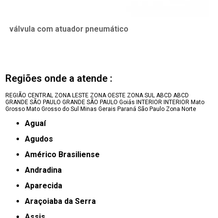
válvula com atuador pneumático
Regiões onde a atende :
REGIÃO CENTRAL
ZONA LESTE
ZONA OESTE
ZONA SUL
ABCD
ABCD
GRANDE SÃO PAULO
GRANDE SÃO PAULO
Goiás
INTERIOR
INTERIOR
Mato
Grosso
Mato Grosso do Sul
Minas Gerais
Paraná
São Paulo
Zona Norte
Aguaí
Agudos
Américo Brasiliense
Andradina
Aparecida
Araçoiaba da Serra
Assis