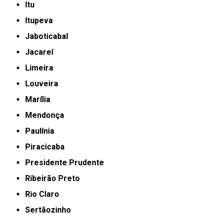
Itu
Itupeva
Jaboticabal
Jacareí
Limeira
Louveira
Marília
Mendonça
Paulínia
Piracicaba
Presidente Prudente
Ribeirão Preto
Rio Claro
Sertãozinho