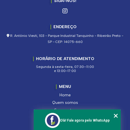
SIGA-NOS!
ENDEREÇO
R. Antônio Viesti, 103 - Parque Industrial Tanquinho - Ribeirão Preto -
SP - CEP: 14075-660
HORÁRIO DE ATENDIMENTO
Segunda à sexta-feira, 07:30–11:00
e 13:00-17:00
MENU
Home
Quem somos
Segmentos
Serviços
Olá! Fale agora pelo WhatsApp
Produtos