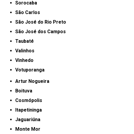
Sorocaba
São Carlos
São José do Rio Preto
São José dos Campos
Taubaté
Valinhos
Vinhedo
Votuporanga
Artur Nogueira
Boituva
Cosmópolis
Itapetininga
Jaguariúna
Monte Mor