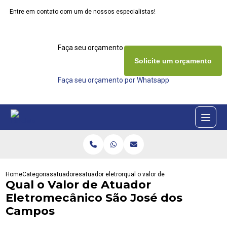
Entre em contato com um de nossos especialistas!
Faça seu orçamento agora mesmo
Solicite um orçamento
Faça seu orçamento por Whatsapp
Home
Categorias
atuadores
atuador eletromecanico
qual o valor de atuador eletromeca
Qual o Valor de Atuador
Eletromecânico São José dos
Campos