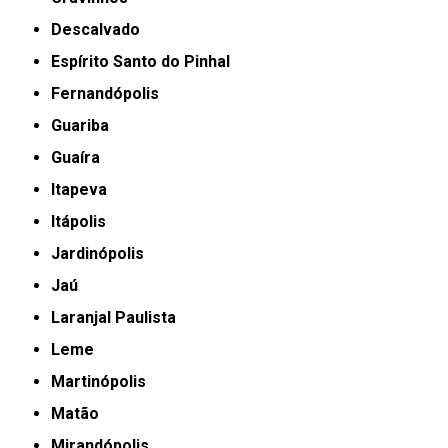
Descalvado
Espírito Santo do Pinhal
Fernandópolis
Guariba
Guaíra
Itapeva
Itápolis
Jardinópolis
Jaú
Laranjal Paulista
Leme
Martinópolis
Matão
Mirandópolis