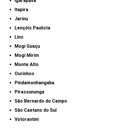
Igarapava
Itapira
Jarinu
Lençóis Paulista
Lins
Mogi Guaçu
Mogi Mirim
Monte Alto
Ourinhos
Pindamonhangaba
Pirassununga
São Bernardo do Campo
São Caetano do Sul
Votorantim