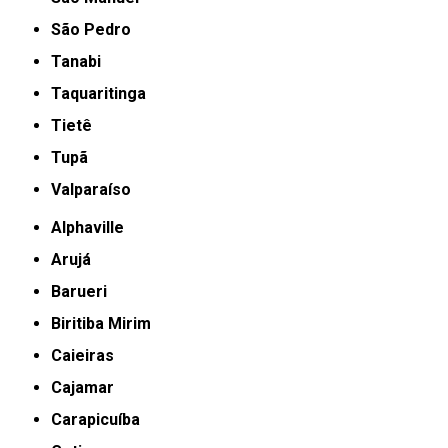
São Pedro
Tanabi
Taquaritinga
Tietê
Tupã
Valparaíso
Alphaville
Arujá
Barueri
Biritiba Mirim
Caieiras
Cajamar
Carapicuíba