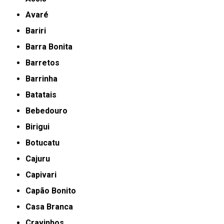
Avaré
Bariri
Barra Bonita
Barretos
Barrinha
Batatais
Bebedouro
Birigui
Botucatu
Cajuru
Capivari
Capão Bonito
Casa Branca
Cravinhos