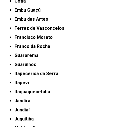
Cotia
Embu Guaçú
Embu das Artes
Ferraz de Vasconcelos
Francisco Morato
Franco da Rocha
Guararema
Guarulhos
Itapecerica da Serra
Itapevi
Itaquaquecetuba
Jandira
Jundiaí
Juquitiba