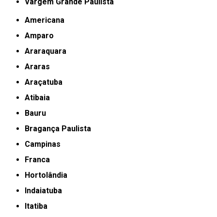
Vargem Grande Paulista
Americana
Amparo
Araraquara
Araras
Araçatuba
Atibaia
Bauru
Bragança Paulista
Campinas
Franca
Hortolândia
Indaiatuba
Itatiba