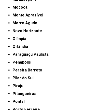
Mococa
Monte Aprazível
Morro Agudo
Novo Horizonte
Olímpia
Orlândia
Paraguaçu Paulista
Penápolis
Pereira Barreto
Pilar do Sul
Piraju
Pitangueiras
Pontal
Porto Ferreira