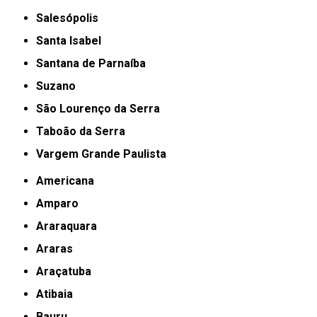
Salesópolis
Santa Isabel
Santana de Parnaíba
Suzano
São Lourenço da Serra
Taboão da Serra
Vargem Grande Paulista
Americana
Amparo
Araraquara
Araras
Araçatuba
Atibaia
Bauru