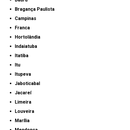
Bragança Paulista
Campinas
Franca
Hortolândia
Indaiatuba
Itatiba
Itu
Itupeva
Jaboticabal
Jacareí
Limeira
Louveira
Marília
Mendonça