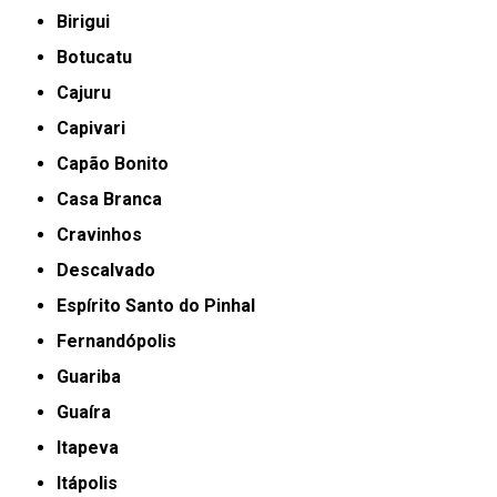
Birigui
Botucatu
Cajuru
Capivari
Capão Bonito
Casa Branca
Cravinhos
Descalvado
Espírito Santo do Pinhal
Fernandópolis
Guariba
Guaíra
Itapeva
Itápolis