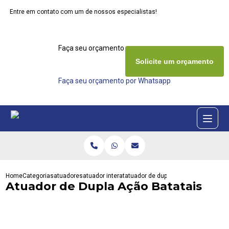
Entre em contato com um de nossos especialistas!
Faça seu orçamento agora mesmo
Solicite um orçamento
Faça seu orçamento por Whatsapp
Home
Categorias
atuadores
atuador interativa
atuador de dupla acao batatais
Atuador de Dupla Ação Batatais