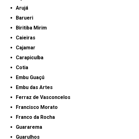
Arujá
Barueri
Biritiba Mirim
Caieiras
Cajamar
Carapicuíba
Cotia
Embu Guaçú
Embu das Artes
Ferraz de Vasconcelos
Francisco Morato
Franco da Rocha
Guararema
Guarulhos