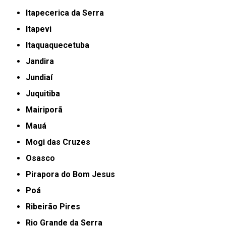
Itapecerica da Serra
Itapevi
Itaquaquecetuba
Jandira
Jundiaí
Juquitiba
Mairiporã
Mauá
Mogi das Cruzes
Osasco
Pirapora do Bom Jesus
Poá
Ribeirão Pires
Rio Grande da Serra