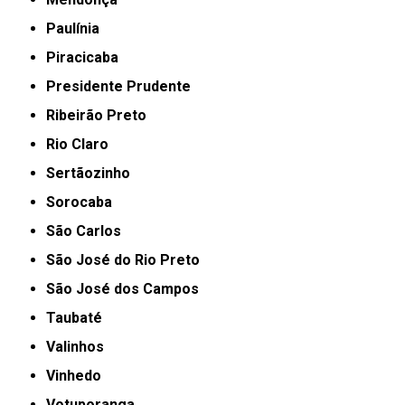
Paulínia
Piracicaba
Presidente Prudente
Ribeirão Preto
Rio Claro
Sertãozinho
Sorocaba
São Carlos
São José do Rio Preto
São José dos Campos
Taubaté
Valinhos
Vinhedo
Votuporanga