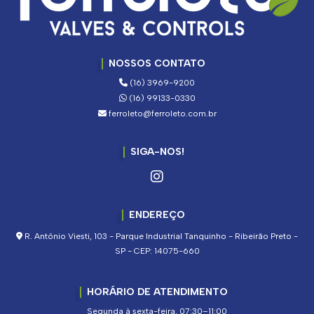
NOSSOS CONTATO
(16) 3969-9200
(16) 99133-0330
ferroleto@ferroleto.com.br
SIGA-NOS!
ENDEREÇO
R. Antônio Viesti, 103 - Parque Industrial Tanquinho - Ribeirão Preto -
SP - CEP: 14075-660
HORÁRIO DE ATENDIMENTO
Segunda à sexta-feira, 07:30–11:00