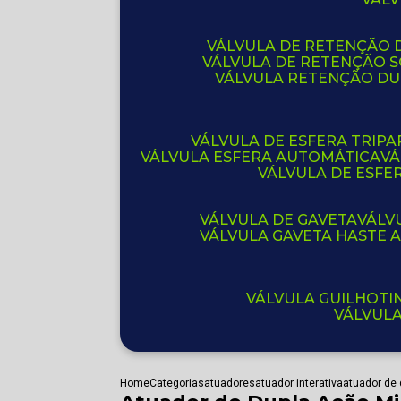
VÁLVULA DE RETENÇÃO D
VÁLVULA DE RETENÇÃO 
VÁLVULA RETENÇÃO D
VÁLVULA DE ESFERA TRIPA
VÁLVULA ESFERA AUTOMÁTICA
V
VÁLVULA DE ESFE
VÁLVULA DE GAVETA
VÁL
VÁLVULA GAVETA HASTE
VÁLVULA GUILHOT
VÁLVUL
Home
Categorias
atuadores
atuador interativa
atuador de 