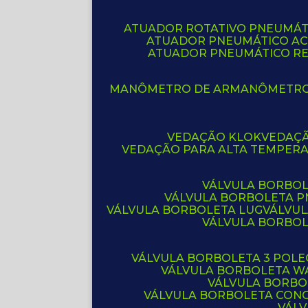
ATUADOR ROTATIVO PNEUMÁT
ATUADOR PNEUMÁTICO A
ATUADOR PNEUMÁTICO R
MANÔMETRO DE AR
MANÔMETR
VEDAÇÃO KLOK
VEDAÇ
VEDAÇÃO PARA ALTA TEMPER
VÁLVULA BORBOL
VÁLVULA BORBOLETA 
VÁLVULA BORBOLETA LUG
VÁLVU
VÁLVULA BORBO
VÁLVULA BORBOLETA 3 POL
VÁLVULA BORBOLETA W
VÁLVULA BORBO
VÁLVULA BORBOLETA CON
VÁL