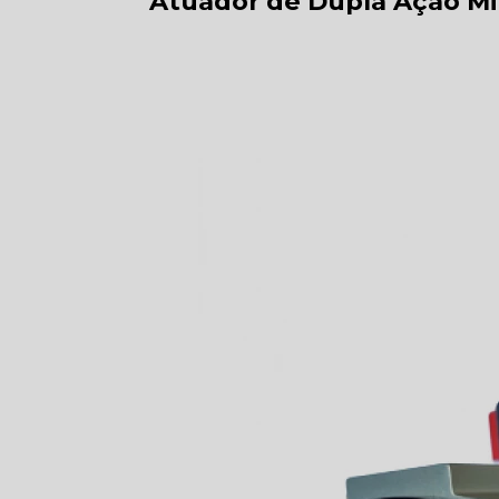
Atuador de Dupla Ação Mi