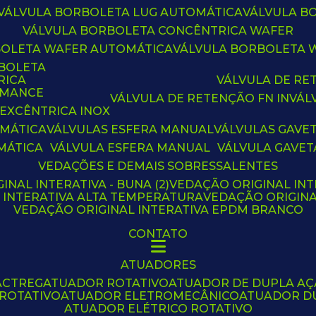
VÁLVULA BORBOLETA LUG AUTOMÁTICA
VÁLVULA 
VÁLVULA BORBOLETA CONCÊNTRICA WAFER
BOLETA WAFER AUTOMÁTICA
VÁLVULA BORBOLETA
RBOLETA
RICA
VÁLVULA DE R
RMANCE
VÁLVULA DE RETENÇÃO FN IN
VÁ
 EXCÊNTRICA INOX
OMÁTICA
VÁLVULAS ESFERA MANUAL
VÁLVULAS GAVE
MÁTICA
VÁLVULA ESFERA MANUAL
VÁLVULA GAVET
VEDAÇÕES E DEMAIS SOBRESSALENTES
INAL INTERATIVA - BUNA (2)
VEDAÇÃO ORIGINAL INT
L INTERATIVA ALTA TEMPERATURA
VEDAÇÃO ORIGIN
VEDAÇÃO ORIGINAL INTERATIVA EPDM BRANCO
CONTATO
ATUADORES
ACTREG
ATUADOR ROTATIVO
ATUADOR DE DUPLA A
 ROTATIVO
ATUADOR ELETROMECÂNICO
ATUADOR D
ATUADOR ELÉTRICO ROTATIVO