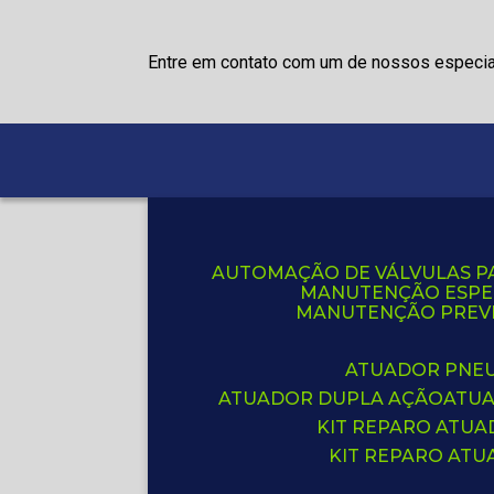
Entre em contato com um de nossos especia
AUTOMAÇÃO DE VÁLVULAS P
MANUTENÇÃO ESPE
MANUTENÇÃO PREVE
ATUADOR PNE
ATUADOR DUPLA AÇÃO
ATU
KIT REPARO ATU
KIT REPARO AT