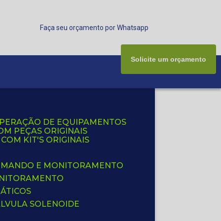
Faça seu orçamento por Whatsapp
Solicite um orçamento
UPERAÇÃO DE EQUIPAMENTOS
OM PEÇAS ORIGINAIS
OM KIT'S ORIGINAIS
 COMANDO E MONITORAMENTO
ONITORAMENTO
ÁTICOS
ÁLVULA SOLENOIDE