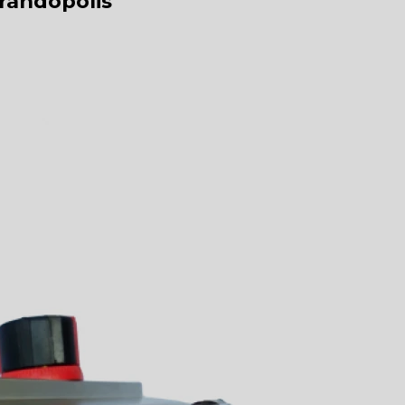
randópolis