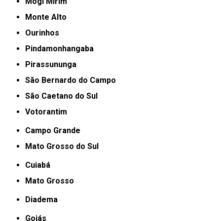
Mogi Mirim
Monte Alto
Ourinhos
Pindamonhangaba
Pirassununga
São Bernardo do Campo
São Caetano do Sul
Votorantim
Campo Grande
Mato Grosso do Sul
Cuiabá
Mato Grosso
Diadema
Goiás