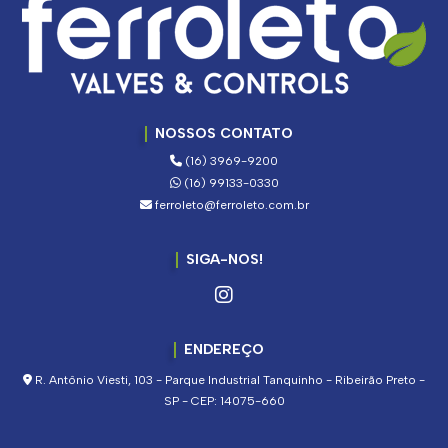
NOSSOS CONTATO
(16) 3969-9200
(16) 99133-0330
ferroleto@ferroleto.com.br
SIGA-NOS!
ENDEREÇO
R. Antônio Viesti, 103 - Parque Industrial Tanquinho - Ribeirão Preto -
SP - CEP: 14075-660