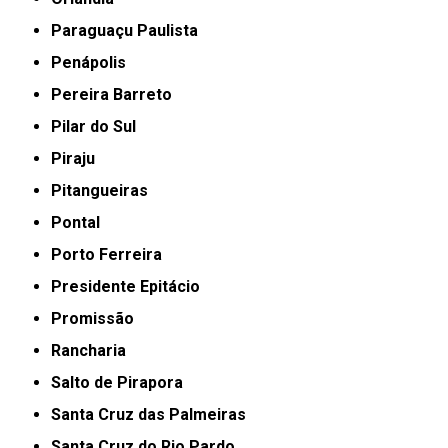
Paraguaçu Paulista
Penápolis
Pereira Barreto
Pilar do Sul
Piraju
Pitangueiras
Pontal
Porto Ferreira
Presidente Epitácio
Promissão
Rancharia
Salto de Pirapora
Santa Cruz das Palmeiras
Santa Cruz do Rio Pardo