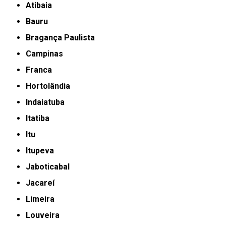
Atibaia
Bauru
Bragança Paulista
Campinas
Franca
Hortolândia
Indaiatuba
Itatiba
Itu
Itupeva
Jaboticabal
Jacareí
Limeira
Louveira