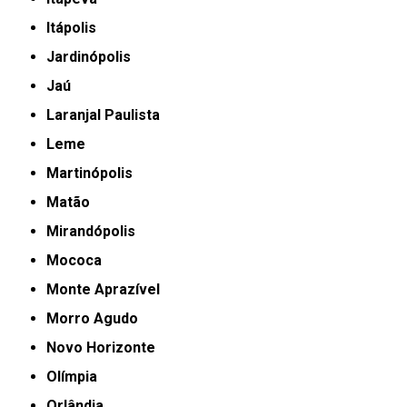
Itápolis
Jardinópolis
Jaú
Laranjal Paulista
Leme
Martinópolis
Matão
Mirandópolis
Mococa
Monte Aprazível
Morro Agudo
Novo Horizonte
Olímpia
Orlândia