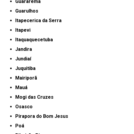
Guararema
Guarulhos
Itapecerica da Serra
Itapevi
Itaquaquecetuba
Jandira
Jundiaí
Juquitiba
Mairiporã
Mauá
Mogi das Cruzes
Osasco
Pirapora do Bom Jesus
Poá