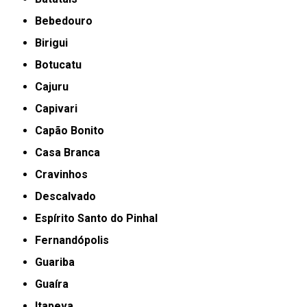
Bebedouro
Birigui
Botucatu
Cajuru
Capivari
Capão Bonito
Casa Branca
Cravinhos
Descalvado
Espírito Santo do Pinhal
Fernandópolis
Guariba
Guaíra
Itapeva