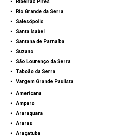
Ribeirão Pires
Rio Grande da Serra
Salesópolis
Santa Isabel
Santana de Parnaíba
Suzano
São Lourenço da Serra
Taboão da Serra
Vargem Grande Paulista
Americana
Amparo
Araraquara
Araras
Araçatuba