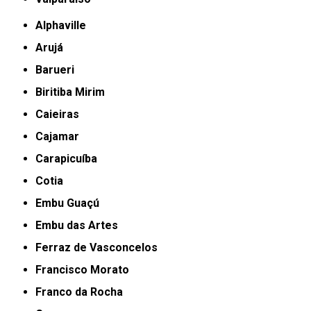
Alphaville
Arujá
Barueri
Biritiba Mirim
Caieiras
Cajamar
Carapicuíba
Cotia
Embu Guaçú
Embu das Artes
Ferraz de Vasconcelos
Francisco Morato
Franco da Rocha