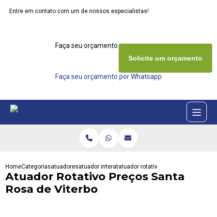
Entre em contato com um de nossos especialistas!
Faça seu orçamento agora mesmo
Solicite um orçamento
Faça seu orçamento por Whatsapp
Home
Categorias
atuadores
atuador interativa
atuador rotativo precos santa rosa d
Atuador Rotativo Preços Santa
Rosa de Viterbo