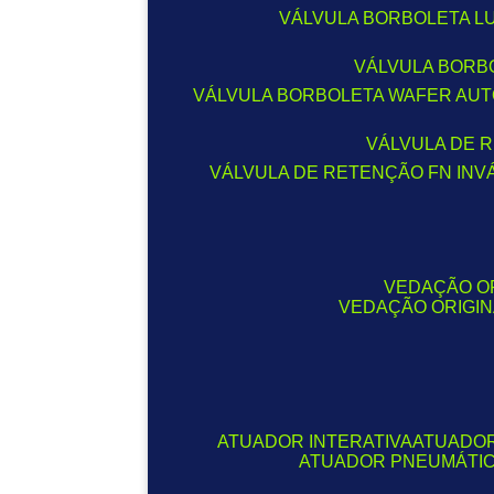
VÁLVULA BORBOLETA L
VÁLVULA BOR
VÁLVULA BORBOLETA WAFER AU
VÁLVULA DE
VÁLVULA DE RETENÇÃO FN IN
VEDAÇÃO OR
VEDAÇÃO ORIGI
ATUADOR INTERATIVA
ATUADO
ATUADOR PNEUMÁTIC