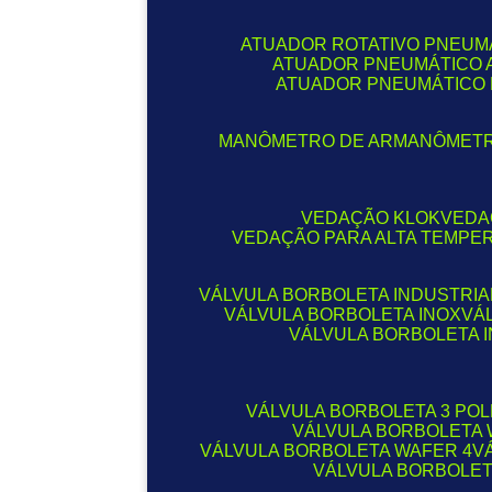
ATUADOR ROTATIVO PNEUM
ATUADOR PNEUMÁTICO
ATUADOR PNEUMÁTICO
MANÔMETRO DE AR
MANÔMET
VEDAÇÃO KLOK
VED
VEDAÇÃO PARA ALTA TEMPE
VÁLVULA BORBOLETA INDUSTRIA
VÁLVULA BORBOLETA INOX
V
VÁLVULA BORBOLETA 
VÁLVULA BORBOLETA 3 PO
VÁLVULA BORBOLETA
VÁLVULA BORBOLETA WAFER 4
VÁLVULA BORBOLE