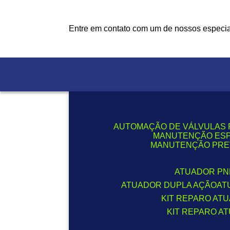
Entre em contato com um de nossos especial
AUTOMAÇÃO DE VÁLVULAS 
MANUTENÇÃO ESP
MANUTENÇÃO PRE
ATUADOR P
ATUADOR DUPLA AÇÃO
A
KIT REPARO A
KIT REPARO A