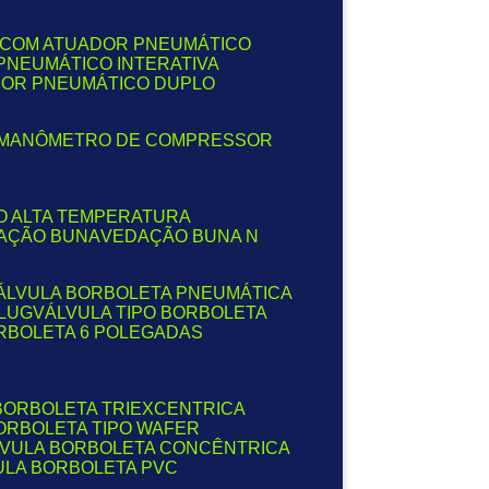
A COM ATUADOR PNEUMÁTICO
PNEUMÁTICO INTERATIVA
DOR PNEUMÁTICO DUPLO
MANÔMETRO DE COMPRESSOR
O ALTA TEMPERATURA
DAÇÃO BUNA
VEDAÇÃO BUNA N
VÁLVULA BORBOLETA PNEUMÁTICA
 LUG
VÁLVULA TIPO BORBOLETA
ORBOLETA 6 POLEGADAS
 BORBOLETA TRIEXCENTRICA
BORBOLETA TIPO WAFER
LVULA BORBOLETA CONCÊNTRICA
VULA BORBOLETA PVC